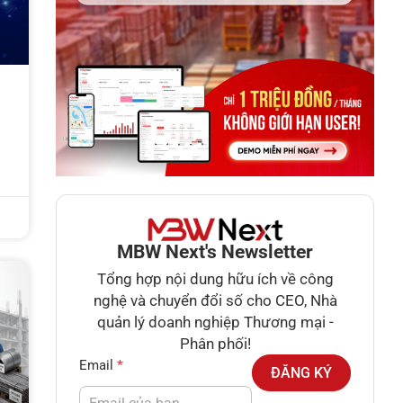
MBW Next's Newsletter
Tổng hợp nội dung hữu ích về công
nghệ và chuyển đổi số cho CEO, Nhà
quản lý doanh nghiệp Thương mại -
Phân phối!
Newsletter
Email
*
ĐĂNG KÝ