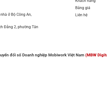
Khách hàng
Bảng giá
 nhà ở Bộ Công An,
Liên hệ
ch Đằng 2, phường Tân
huyển đổi số Doanh nghiệp Mobiwork Việt Nam
(MBW Digit