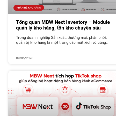
PHÂN HỆ KHO HÀNG
Tổng quan MBW Next Inventory – Module
quản lý kho hàng, tồn kho chuyên sâu
Trong doanh nghiệp Sản xuất, thương mại, phân phối,
quản trị kho hàng là một trong các mắt xích vô cùng
quan trọng và phức tạp. Đặc biệt là với
09/06/2026