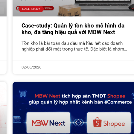
CASE-STUDY
Case-study: Quản lý tồn kho mô hình đa
kho, đa tầng hiệu quả với MBW Next
Tồn kho là bài toán đau đầu mà hầu hết các doanh
nghiệp phải đối mặt trong thực tế. Đặc biệt là nhóm
doanh nghiệp thương mại phân phối có
02/06/2026