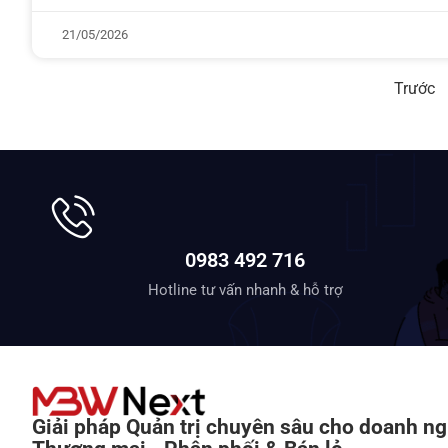
21/05/2026
Trước
0983 492 716
Hotline tư vấn nhanh & hỗ trợ
Giải pháp Quản trị chuyên sâu cho doanh ng