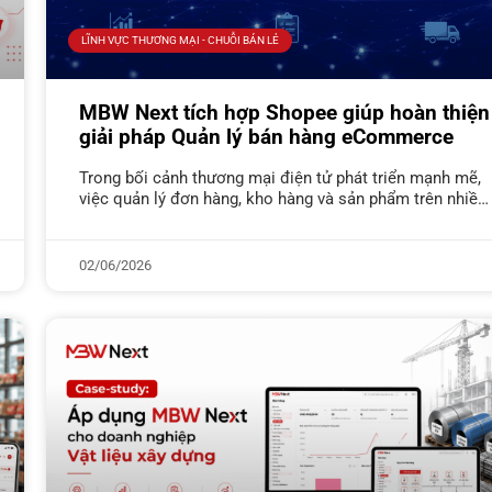
LĨNH VỰC THƯƠNG MẠI - CHUỖI BÁN LẺ
MBW Next tích hợp Shopee giúp hoàn thiện
giải pháp Quản lý bán hàng eCommerce
Trong bối cảnh thương mại điện tử phát triển mạnh mẽ,
việc quản lý đơn hàng, kho hàng và sản phẩm trên nhiều
kênh bán hàng trở nên phức tạp hơn bao giờ hết. Để
02/06/2026