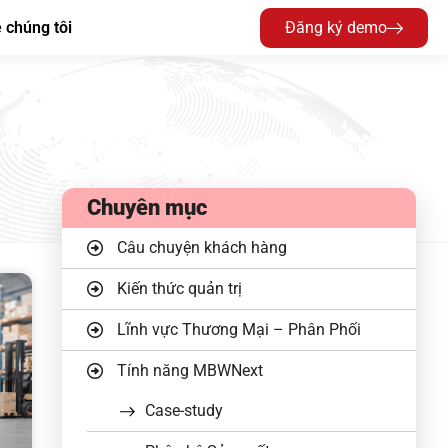
 chúng tôi
Đăng ký demo
Chuyên mục
Câu chuyện khách hàng
Kiến thức quản trị
Lĩnh vực Thương Mại – Phân Phối
Tính năng MBWNext
Case-study