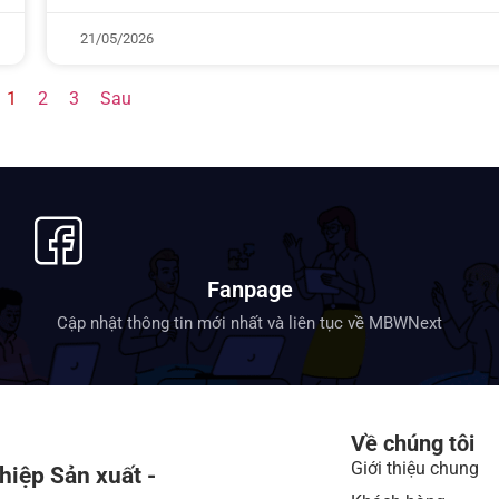
21/05/2026
1
2
3
Sau
Fanpage
Cập nhật thông tin mới nhất và liên tục về MBWNext
Về chúng tôi
Giới thiệu chung
hiệp Sản xuất -