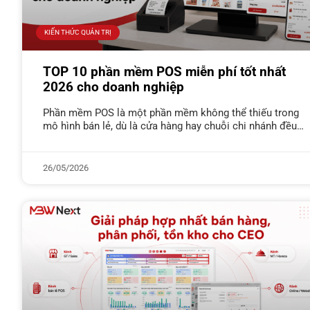
KIẾN THỨC QUẢN TRỊ
TOP 10 phần mềm POS miễn phí tốt nhất
2026 cho doanh nghiệp
Phần mềm POS là một phần mềm không thể thiếu trong
mô hình bán lẻ, dù là cửa hàng hay chuỗi chi nhánh đều
cần dùng POS. Vậy có những
26/05/2026