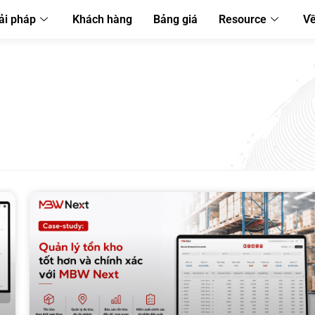
ải pháp
Khách hàng
Bảng giá
Resource
Về