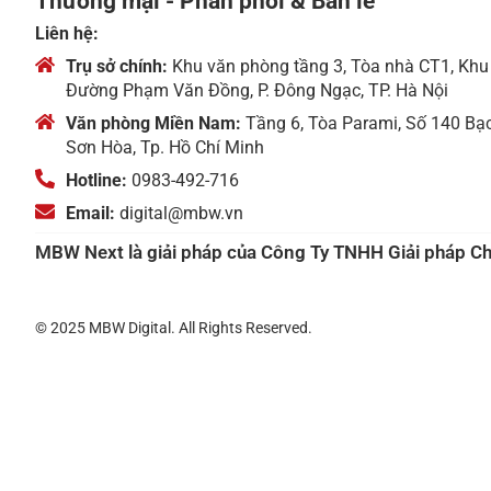
Thương mại - Phân phối & Bán lẻ
Liên hệ:
Trụ sở chính:
Khu văn phòng tầng 3, Tòa nhà CT1, Khu
Đường Phạm Văn Đồng, P. Đông Ngạc, TP. Hà Nội
Văn phòng Miền Nam:
Tầng 6, Tòa Parami, Số 140 Bạ
Sơn Hòa, Tp. Hồ Chí Minh
Hotline:
0983-492-716
Email:
digital@mbw.vn
MBW Next là giải pháp của Công Ty TNHH Giải pháp C
© 2025 MBW Digital. All Rights Reserved.