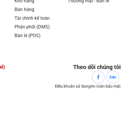
Kho hàng
Thương mại - Bán lẻ
Bán hàng
Tài chính kế toán
Phân phối (DMS)
Bán lẻ (POS)
Theo dõi chúng tôi
al)
Điều khoản sử dụng
An toàn bảo mật