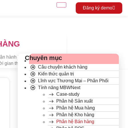
Đăng ký demo
HÀNG
Chuyên mục
vận hành kho hàng hiệu
ời gian thực
Câu chuyện khách hàng
Kiến thức quản trị
Lĩnh vực Thương Mại – Phân Phối
Tính năng MBWNext
Case-study
Phân hệ Sản xuất
Phân hệ Mua hàng
Phân hệ Kho hàng
Phân hệ Bán hàng