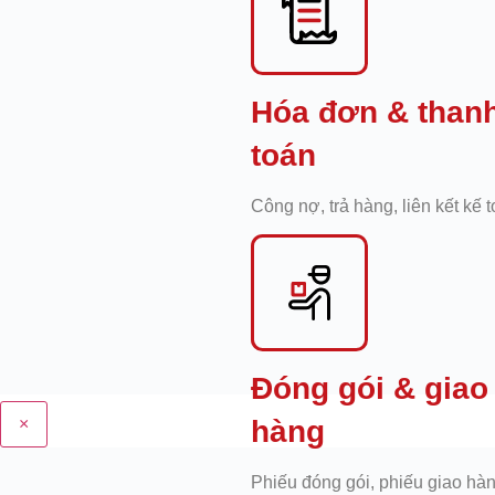
Hóa đơn & than
toán
Công nợ, trả hàng, liên kết kế 
Đóng gói & giao
×
hàng
Phiếu đóng gói, phiếu giao hà