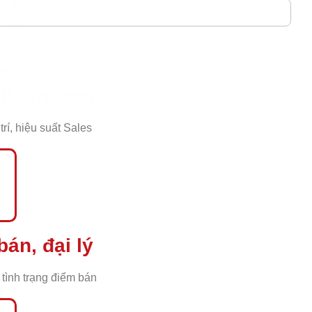
 thị trường
trí, hiệu suất Sales
án, đại lý
tình trạng điểm bán