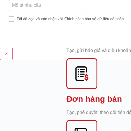
Ngành Vật liệu xây dựng
Tôi đã đọc và xác nhận với Chính sách bảo vệ dữ liệu cá nhân
Báo giá
Tạo, gửi báo giá và điều khoả
×
Đơn hàng bán
Tạo, phê duyệt, theo dõi tiến đ