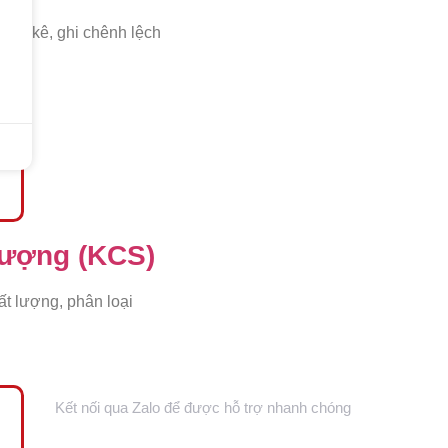
iểm kê, ghi chênh lệch
lượng (KCS)
ất lượng, phân loại
Zalo Official
Kết nối qua Zalo để được hỗ trợ nhanh chóng