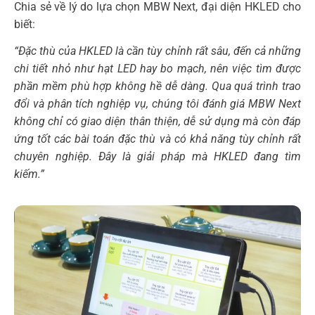
Chia sẻ về lý do lựa chọn MBW Next, đại diện HKLED cho
biết:
“Đặc thù của HKLED là cần tùy chỉnh rất sâu, đến cả những
chi tiết nhỏ như hạt LED hay bo mạch, nên việc tìm được
phần mềm phù hợp không hề dễ dàng. Qua quá trình trao
đổi và phân tích nghiệp vụ, chúng tôi đánh giá MBW Next
không chỉ có giao diện thân thiện, dễ sử dụng mà còn đáp
ứng tốt các bài toán đặc thù và có khả năng tùy chỉnh rất
chuyên nghiệp. Đây là giải pháp mà HKLED đang tìm
kiếm.”