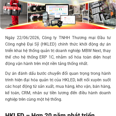
Ngày 22/06/2026, Công ty TNHH Thương mại Đầu tư
Công nghệ Đại Sỹ (HKLED) chính thức khởi động dự án
triển khai hệ thống quản trị doanh nghiệp MBW Next, thay
thế cho hệ thống ERP 1C, nhằm số hóa toàn diện hoạt
động vận hành trên một nền tảng thống nhất.
Dự án đánh dấu bước chuyển đổi quan trọng trong hành
trình hiện đại hóa quản trị của HKLED, kết nối xuyên suốt
các hoạt động từ sản xuất, mua hàng, kho vận, bán hàng,
kế toán, CRM, nhân sự tiền lương đến điều hành doanh
nghiệp trên cùng một hệ thống.
HKLED – Hơn 20 năm phát triển