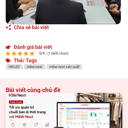
Chia sẻ bài viết
Đánh giá bài viết
5/5 - (1 bình chọn)
Thẻ/ Tags
HKLED
,
mbw next
,
mbw next sản xuất
Bài viết cùng chủ đề