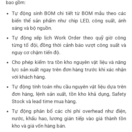
bao gồm:
Tự động sinh BOM chi tiết từ BOM mẫu theo các
biến thể sản phẩm như chip LED, công suất, ánh
sáng và bộ nguồn.
Tự động xếp lịch Work Order theo quỹ giờ công
từng tổ đội, đồng thời cảnh báo vượt công suất và
nguy cơ chậm tiến độ.
Cho phép kiểm tra tồn kho nguyên vật liệu và năng
lực sản xuất ngay trên đơn hàng trước khi xác nhận
với khách hàng.
Tự động tính toán nhu cầu nguyên vật liệu dựa trên
đơn hàng, lệnh sản xuất, tồn kho khả dụng, Safety
Stock và lead time mua hàng.
Tự động phân bổ các chi phí overhead như điện,
nước, khấu hao, lương gián tiếp vào giá thành tồn
kho và giá vốn hàng bán.