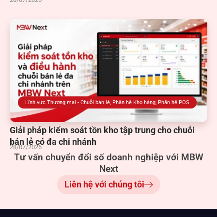
Lĩnh vực Thương mại - Chuỗi bán lẻ
,
Phân hệ Kho hàng
,
Phân hệ POS
Giải pháp kiểm soát tồn kho tập trung cho chuỗi
bán lẻ có đa chi nhánh
28/07/2026
Tư vấn chuyển đổi số doanh nghiệp với MBW
Next
Liên hệ với chúng tôi