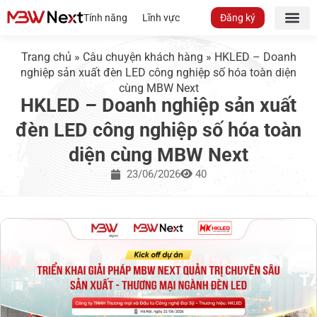
Tính năng
Lĩnh vực
Đăng ký
Trang chủ
»
Câu chuyện khách hàng
»
HKLED – Doanh
nghiệp sản xuất đèn LED công nghiệp số hóa toàn diện
cùng MBW Next
HKLED – Doanh nghiệp sản xuất
đèn LED công nghiệp số hóa toàn
diện cùng MBW Next
23/06/2026
40