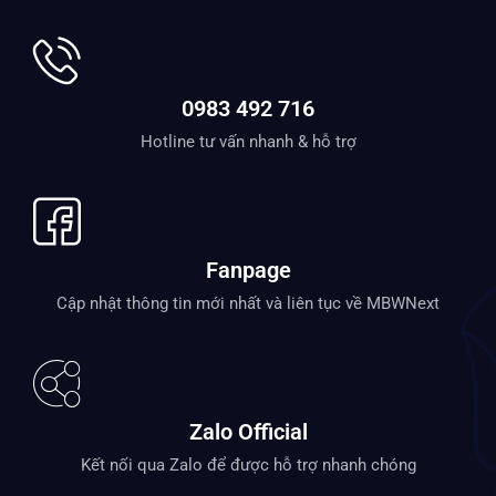
0983 492 716
Hotline tư vấn nhanh & hỗ trợ
Fanpage
Cập nhật thông tin mới nhất và liên tục về MBWNext
Zalo Official
Kết nối qua Zalo để được hỗ trợ nhanh chóng