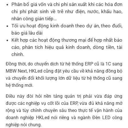
Phân bổ giá vốn và chi phí sản xuất khi các hóa đơn
chi phí phát sinh về trễ như điện, nước, khấu hao,
nhân công gián tiếp…
Tối ưu hoạt động kinh doanh theo dự án, theo đuổi,
báo giá lâu dài
Kết hợp các hoạt động thương mại để hợp nhất báo
cáo, phân tích hiệu quả kinh doanh, dòng tiền, tài
chính.
Đồng thời, do chuyển dịch từ hệ thống ERP cũ là 1C sang
MBW Next, HKLed cũng đặt yêu cầu về khả năng đồng bộ
và chuyển đổi khối lượng lớn dữ liệu từ hệ thống cũ sang
hệ thống mới.
Điều này đòi hỏi nền tảng quản trị phải vừa đáp ứng
được các nghiệp vụ cốt lõi của ERP, vừa đủ khả năng mở
rộng và tùy chỉnh chuyên sâu theo thực tế vận hành của
doanh nghiệp HKLed nói riêng và ngành Đèn LED công
nghiệp nói chung.