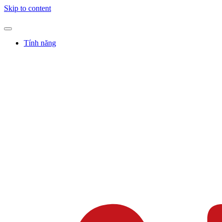
Skip to content
Tính năng