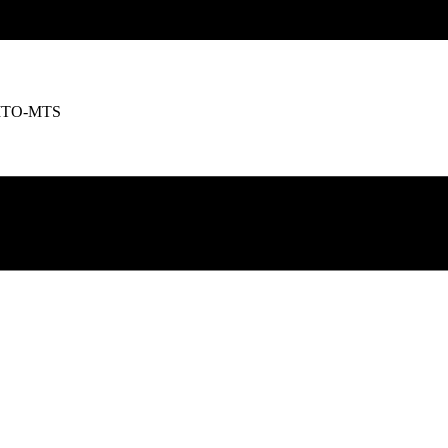
h MTO-MTS