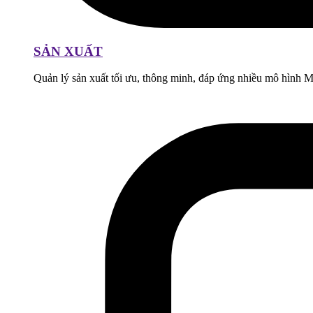
SẢN XUẤT
Quản lý sản xuất tối ưu, thông minh, đáp ứng nhiều mô hìn