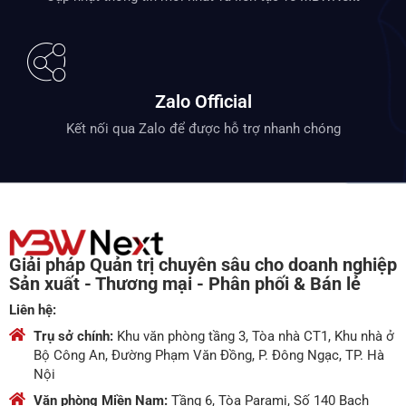
Zalo Official
Kết nối qua Zalo để được hỗ trợ nhanh chóng
Giải pháp Quản trị chuyên sâu cho doanh nghiệp
Sản xuất - Thương mại - Phân phối & Bán lẻ
Liên hệ:
Trụ sở chính:
Khu văn phòng tầng 3, Tòa nhà CT1, Khu nhà ở
Bộ Công An, Đường Phạm Văn Đồng, P. Đông Ngạc, TP. Hà
Nội
Văn phòng Miền Nam:
Tầng 6, Tòa Parami, Số 140 Bạch