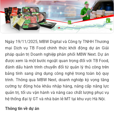
Ngày 19/11/2025, MBW Digital và Công ty TNHH Thương
mại Dịch vụ TB Food chính thức khởi động dự án Giải
pháp quản trị Doanh nghiệp phân phối MBW Next. Dự án
được xem là một bước ngoặt quan trọng đối với TB Food,
đánh dấu hành trình chuyển đổi từ quản lý thủ công trên
bảng tính sang ứng dụng công nghệ trong toàn bộ quy
trình. Thông qua MBW Next, doanh nghiệp kỳ vọng tăng
cường tự động hóa khâu nhập hàng, nâng cấp năng lực
quản trị, tối ưu vận hành và nâng cao chất lượng phục vụ
hệ thống đại lý GT và nhà bán lẻ MT tại khu vực Hà Nội.
Thông tin về dự án