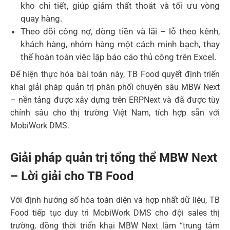
kho chi tiết, giúp giảm thất thoát và tối ưu vòng
quay hàng.
Theo dõi công nợ, dòng tiền và lãi – lỗ theo kênh,
khách hàng, nhóm hàng một cách minh bạch, thay
thế hoàn toàn việc lập báo cáo thủ công trên Excel.
Để hiện thực hóa bài toán này, TB Food quyết định triển
khai giải pháp quản trị phân phối chuyên sâu MBW Next
– nền tảng được xây dựng trên ERPNext và đã được tùy
chỉnh sâu cho thị trường Việt Nam, tích hợp sẵn với
MobiWork DMS.
Giải pháp quản trị tổng thể MBW Next
– Lời giải cho TB Food
Với định hướng số hóa toàn diện và hợp nhất dữ liệu, TB
Food tiếp tục duy trì MobiWork DMS cho đội sales thị
trường, đồng thời triển khai MBW Next làm “trung tâm