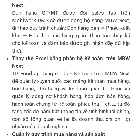
Next
Đơn hàng GT/MT được đội sales tạo trên
MobiWork DMS sẽ được đồng bộ sang MBW Next,
đi theo quy trình chuẩn: Đơn hàng bán ⇒ Phiếu xuất
kho ⇒ Hóa đơn bán hàng. giảm thao tác nhập lại
cho kế toán và đảm bảo được ghi nhận đầy đủ, kịp
thời.
Thay thế Excel bằng phân hệ Kế toán trên MBW
Next
TB Food áp dụng module Kế toán trên MBW Next
để quản lý xuyên suốt các mảng kế toán mua hàng,
bán hàng, kho hàng và kế toán quản trị. Phục vụ
quản lý công nợ khách hàng, hóa đơn bán hàng,
hạch toán chứng từ kế toán, phiếu thu – chi…, từ đó
tăng tốc độ nắm bắt thông tin về tình hình tài chính,
con số tổng quan về lãi lỗ, doanh thu, chi phí, lợi
nhuận của doanh nghiệp
Quản lý quy trình mua hàng và sản xuất