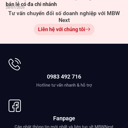
bán lẻ có đa chi nhánh
28/07/2026
Tư vấn chuyển đổi số doanh nghiệp với MBW
Next
Liên hệ với chúng tôi
0983 492 716
Hotline tư vấn nhanh & hỗ trợ
Fanpage
Cập nhật thông tin mới nhất và liên tục về MBWNext