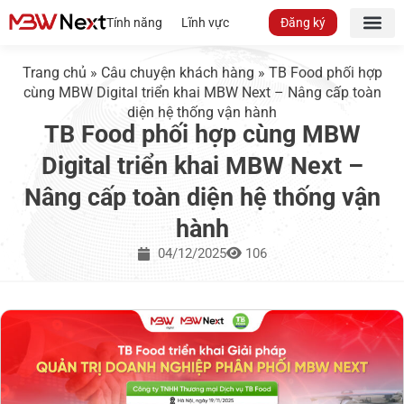
Tính năng
Lĩnh vực
Đăng ký
Trang chủ
»
Câu chuyện khách hàng
»
TB Food phối hợp
cùng MBW Digital triển khai MBW Next – Nâng cấp toàn
diện hệ thống vận hành
TB Food phối hợp cùng MBW
Digital triển khai MBW Next –
Nâng cấp toàn diện hệ thống vận
hành
04/12/2025
106