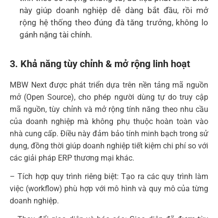
này giúp doanh nghiệp dễ dàng bắt đầu, rồi mở
rộng hệ thống theo đúng đà tăng trưởng, không lo
gánh nặng tài chính.
3. Khả năng tùy chỉnh & mở rộng linh hoạt
MBW Next được phát triển dựa trên nền tảng mã nguồn
mở (Open Source), cho phép người dùng tự do truy cập
mã nguồn, tùy chỉnh và mở rộng tính năng theo nhu cầu
của doanh nghiệp mà không phụ thuộc hoàn toàn vào
nhà cung cấp. Điều này đảm bảo tính minh bạch trong sử
dụng, đồng thời giúp doanh nghiệp tiết kiệm chi phí so với
các giải pháp ERP thương mại khác.
– Tích hợp quy trình riêng biệt: Tạo ra các quy trình làm
việc (workflow) phù hợp với mô hình và quy mô của từng
doanh nghiệp.