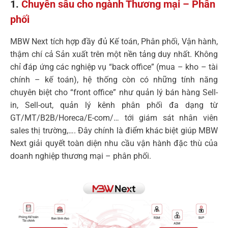
1.
Chuyên sâu cho ngành Thương mại – Phân
phối
MBW Next tích hợp đầy đủ Kế toán, Phân phối, Vận hành,
thậm chí cả Sản xuất trên một nền tảng duy nhất. Không
chỉ đáp ứng các nghiệp vụ “back office” (mua – kho – tài
chính – kế toán), hệ thống còn có những tính năng
chuyên biệt cho “front office” như quản lý bán hàng Sell-
in, Sell-out, quản lý kênh phân phối đa dạng từ
GT/MT/B2B/Horeca/E-com/… tới giám sát nhân viên
sales thị trường,…. Đây chính là điểm khác biệt giúp MBW
Next giải quyết toàn diện nhu cầu vận hành đặc thù của
doanh nghiệp thương mại – phân phối.