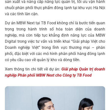
sản xuất và nâng cấp năng lực quản trị, tối ưu vận hành
chuỗi phân phối thực phẩm đông lạnh tại khu vực Hà Nội
và các tỉnh lân cận.
Dự án MBW Next tại TB Food không chỉ là bước tiến quan
trọng trong hành trình số hóa toàn diện của doanh
nghiệp, mà còn tiếp tục khẳng định năng lực của MBW
Digital trong việc tư vấn và triển khai “Giải pháp Việt cho
Doanh nghiệp Việt” trong lĩnh vực thương mại – phân
phối, đặc biệt với các mô hình phân phối hàng đông lạnh
có yêu cầu cao về quản lý kho và dòng tiền.
Xem thông tin chi tiết về dự án:
Giải pháp Quản trị doanh
nghiệp Phân phối MBW Next cho Công ty TB Food