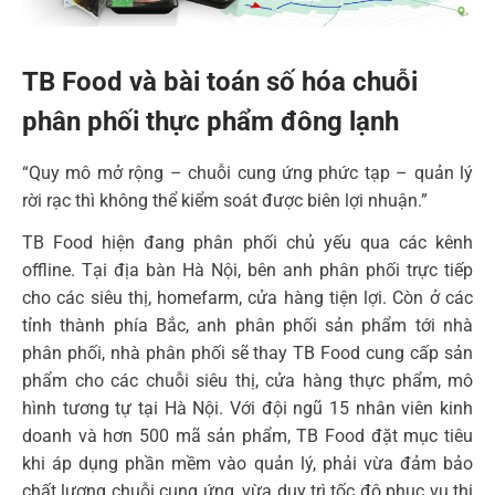
TB Food và bài toán số hóa chuỗi
phân phối thực phẩm đông lạnh
“Quy mô mở rộng – chuỗi cung ứng phức tạp – quản lý
rời rạc thì không thể kiểm soát được biên lợi nhuận.”
TB Food hiện đang phân phối chủ yếu qua các kênh
offline. Tại địa bàn Hà Nội, bên anh phân phối trực tiếp
cho các siêu thị, homefarm, cửa hàng tiện lợi. Còn ở các
tỉnh thành phía Bắc, anh phân phối sản phẩm tới nhà
phân phối, nhà phân phối sẽ thay TB Food cung cấp sản
phẩm cho các chuỗi siêu thị, cửa hàng thực phẩm, mô
hình tương tự tại Hà Nội.
Với đội ngũ 15 nhân viên kinh
doanh và hơn 500 mã sản phẩm, TB Food đặt mục tiêu
khi áp dụng phần mềm vào quản lý, phải vừa đảm bảo
chất lượng chuỗi cung ứng, vừa duy trì tốc độ phục vụ thị