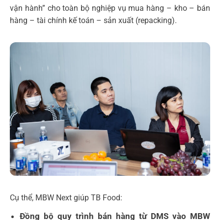
vận hành” cho toàn bộ nghiệp vụ mua hàng – kho – bán
hàng – tài chính kế toán – sản xuất (repacking).
Cụ thể, MBW Next giúp TB Food:
Đồng bộ quy trình bán hàng từ DMS vào MBW