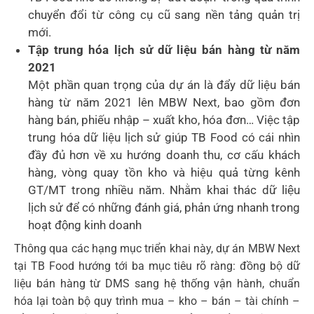
chuyển đổi từ công cụ cũ sang nền tảng quản trị
mới.
Tập trung hóa lịch sử dữ liệu bán hàng từ năm
2021
Một phần quan trọng của dự án là đẩy dữ liệu bán
hàng từ năm 2021 lên MBW Next, bao gồm đơn
hàng bán, phiếu nhập – xuất kho, hóa đơn… Việc tập
trung hóa dữ liệu lịch sử giúp TB Food có cái nhìn
đầy đủ hơn về xu hướng doanh thu, cơ cấu khách
hàng, vòng quay tồn kho và hiệu quả từng kênh
GT/MT trong nhiều năm. Nhằm khai thác dữ liệu
lịch sử để có những đánh giá, phản ứng nhanh trong
hoạt động kinh doanh
Thông qua các hạng mục triển khai này, dự án MBW Next
tại TB Food hướng tới ba mục tiêu rõ ràng: đồng bộ dữ
liệu bán hàng từ DMS sang hệ thống vận hành, chuẩn
hóa lại toàn bộ quy trình mua – kho – bán – tài chính –