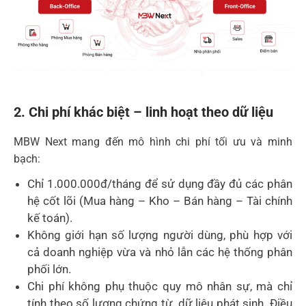
2. Chi phí khác biệt – linh hoạt theo dữ liệu
MBW Next mang đến mô hình chi phí tối ưu và minh
bạch:
Chỉ 1.000.000đ/tháng để sử dụng đầy đủ các phân
hệ cốt lõi (Mua hàng – Kho – Bán hàng – Tài chính
kế toán).
Không giới hạn số lượng người dùng, phù hợp với
cả doanh nghiệp vừa và nhỏ lẫn các hệ thống phân
phối lớn.
Chi phí không phụ thuộc quy mô nhân sự, mà chỉ
tính theo số lượng chứng từ, dữ liệu phát sinh. Điều