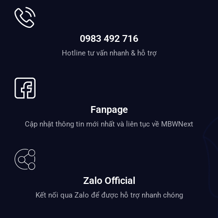
0983 492 716
Hotline tư vấn nhanh & hỗ trợ
Fanpage
Cập nhật thông tin mới nhất và liên tục về MBWNext
Zalo Official
Kết nối qua Zalo để được hỗ trợ nhanh chóng