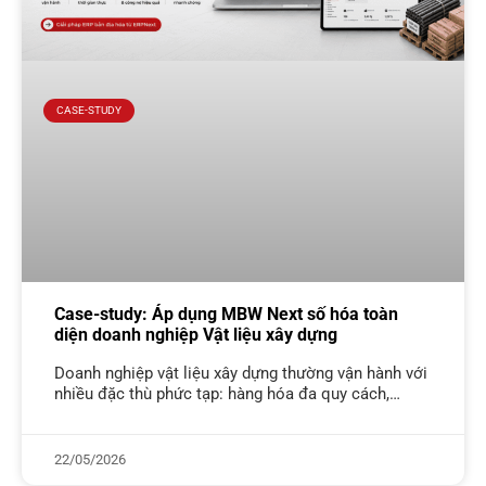
CASE-STUDY
Case-study: Áp dụng MBW Next số hóa toàn
diện doanh nghiệp Vật liệu xây dựng
Doanh nghiệp vật liệu xây dựng thường vận hành với
nhiều đặc thù phức tạp: hàng hóa đa quy cách,
nhiều đơn vị tính, tồn kho lớn, giá biến động
22/05/2026