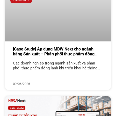
CASE-STUDY
[Case Study] Áp dụng MBW Next cho ngành
hàng Sản xuất – Phân phối thực phẩm đông
lạnh
Các doanh nghiệp trong ngành sản xuất và phân
phối thực phẩm đông lạnh khi triển khai hệ thống
phần mềm đòi hỏi hệ thống không chỉ cần đủ tính
09/06/2026