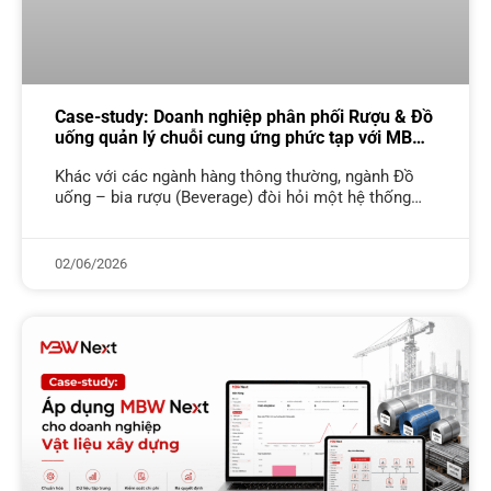
Case-study: Doanh nghiệp phân phối Rượu & Đồ
uống quản lý chuỗi cung ứng phức tạp với MBW
Next
Khác với các ngành hàng thông thường, ngành Đồ
uống – bia rượu (Beverage) đòi hỏi một hệ thống
quản trị không chỉ đầy đủ tính năng, mà còn phải
02/06/2026