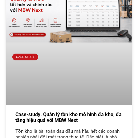
CASE-STUDY
Case-study: Quản lý tồn kho mô hình đa kho, đa
tầng hiệu quả với MBW Next
Tồn kho là bài toán đau đầu mà hầu hết các doanh
nghiệp phải đối mặt trong thực tế. Đặc biệt là nhóm