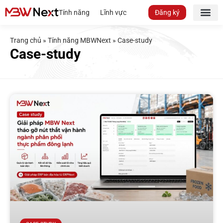
Tính năng
Lĩnh vực
Đăng ký
Trang chủ
»
Tính năng MBWNext
»
Case-study
Case-study