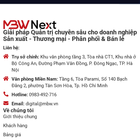
Giải pháp Quản trị chuyên sâu cho doanh nghiệp
Sản xuất - Thương mại - Phân phối & Bán lẻ
Liên hệ:
Trụ sở chính:
Khu văn phòng tầng 3, Tòa nhà CT1, Khu nhà ở
Bộ Công An, Đường Phạm Văn Đồng, P. Đông Ngạc, TP. Hà
Nội
Văn phòng Miền Nam:
Tầng 6, Tòa Parami, Số 140 Bạch
Đằng 2, phường Tân Sơn Hòa, Tp. Hồ Chí Minh
Hotline:
0983-492-716
Email:
digital@mbw.vn
Về chúng tôi
Giới thiệu chung
Khách hàng
Bảng giá