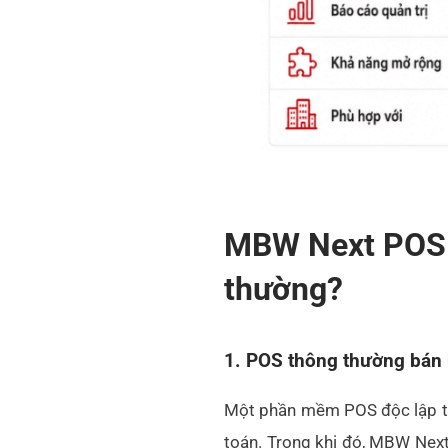
MBW Next POS 
thường?
1. POS thông thường bán
Một phần mềm POS độc lập thườ
toán. Trong khi đó, MBW Next