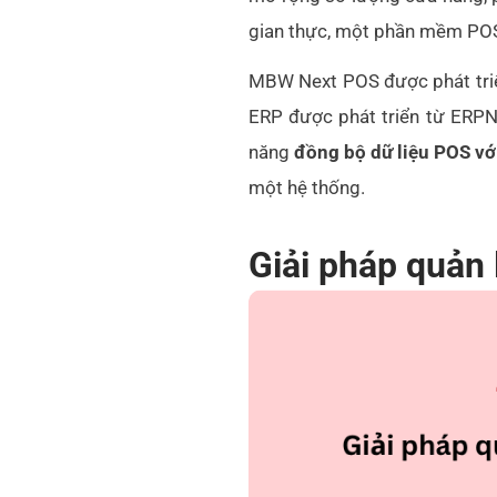
gian thực, một phần mềm POS
MBW Next POS được phát tr
ERP được phát triển từ ERPNe
năng
đồng bộ dữ liệu POS vớ
một hệ thống.
Giải pháp quản 