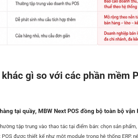
khác gì so với các phần mềm 
 hàng tại quầy, MBW Next POS đồng bộ toàn bộ vận
ng tập trung vào thao tác tại điểm bán: chọn sản phẩm, tính
 POS được thiết kế như một module trong hệ thống ERP, nê