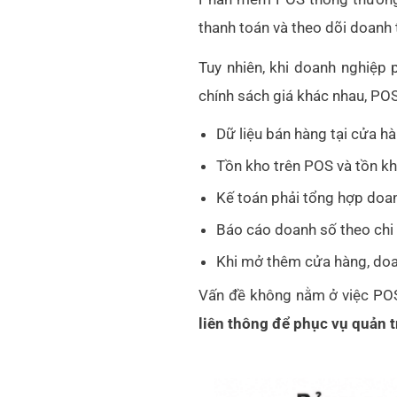
thanh toán và theo dõi doanh 
Tuy nhiên, khi doanh nghiệp 
chính sách giá khác nhau, POS
Dữ liệu bán hàng tại cửa hà
Tồn kho trên POS và tồn kh
Kế toán phải tổng hợp doan
Báo cáo doanh số theo chi 
Khi mở thêm cửa hàng, doan
Vấn đề không nằm ở việc PO
liên thông để phục vụ quản t