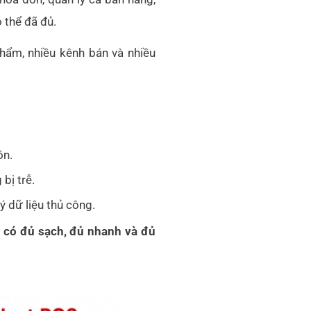
 thể đã đủ.
phẩm, nhiều kênh bán và nhiều
ồn.
bị trễ.
 dữ liệu thủ công.
g có đủ sạch, đủ nhanh và đủ