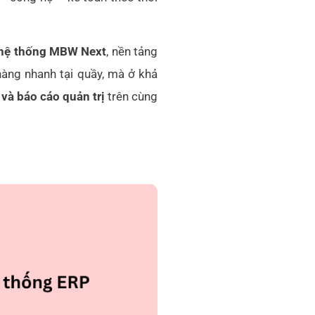
n hệ thống MBW Next
, nền tảng
àng nhanh tại quầy, mà ở khả
và báo cáo quản trị
trên cùng