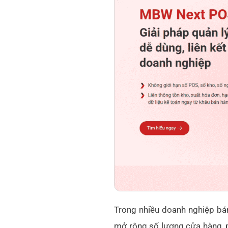
Trong nhiều doanh nghiệp bán
mở rộng số lượng cửa hàng, p