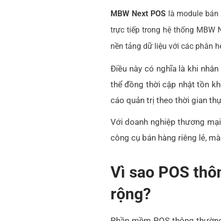
MBW Next POS
là module bán 
trực tiếp trong hệ thống MBW
nền tảng dữ liệu với các phân h
Điều này có nghĩa là khi nhân
thể đồng thời cập nhật tồn kh
cáo quản trị theo thời gian th
Với doanh nghiệp thương mại, 
công cụ bán hàng riêng lẻ, mà
Vì sao POS thô
rộng?
Phần mềm POS thông thường th