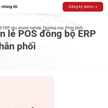
 chúng tôi
Đăng ký demo
bộ ERP cho doanh nghiệp Thương mại, Phân phối
án lẻ POS đồng bộ ERP
hân phối