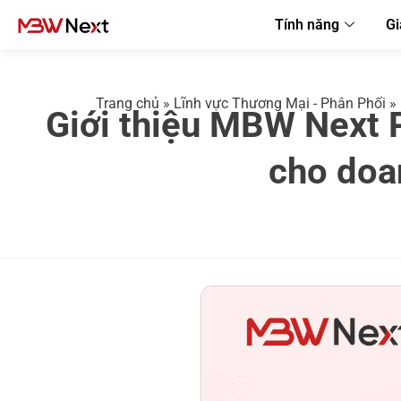
Tính năng
Gi
Trang chủ
»
Lĩnh vực Thương Mại - Phân Phối
»
Giới thiệu MBW Next 
cho doa