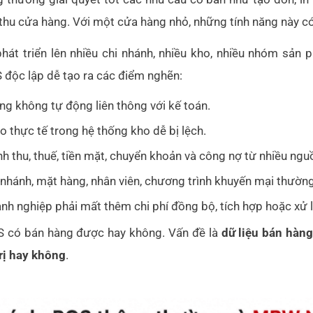
thu cửa hàng. Với một cửa hàng nhỏ, những tính năng này có
phát triển lên nhiều chi nhánh, nhiều kho, nhiều nhóm sản 
 độc lập dễ tạo ra các điểm nghẽn:
ng không tự động liên thông với kế toán.
o thực tế trong hệ thống kho dễ bị lệch.
h thu, thuế, tiền mặt, chuyển khoản và công nợ từ nhiều ngu
nhánh, mặt hàng, nhân viên, chương trình khuyến mại thường 
h nghiệp phải mất thêm chi phí đồng bộ, tích hợp hoặc xử lý
S có bán hàng được hay không. Vấn đề là
dữ liệu bán hàn
rị hay không
.