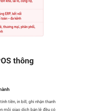
POS thông
 hành
 tiền, in bill, ghi nhận thanh
n mỗi giao dịch bán lẻ đều có