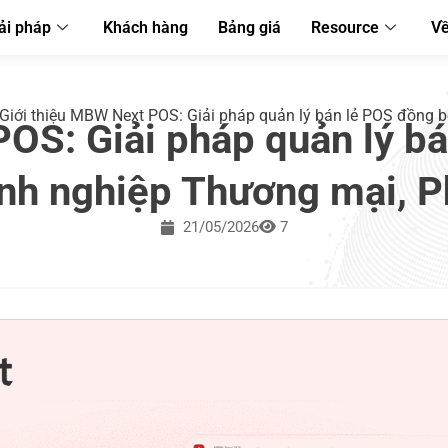
ải pháp
Khách hàng
Bảng giá
Resource
Về
Giới thiệu MBW Next POS: Giải pháp quản lý bán lẻ POS đồng 
POS: Giải pháp quản lý b
nh nghiệp Thương mại, P
21/05/2026
7