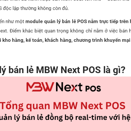
 độc lập thường không còn đủ.
iển như một
module quản lý bán lẻ POS nằm trực tiếp trê
xt. Điểm khác biệt quan trọng không chỉ nằm ở việc bán h
i kho hàng, kế toán, khách hàng, chương trình khuyến mại 
lý bán lẻ MBW Next POS là gì?