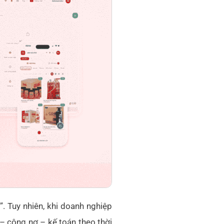
. Tuy nhiên, khi doanh nghiệp
– công nợ – kế toán theo thời