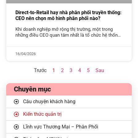
Direct-to-Retail hay nhà phân phối truyền thống:
CEO nên chọn mô hình phân phối nào?
Khi doanh nghiệp mở rộng thị trường, một trong
những điều CEO quan tâm nhất là tổ chức hệ thống
phân phối theo mô hình nào để tối ưu vận
16/04/2026
Trước
1
2
3
4
5
Sau
Chuyên mục
Câu chuyện khách hàng
Kiến thức quản trị
Lĩnh vực Thương Mại – Phân Phối