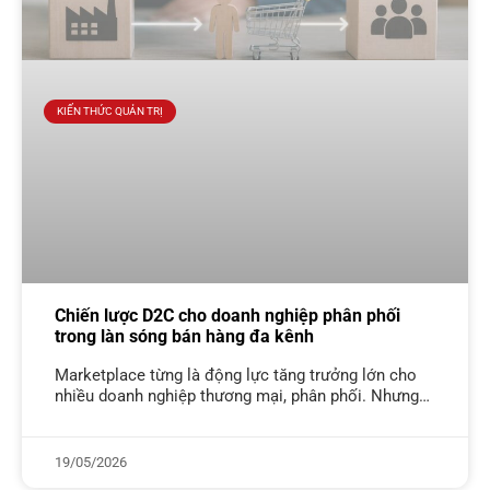
KIẾN THỨC QUẢN TRỊ
Chiến lược D2C cho doanh nghiệp phân phối
trong làn sóng bán hàng đa kênh
Marketplace từng là động lực tăng trưởng lớn cho
nhiều doanh nghiệp thương mại, phân phối. Nhưng
khi chi phí sàn tăng cao, biên lợi nhuận thu hẹp và
dữ
19/05/2026