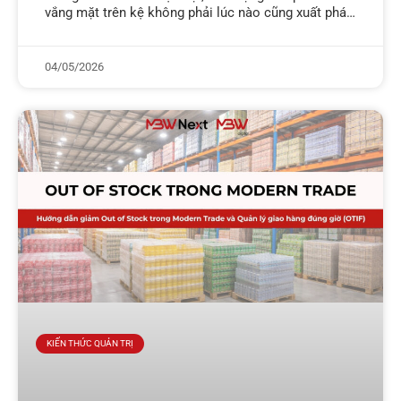
vắng mặt trên kệ không phải lúc nào cũng xuất phát
từ việc thiếu hàng tại kho trung tâm. Hàng
04/05/2026
KIẾN THỨC QUẢN TRỊ