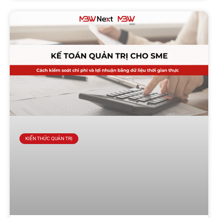
KIẾN THỨC QUẢN TRỊ