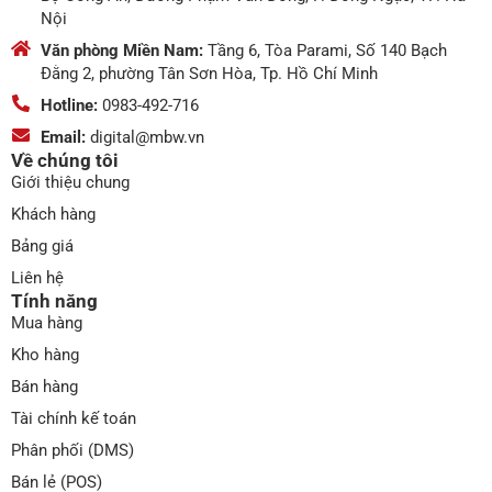
Nội
Văn phòng Miền Nam:
Tầng 6, Tòa Parami, Số 140 Bạch
Đằng 2, phường Tân Sơn Hòa, Tp. Hồ Chí Minh
Hotline:
0983-492-716
Email:
digital@mbw.vn
Về chúng tôi
Giới thiệu chung
Khách hàng
Bảng giá
Liên hệ
Tính năng
Mua hàng
Kho hàng
Bán hàng
Tài chính kế toán
Phân phối (DMS)
Bán lẻ (POS)