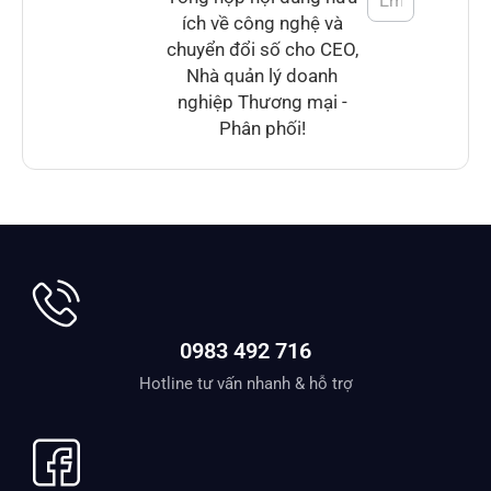
ích về công nghệ và
chuyển đổi số cho CEO,
Nhà quản lý doanh
nghiệp Thương mại -
Phân phối!
0983 492 716
Hotline tư vấn nhanh & hỗ trợ