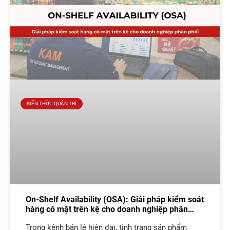
KIẾN THỨC QUẢN TRỊ
On-Shelf Availability (OSA): Giải pháp kiểm soát
hàng có mặt trên kệ cho doanh nghiệp phân
phối
Trong kênh bán lẻ hiện đại, tình trạng sản phẩm