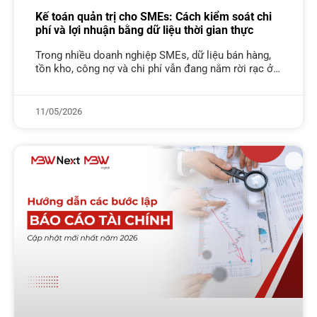
Kế toán quản trị cho SMEs: Cách kiểm soát chi
phí và lợi nhuận bằng dữ liệu thời gian thực
Trong nhiều doanh nghiệp SMEs, dữ liệu bán hàng,
tồn kho, công nợ và chi phí vẫn đang nằm rời rạc ở
nhiều bộ phận khác nhau. Điều này khiến
11/05/2026