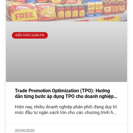
KIẾN THỨC QUẢN TRỊ
Trade Promotion Optimization (TPO): Hướng
dẫn từng bước áp dụng TPO cho doanh nghiệp
phân phối
Hiện nay, nhiều doanh nghiệp phân phối đang duy trì
mức đầu tư ngân sách lớn cho các chương trình hỗ
trợ thương mại nhưng lại thiếu công cụ định
20/04/2026