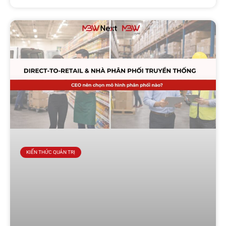
KIẾN THỨC QUẢN TRỊ