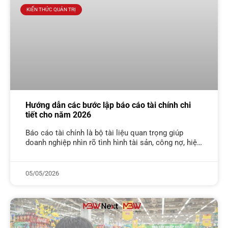
KIẾN THỨC QUẢN TRỊ
Hướng dẫn các bước lập báo cáo tài chính chi
tiết cho năm 2026
Báo cáo tài chính là bộ tài liệu quan trọng giúp
doanh nghiệp nhìn rõ tình hình tài sản, công nợ, hiệu
quả kinh doanh và dòng tiền trong một
05/05/2026