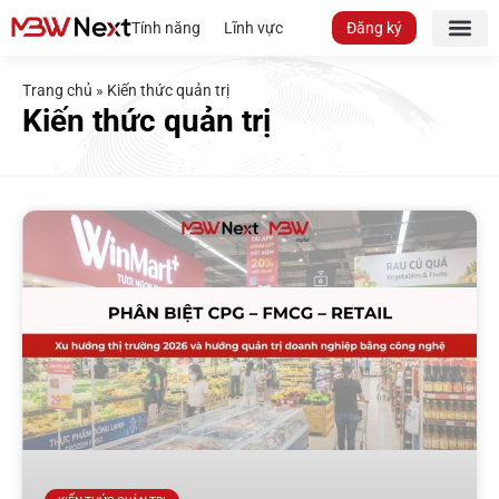
Tính năng
Lĩnh vực
Đăng ký
Trang chủ
»
Kiến thức quản trị
Kiến thức quản trị