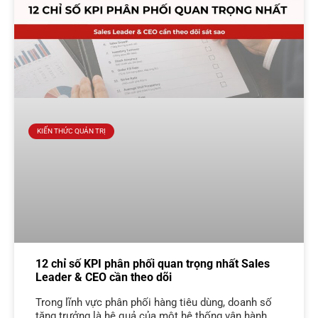
KIẾN THỨC QUẢN TRỊ
12 chỉ số KPI phân phối quan trọng nhất Sales
Leader & CEO cần theo dõi
Trong lĩnh vực phân phối hàng tiêu dùng, doanh số
tăng trưởng là hệ quả của một hệ thống vận hành