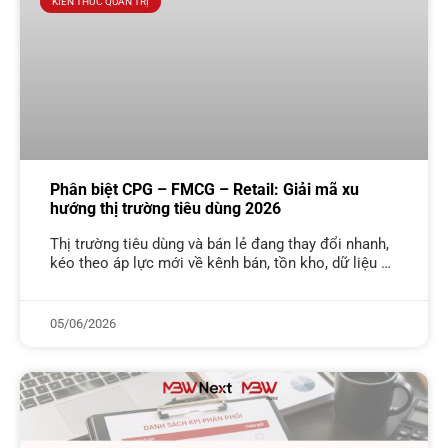
KIẾN THỨC QUẢN TRỊ
Phân biệt CPG – FMCG – Retail: Giải mã xu
hướng thị trường tiêu dùng 2026
Thị trường tiêu dùng và bán lẻ đang thay đổi nhanh,
kéo theo áp lực mới về kênh bán, tồn kho, dữ liệu và
tốc độ ra quyết định. Trong
05/06/2026