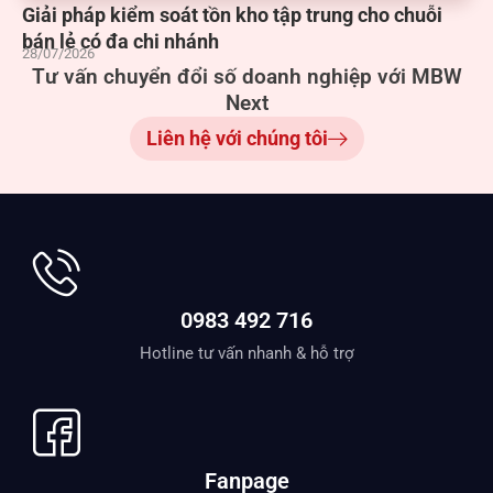
Giải pháp kiểm soát tồn kho tập trung cho chuỗi
bán lẻ có đa chi nhánh
28/07/2026
Tư vấn chuyển đổi số doanh nghiệp với MBW
Next
Liên hệ với chúng tôi
0983 492 716
Hotline tư vấn nhanh & hỗ trợ
Fanpage