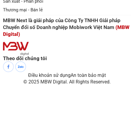
Sản xuât - Phân phối
Thương mại - Bán lẻ
MBW Next là giải pháp của Công Ty TNHH Giải pháp
Chuyển đổi số Doanh nghiệp Mobiwork Việt Nam
(MBW
Digital)
Theo dõi chúng tôi
Điều khoản sử dụng
An toàn bảo mật
© 2025 MBW Digital. All Rights Reserved.