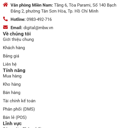
Văn phòng Miền Nam:
Tầng 6, Tòa Parami, Số 140 Bạch
Đằng 2, phường Tân Sơn Hòa, Tp. Hồ Chí Minh
Hotline:
0983-492-716
Email:
digital@mbw.vn
Về chúng tôi
Giới thiệu chung
Khách hàng
Bảng giá
Liên hệ
Tính năng
Mua hàng
Kho hàng
Bán hàng
Tài chính kế toán
Phân phối (DMS)
Bán lẻ (POS)
Lĩnh vực