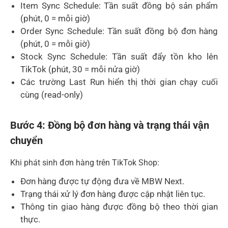
Item Sync Schedule: Tần suất đồng bộ sản phẩm
(phút, 0 = mỗi giờ)
Order Sync Schedule: Tần suất đồng bộ đơn hàng
(phút, 0 = mỗi giờ)
Stock Sync Schedule: Tần suất đẩy tồn kho lên
TikTok (phút, 30 = mỗi nửa giờ)
Các trường Last Run hiển thị thời gian chạy cuối
cùng (read-only)
Bước 4: Đồng bộ đơn hàng và trạng thái vận
chuyển
Khi phát sinh đơn hàng trên TikTok Shop:
Đơn hàng được tự động đưa về MBW Next.
Trạng thái xử lý đơn hàng được cập nhật liên tục.
Thông tin giao hàng được đồng bộ theo thời gian
thực.