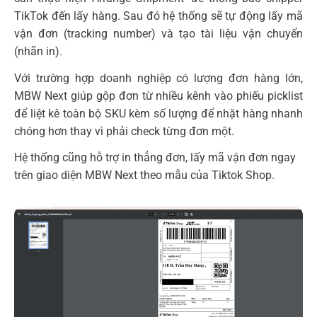
TikTok đến lấy hàng. Sau đó hệ thống sẽ tự động lấy mã
vận đơn (tracking number) và tạo tài liệu vận chuyển
(nhãn in).
Với trường hợp doanh nghiệp có lượng đơn hàng lớn,
MBW Next giúp gộp đơn từ nhiều kênh vào phiếu picklist
để liệt kê toàn bộ SKU kèm số lượng để nhặt hàng nhanh
chóng hơn thay vì phải check từng đơn một.
Hệ thống cũng hỗ trợ in thẳng đơn, lấy mã vận đơn ngay
trên giao diện MBW Next theo mẫu của Tiktok Shop.