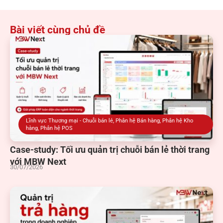
Bài viết cùng chủ đề
Lĩnh vực Thương mại - Chuỗi bán lẻ
,
Phân hệ Bán hàng
,
Phân hệ Kho
hàng
,
Phân hệ POS
Case-study: Tối ưu quản trị chuỗi bán lẻ thời trang
với MBW Next
30/07/2026