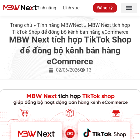
Tính năng
Lĩnh vực
Đăng ký
Trang chủ
»
Tính năng MBWNext
»
MBW Next tích hợp
TikTok Shop để đồng bộ kênh bán hàng eCommerce
MBW Next tích hợp TikTok Shop
để đồng bộ kênh bán hàng
eCommerce
02/06/2026
13