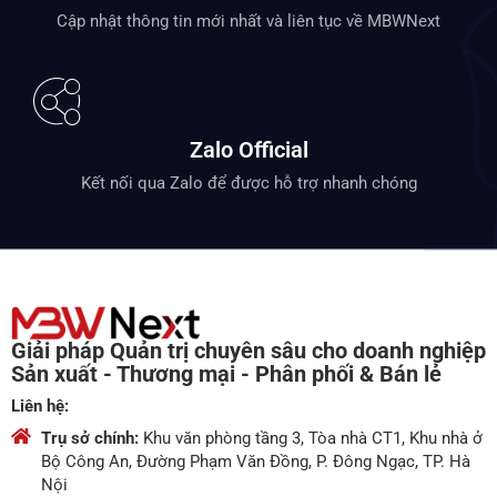
Cập nhật thông tin mới nhất và liên tục về MBWNext
Zalo Official
Kết nối qua Zalo để được hỗ trợ nhanh chóng
Giải pháp Quản trị chuyên sâu cho doanh nghiệp
Sản xuất - Thương mại - Phân phối & Bán lẻ
Liên hệ:
Trụ sở chính:
Khu văn phòng tầng 3, Tòa nhà CT1, Khu nhà ở
Bộ Công An, Đường Phạm Văn Đồng, P. Đông Ngạc, TP. Hà
Nội