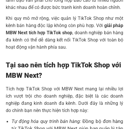
lãnh đạo vẫn phải chờ tổng hợp báo cáo từ nhiều nguồn
khác nhau để có được bức tranh kinh doanh hoàn chỉnh.
Khi quy mô mở rộng, việc quản lý TikTok Shop như một
kênh bán hàng độc lập không còn phù hợp. Với
giải pháp
MBW Next tích hợp TikTok shop
, doanh nghiệp bán hàng
đa kênh có thể dễ dàng kết nối TikTok Shop với toàn bộ
hoạt động vận hành phía sau.
Tại sao nên tích hợp TikTok Shop với
MBW Next?
Tích hợp TikTok Shop với MBW Next mang lại nhiều lợi
ích vượt trội cho doanh nghiệp, đặc biệt là các doanh
nghiệp đang kinh doanh đa kênh. Dưới đây là những lý
do chính bạn nên thực hiện tích hợp này:
Tự động hóa quy trình bán hàng:
Đồng bộ đơn hàng
từ TikTok Shop với MBW Next giúp bạn quản lý tập