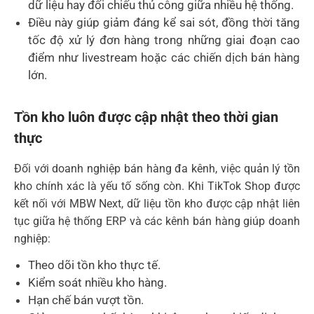
dữ liệu hay đối chiếu thủ công giữa nhiều hệ thống.
Điều này giúp giảm đáng kể sai sót, đồng thời tăng
tốc độ xử lý đơn hàng trong những giai đoạn cao
điểm như livestream hoặc các chiến dịch bán hàng
lớn.
Tồn kho luôn được cập nhật theo thời gian
thực
Đối với doanh nghiệp bán hàng đa kênh, việc quản lý tồn
kho chính xác là yếu tố sống còn. Khi TikTok Shop được
kết nối với MBW Next, dữ liệu tồn kho được cập nhật liên
tục giữa hệ thống ERP và các kênh bán hàng giúp doanh
nghiệp:
Theo dõi tồn kho thực tế.
Kiểm soát nhiều kho hàng.
Hạn chế bán vượt tồn.