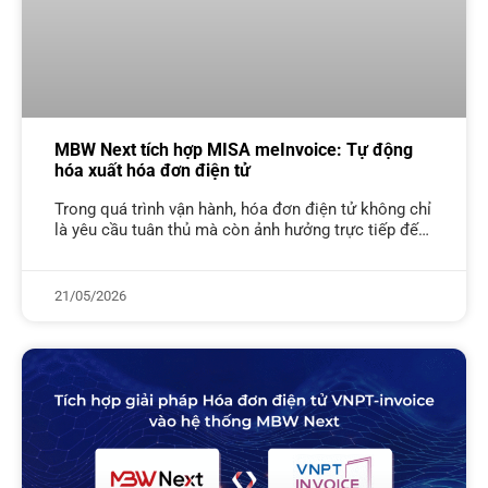
MBW Next tích hợp MISA meInvoice: Tự động
hóa xuất hóa đơn điện tử
Trong quá trình vận hành, hóa đơn điện tử không chỉ
là yêu cầu tuân thủ mà còn ảnh hưởng trực tiếp đến
tốc độ xử lý đơn hàng và
21/05/2026