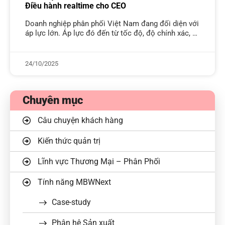
Điều hành realtime cho CEO
Doanh nghiệp phân phối Việt Nam đang đối diện với
áp lực lớn. Áp lực đó đến từ tốc độ, độ chính xác, và
khả năng phản ứng với thị
24/10/2025
Chuyên mục
Câu chuyện khách hàng
Kiến thức quản trị
Lĩnh vực Thương Mại – Phân Phối
Tính năng MBWNext
Case-study
Phân hệ Sản xuất