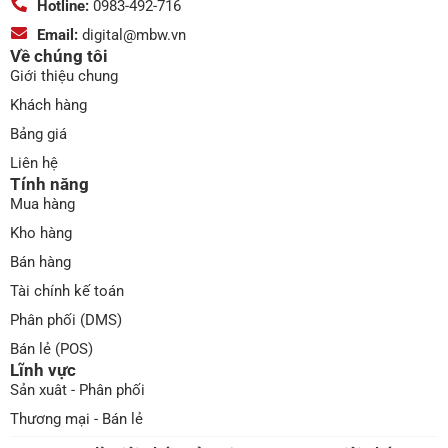
Hotline:
0983-492-716
Email:
digital@mbw.vn
Về chúng tôi
Giới thiệu chung
Khách hàng
Bảng giá
Liên hệ
Tính năng
Mua hàng
Kho hàng
Bán hàng
Tài chính kế toán
Phân phối (DMS)
Bán lẻ (POS)
Lĩnh vực
Sản xuât - Phân phối
Thương mại - Bán lẻ