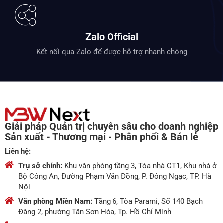
Zalo Official
Kết nối qua Zalo để được hỗ trợ nhanh chóng
Giải pháp Quản trị chuyên sâu cho doanh nghiệp
Sản xuất - Thương mại - Phân phối & Bán lẻ
Liên hệ:
Trụ sở chính:
Khu văn phòng tầng 3, Tòa nhà CT1, Khu nhà ở
Bộ Công An, Đường Phạm Văn Đồng, P. Đông Ngạc, TP. Hà
Nội
Văn phòng Miền Nam:
Tầng 6, Tòa Parami, Số 140 Bạch
Đằng 2, phường Tân Sơn Hòa, Tp. Hồ Chí Minh