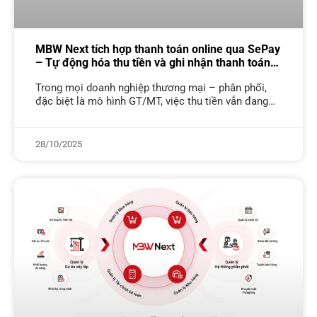
MBW Next tích hợp thanh toán online qua SePay
– Tự động hóa thu tiền và ghi nhận thanh toán
realtime
Trong mọi doanh nghiệp thương mại – phân phối,
đặc biệt là mô hình GT/MT, việc thu tiền vẫn đang
được xử lý thủ công. Nhân viên báo cáo đã
28/10/2025