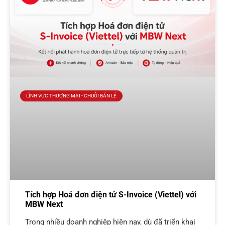
LĨNH VỰC THƯƠNG MẠI - CHUỖI BÁN LẺ
Tích hợp Hoá đơn điện tử S-Invoice (Viettel) với
MBW Next
Trong nhiều doanh nghiệp hiện nay, dù đã triển khai