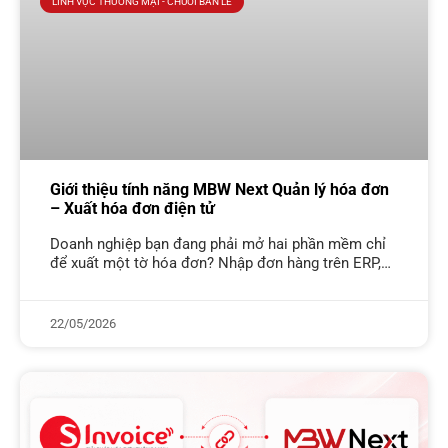
LĨNH VỰC THƯƠNG MẠI - CHUỖI BÁN LẺ
Giới thiệu tính năng MBW Next Quản lý hóa đơn
– Xuất hóa đơn điện tử
Doanh nghiệp bạn đang phải mở hai phần mềm chỉ
để xuất một tờ hóa đơn? Nhập đơn hàng trên ERP,
rồi mở thêm phần mềm HĐĐT để nhập lại,
22/05/2026