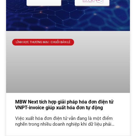
LĨNH VỰC THƯƠNG MẠI - CHUỖI BÁN LẺ
MBW Next tích hợp giải pháp hóa đơn điện tử
VNPT-invoice giúp xuất hóa đơn tự động
Việc xuất hóa đơn điện tử vẫn đang là một điểm
nghẽn trong nhiều doanh nghiệp khi dữ liệu phải
được xử lý qua nhiều hệ thống khác nhau. MBW