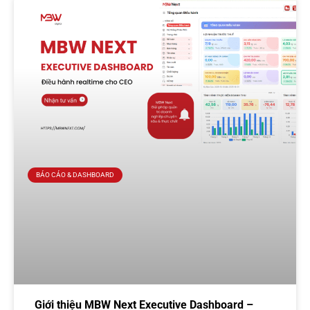
BÁO CÁO & DASHBOARD
Giới thiệu MBW Next Executive Dashboard –