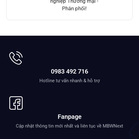
nghiệp Thương mại -
Phân phối!
0983 492 716
Hotline tư vấn nhanh & hỗ trợ
Fanpage
Cập nhật thông tin mới nhất và liên tục về MBWNext