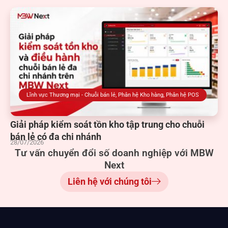
Lĩnh vực Thương mại - Chuỗi bán lẻ
,
Phân hệ Kho hàng
,
Phân hệ POS
Giải pháp kiểm soát tồn kho tập trung cho chuỗi
bán lẻ có đa chi nhánh
28/07/2026
Tư vấn chuyển đổi số doanh nghiệp với MBW
Next
Liên hệ với chúng tôi