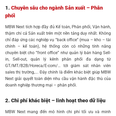
1.
Chuyên sâu cho ngành Sản xuất – Phân
phối
MBW Next tích hợp đầy đủ Kế toán, Phân phối, Vận hành,
thậm chí cả Sản xuất trên một nền tảng duy nhất. Không
chỉ đáp ứng các nghiệp vụ “back office” (mua – kho – tài
chính – kế toán), hệ thống còn có những tính năng
chuyên biệt cho “front office” như quản lý bán hàng Sell-
in, Sell-out, quản lý kênh phân phối đa dạng từ
GT/MT/B2B/Horeca/E-com/… tới giám sát nhân viên
sales thị trường,…. Đây chính là điểm khác biệt giúp MBW
Next giải quyết toàn diện nhu cầu vận hành đặc thù của
doanh nghiệp thương mại – phân phối.
2. Chi phí khác biệt – linh hoạt theo dữ liệu
MBW Next mang đến mô hình chi phí tối ưu và minh