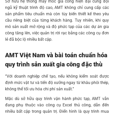
Sở hữu hệ thống máy móc gia công hiện đại cùng đội
ngũ kỹ thuật trình độ cao, AMT không chỉ cung cấp các
sản phẩm tiêu chuẩn mà còn tùy biến thiết kế theo yêu
cầu riêng biệt của từng khách hàng. Tuy nhiên, khi quy
mô sản xuất mở rộng và độ phức tạp của các dự án gia
công tăng lên, việc quản trị rời rạc bằng các công cụ đơn
lẻ đã bộc lộ nhiều bất cập.
AMT Việt Nam và bài toán chuẩn hóa
quy trình sản xuất gia công đặc thù
“Với doanh nghiệp chế tạo, nếu không kiểm soát được
định mức vật tư và tiến độ xưởng ngay từ khâu phôi thép,
không thể tối ưu hóa chi phí sản xuất.”
Mặc dù sở hữu quy trình vận hành phức tạp, AMT vẫn
đang phụ thuộc vào công cụ Excel thủ công, dẫn đến
nhiều bất cập trong quản trị. Điển hình là quy trình mua