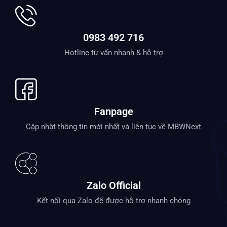
0983 492 716
Hotline tư vấn nhanh & hỗ trợ
Fanpage
Cập nhật thông tin mới nhất và liên tục về MBWNext
Zalo Official
Kết nối qua Zalo để được hỗ trợ nhanh chóng