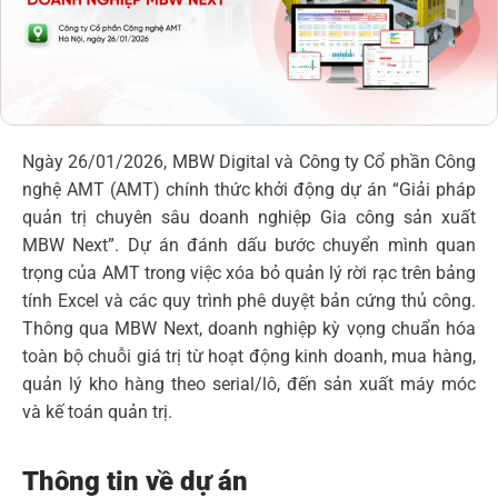
Ngày 26/01/2026, MBW Digital và Công ty Cổ phần Công
nghệ AMT (AMT) chính thức khởi động dự án “Giải pháp
quản trị chuyên sâu doanh nghiệp Gia công sản xuất
MBW Next”. Dự án đánh dấu bước chuyển mình quan
trọng của AMT trong việc xóa bỏ quản lý rời rạc trên bảng
tính Excel và các quy trình phê duyệt bản cứng thủ công.
Thông qua MBW Next, doanh nghiệp kỳ vọng chuẩn hóa
toàn bộ chuỗi giá trị từ hoạt động kinh doanh, mua hàng,
quản lý kho hàng theo serial/lô, đến sản xuất máy móc
và kế toán quản trị.
Thông tin về dự án