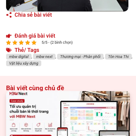
Chia sẻ bài viết
Đánh giá bài viết
5/5 - (2 bình chọn)
Thẻ/ Tags
mbw digital
,
mbw next
,
Thương mại - Phân phối
,
Tôn Hoa Thi
,
Vật liệu xây dựng
Bài viết cùng chủ đề