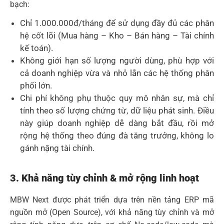
bạch:
Chỉ 1.000.000đ/tháng để sử dụng đầy đủ các phân
hệ cốt lõi (Mua hàng – Kho – Bán hàng – Tài chính
kế toán).
Không giới hạn số lượng người dùng, phù hợp với
cả doanh nghiệp vừa và nhỏ lẫn các hệ thống phân
phối lớn.
Chi phí không phụ thuộc quy mô nhân sự, mà chỉ
tính theo số lượng chứng từ, dữ liệu phát sinh. Điều
này giúp doanh nghiệp dễ dàng bắt đầu, rồi mở
rộng hệ thống theo đúng đà tăng trưởng, không lo
gánh nặng tài chính.
3. Khả năng tùy chỉnh & mở rộng linh hoạt
MBW Next được phát triển dựa trên nền tảng ERP mã
nguồn mở (Open Source), với khả năng tùy chỉnh và mở