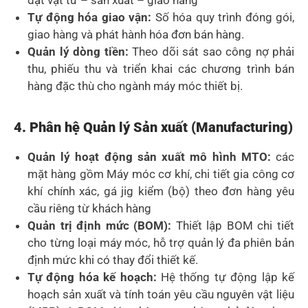
Tự động hóa giao vận:
Số hóa quy trình đóng gói,
giao hàng và phát hành hóa đơn bán hàng.
Quản lý dòng tiền:
Theo dõi sát sao công nợ phải
thu, phiếu thu và triển khai các chương trình bán
hàng đặc thù cho ngành máy móc thiết bị.
4. Phân hệ Quản lý Sản xuất (Manufacturing)
Quản lý hoạt động sản xuất mô hình MTO:
các
mặt hàng gồm Máy móc cơ khí, chi tiết gia công cơ
khí chính xác, gá jig kiểm (bộ) theo đơn hàng yêu
cầu riêng từ khách hàng
Quản trị định mức (BOM):
Thiết lập BOM chi tiết
cho từng loại máy móc, hỗ trợ quản lý đa phiên bản
định mức khi có thay đổi thiết kế.
Tự động hóa kế hoạch:
Hệ thống tự động lập kế
hoạch sản xuất và tính toán yêu cầu nguyên vật liệu