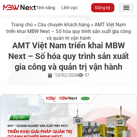
Tính năng
Lĩnh vực
Đăng ký
Trang chủ
»
Câu chuyện khách hàng
»
AMT Việt Nam
triển khai MBW Next – Số hóa quy trình sản xuất gia công
và quản trị vận hành
AMT Việt Nam triển khai MBW
Next – Số hóa quy trình sản xuất
gia công và quản trị vận hành
13/02/2026
57