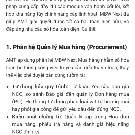
pháp cung cấp đầy đủ các module vận hành cốt lõi, kết
hợp khả năng tùy chỉnh nâng cấp linh hoạt, MBW Next đã
giúp AMT giải quyết được tất cả bài toán hiện hữu, và
đáp ứng nhu cầu số hóa toàn diện. Cụ thể:
1. Phân hệ Quản lý Mua hàng (Procurement)
AMT áp dụng phân hệ MBW Next Mua hàng nhằm số hóa
toàn bộ luồng công việc từ yêu cầu đến thanh toán, thay
thế việc phê duyệt bản cứng rườm rà:
Tự động hóa quy trình:
Từ khâu Yêu cầu báo giá
NCC, so sánh Báo giá đến quản lý Đơn hàng mua
(PO). Hệ thống tự động phân loại vật tư hương mại
hay phôi gia công để gửi yêu cầu đến đúng NCC.
Kiểm soát chứng từ:
Quản lý tập trung Hóa đơn
mua hàng, phiếu trả hàng và đánh giá hiệu năng
NCC định kỳ.