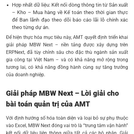
Hợp nhất dữ liệu: Kết nối dòng thông tin từ Sản xuất
– Kho – Mua hàng về Kế toán theo thời gian thực
để Ban lãnh đạo theo dõi báo cáo lãi lỗ chính xác
theo từng dự án.
Để hiện thực hóa mục tiêu này, AMT quyết định triển khai
giải pháp MBW Next – nền tảng được xây dựng trên
ERPNext, đã tùy chỉnh sâu cho đặc thù ngành sản xuất
gia công tại Việt Nam – và có khả năng mở rộng trong
tương lai, có khả năng đồng hành cùng sự tăng trưởng
của doanh nghiệp.
Giải pháp MBW Next – Lời giải cho
bài toán quản trị của AMT
Với định hướng số hóa toàn diện và loại bỏ sự phụ thuộc
vào Excel, MBW Next đóng vai trò là “trung tâm vận hành”
kết nối dữ liệu liên thông giữa tất cả các bộ phận. Giải