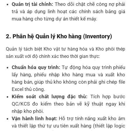
Quản trị tài chính:
Theo dõi chặt chẽ công nợ phải
trả và áp dụng linh hoạt các chính sách bảng giá
mua hàng cho từng dự án thiết kế máy.
2. Phân hệ Quản lý Kho hàng (Inventory)
Quản lý tách biệt Kho vật tư hàng hóa và Kho phôi thép
sản xuất với độ chính xác theo thời gian thực:
Chuẩn hóa quy trình:
Tự động hóa quy trình phiếu
lấy hàng, phiếu nhập kho hàng mua và xuất kho
hàng bán, giúp thủ kho không còn phải ghi chép file
Excel thủ công.
Kiểm soát chất lượng đặc thù:
Tích hợp bước
QC/KCS đo kiểm theo bản vẽ kỹ thuật ngay khi
nhập kho phôi.
Vận hành linh hoạt:
Hỗ trợ tính năng xuất kho âm
và thiết lập thứ tự ưu tiên xuất hàng (thiết lập logic