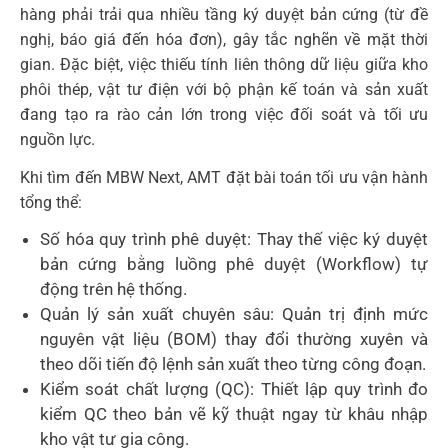
hàng phải trải qua nhiều tầng ký duyệt bản cứng (từ đề
nghị, báo giá đến hóa đơn), gây tắc nghẽn về mặt thời
gian. Đặc biệt, việc thiếu tính liên thông dữ liệu giữa kho
phôi thép, vật tư điện với bộ phận kế toán và sản xuất
đang tạo ra rào cản lớn trong việc đối soát và tối ưu
nguồn lực.
Khi tìm đến MBW Next, AMT đặt bài toán tối ưu vận hành
tổng thể:
Số hóa quy trình phê duyệt: Thay thế việc ký duyệt
bản cứng bằng luồng phê duyệt (Workflow) tự
động trên hệ thống.
Quản lý sản xuất chuyên sâu: Quản trị định mức
nguyên vật liệu (BOM) thay đổi thường xuyên và
theo dõi tiến độ lệnh sản xuất theo từng công đoạn.
Kiểm soát chất lượng (QC): Thiết lập quy trình đo
kiểm QC theo bản vẽ kỹ thuật ngay từ khâu nhập
kho vật tư gia công.