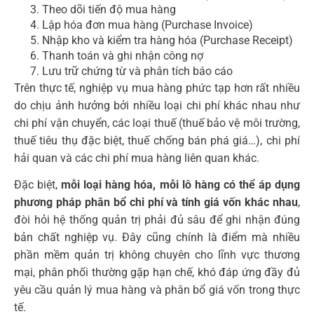
Theo dõi tiến độ mua hàng
Lập hóa đơn mua hàng (Purchase Invoice)
Nhập kho và kiểm tra hàng hóa (Purchase Receipt)
Thanh toán và ghi nhận công nợ
Lưu trữ chứng từ và phân tích báo cáo
Trên thực tế, nghiệp vụ mua hàng phức tạp hơn rất nhiều
do chịu ảnh hưởng bởi nhiều loại chi phí khác nhau như
chi phí vận chuyển, các loại thuế (thuế bảo vệ môi trường,
thuế tiêu thụ đặc biệt, thuế chống bán phá giá…), chi phí
hải quan và các chi phí mua hàng liên quan khác.
Đặc biệt,
mỗi loại hàng hóa, mỗi lô hàng có thể áp dụng
phương pháp phân bổ chi phí và tính giá vốn khác nhau
,
đòi hỏi hệ thống quản trị phải đủ sâu để ghi nhận đúng
bản chất nghiệp vụ. Đây cũng chính là điểm mà nhiều
phần mềm quản trị không chuyên cho lĩnh vực thương
mại, phân phối thường gặp hạn chế, khó đáp ứng đầy đủ
yêu cầu quản lý mua hàng và phân bổ giá vốn trong thực
tế.