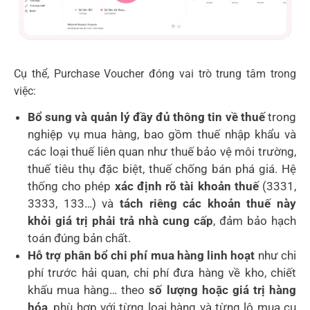
Cụ thể, Purchase Voucher đóng vai trò trung tâm trong
việc:
Bổ sung và quản lý đầy đủ thông tin về thuế
trong
nghiệp vụ mua hàng, bao gồm thuế nhập khẩu và
các loại thuế liên quan như thuế bảo vệ môi trường,
thuế tiêu thụ đặc biệt, thuế chống bán phá giá. Hệ
thống cho phép
xác định rõ tài khoản thuế
(3331,
3333, 133…) và
tách riêng các khoản thuế này
khỏi giá trị phải trả nhà cung cấp
, đảm bảo hạch
toán đúng bản chất.
Hỗ trợ phân bổ chi phí mua hàng linh hoạt
như chi
phí trước hải quan, chi phí đưa hàng về kho, chiết
khấu mua hàng… theo
số lượng hoặc giá trị hàng
hóa
, phù hợp với từng loại hàng và từng lô mua cụ