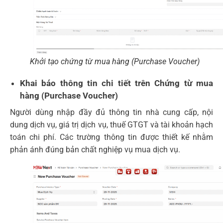
Khởi tạo chứng từ mua hàng (Purchase Voucher)
Khai báo thông tin chi tiết trên Chứng từ mua
hàng (Purchase Voucher)
Người dùng nhập đầy đủ thông tin nhà cung cấp, nội
dung dịch vụ, giá trị dịch vụ, thuế GTGT và tài khoản hạch
toán chi phí. Các trường thông tin được thiết kế nhằm
phản ánh đúng bản chất nghiệp vụ mua dịch vụ.