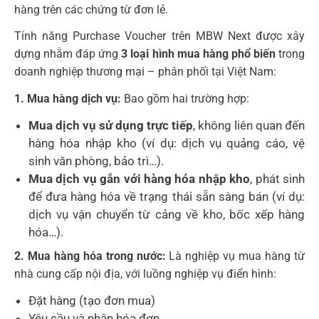
hàng trên các chứng từ đơn lẻ.
Tính năng Purchase Voucher trên MBW Next được xây
dựng nhằm đáp ứng
3 loại hình mua hàng phổ biến
trong
doanh nghiệp thương mại – phân phối tại Việt Nam:
1. Mua hàng dịch vụ:
Bao gồm hai trường hợp:
Mua dịch vụ sử dụng trực tiếp
, không liên quan đến
hàng hóa nhập kho (ví dụ: dịch vụ quảng cáo, vệ
sinh văn phòng, bảo trì…).
Mua dịch vụ gắn với hàng hóa nhập kho
, phát sinh
để đưa hàng hóa về trạng thái sẵn sàng bán (ví dụ:
dịch vụ vận chuyển từ cảng về kho, bốc xếp hàng
hóa…).
2. Mua hàng hóa trong nước:
Là nghiệp vụ mua hàng từ
nhà cung cấp nội địa, với luồng nghiệp vụ điển hình:
Đặt hàng (tạo đơn mua)
Yêu cầu và nhận hóa đơn