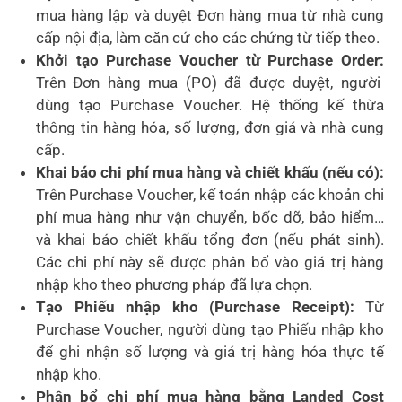
mua hàng lập và duyệt Đơn hàng mua từ nhà cung
cấp nội địa, làm căn cứ cho các chứng từ tiếp theo.
Khởi tạo Purchase Voucher từ Purchase Order:
Trên Đơn hàng mua (PO) đã được duyệt, người
dùng tạo Purchase Voucher. Hệ thống kế thừa
thông tin hàng hóa, số lượng, đơn giá và nhà cung
cấp.
Khai báo chi phí mua hàng và chiết khấu (nếu có):
Trên Purchase Voucher, kế toán nhập các khoản chi
phí mua hàng như vận chuyển, bốc dỡ, bảo hiểm…
và khai báo chiết khấu tổng đơn (nếu phát sinh).
Các chi phí này sẽ được phân bổ vào giá trị hàng
nhập kho theo phương pháp đã lựa chọn.
Tạo Phiếu nhập kho (Purchase Receipt):
Từ
Purchase Voucher, người dùng tạo Phiếu nhập kho
để ghi nhận số lượng và giá trị hàng hóa thực tế
nhập kho.
Phân bổ chi phí mua hàng bằng Landed Cost