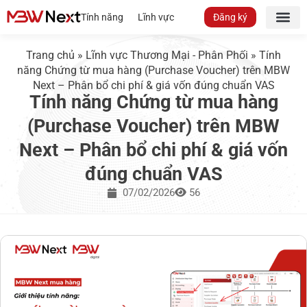
Tính năng
Lĩnh vực
Đăng ký
Trang chủ
»
Lĩnh vực Thương Mại - Phân Phối
»
Tính
năng Chứng từ mua hàng (Purchase Voucher) trên MBW
Next – Phân bổ chi phí & giá vốn đúng chuẩn VAS
Tính năng Chứng từ mua hàng
(Purchase Voucher) trên MBW
Next – Phân bổ chi phí & giá vốn
đúng chuẩn VAS
07/02/2026
56