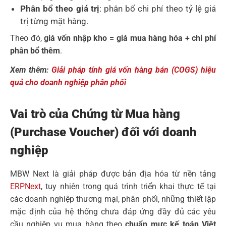
Phân bổ theo giá trị
: phân bổ chi phí theo tỷ lệ giá
trị từng mặt hàng.
Theo đó,
giá vốn nhập kho = giá mua hàng hóa + chi phí
phân bổ thêm
.
Xem thêm:
Giải pháp tính giá vốn hàng bán (COGS) hiệu
quả cho doanh nghiệp phân phối
Vai trò của Chứng từ Mua hàng
(Purchase Voucher) đối với doanh
nghiệp
MBW Next là giải pháp được bản địa hóa từ nền tảng
ERPNext
, tuy nhiên trong quá trình triển khai thực tế tại
các doanh nghiệp thương mại, phân phối, những thiết lập
mặc định của hệ thống chưa đáp ứng đầy đủ các yêu
cầu nghiệp vụ mua hàng theo
chuẩn mực kế toán Việt