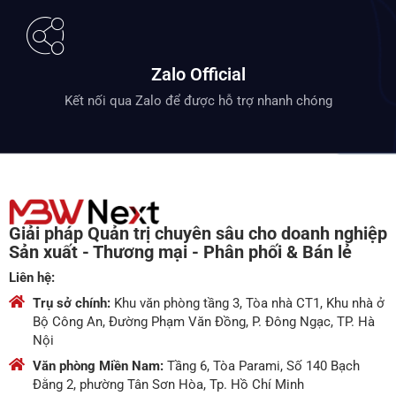
Zalo Official
Kết nối qua Zalo để được hỗ trợ nhanh chóng
Giải pháp Quản trị chuyên sâu cho doanh nghiệp
Sản xuất - Thương mại - Phân phối & Bán lẻ
Liên hệ:
Trụ sở chính:
Khu văn phòng tầng 3, Tòa nhà CT1, Khu nhà ở
Bộ Công An, Đường Phạm Văn Đồng, P. Đông Ngạc, TP. Hà
Nội
Văn phòng Miền Nam:
Tầng 6, Tòa Parami, Số 140 Bạch
Đằng 2, phường Tân Sơn Hòa, Tp. Hồ Chí Minh