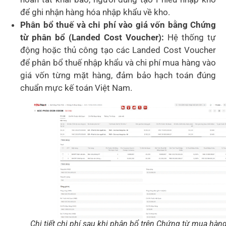
để ghi nhận hàng hóa nhập khẩu về kho.
Phân bổ thuế và chi phí vào giá vốn bằng Chứng
từ phân bổ (Landed Cost Voucher):
Hệ thống tự
động hoặc thủ công tạo các Landed Cost Voucher
để phân bổ thuế nhập khẩu và chi phí mua hàng vào
giá vốn từng mặt hàng, đảm bảo hạch toán đúng
chuẩn mực kế toán Việt Nam.
Chi tiết chi phí sau khi phân bổ trên Chứng từ mua hàn