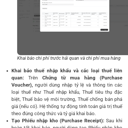
Khai báo chi phí trước hải quan và chi phí mua hàng
Khai báo thuế nhập khẩu và các loại thuế liên
quan:
Trên
Chứng từ mua hàng (Purchase
Voucher),
người dùng nhập tỷ lệ và thông tin các
loại thuế như Thuế nhập khẩu, Thuế tiêu thụ đặc
biệt, Thuế bảo vệ môi trường, Thuế chống bán phá
giá (nếu có). Hệ thống tự động tính toán giá trị thuế
theo đúng công thức và tỷ giá khai báo.
Tạo Phiếu nhập kho (Purchase Receipt):
Sau khi
hoàn tất khai báo, người dùng tạo Phiếu nhập kho