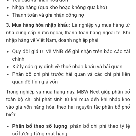
Nhập hàng (qua kho hoặc không qua kho)
Thanh toán và ghi nhận công nợ
3. Mua hàng hóa nhập khẩu:
Là nghiệp vụ mua hàng từ
nhà cung cấp nước ngoài, thanh toán bằng ngoại tệ. Khi
nhập hàng về Việt Nam, doanh nghiệp phải:
Quy đổi giá trị về VNĐ để ghi nhận trên báo cáo tài
chính
Xử lý các quy định về thuế nhập khẩu và hải quan
Phân bổ chi phí trước hải quan và các chi phí liên
quan để tính giá vốn
Trong nghiệp vụ mua hàng này, MBW Next giúp phân bổ
toàn bộ chi phí phát sinh từ khi mua đến khi nhập kho
vào giá vốn hàng hóa, theo hai nguyên tắc phân bổ phổ
biến:
Phân bổ theo số lượng
: phân bổ chi phí theo tỷ lệ
số lượng từng mặt hàng.