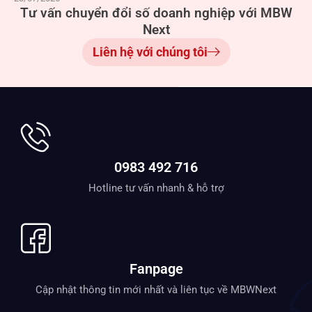
Tư vấn chuyển đổi số doanh nghiệp với MBW
Next
Liên hệ với chúng tôi
0983 492 716
Hotline tư vấn nhanh & hỗ trợ
Fanpage
Cập nhật thông tin mới nhất và liên tục về MBWNext