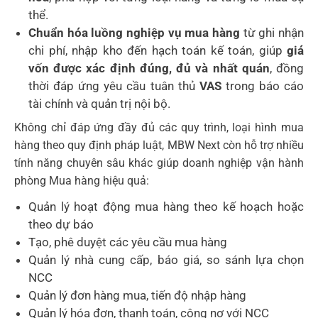
thể.
Chuẩn hóa luồng nghiệp vụ mua hàng
từ ghi nhận
chi phí, nhập kho đến hạch toán kế toán, giúp
giá
vốn được xác định đúng, đủ và nhất quán
, đồng
thời đáp ứng yêu cầu tuân thủ
VAS
trong báo cáo
tài chính và quản trị nội bộ.
Không chỉ đáp ứng đầy đủ các quy trình, loại hình mua
hàng theo quy định pháp luật, MBW Next còn hỗ trợ nhiều
tính năng chuyên sâu khác giúp doanh nghiệp vận hành
phòng Mua hàng hiệu quả:
Quản lý hoạt động mua hàng theo kế hoạch hoặc
theo dự báo
Tạo, phê duyệt các yêu cầu mua hàng
Quản lý nhà cung cấp, báo giá, so sánh lựa chọn
NCC
Quản lý đơn hàng mua, tiến độ nhập hàng
Quản lý hóa đơn, thanh toán, công nợ với NCC