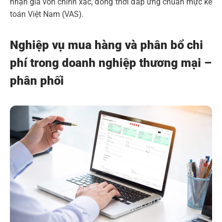
nhận giá vốn chính xác, đồng thời đáp ứng chuẩn mực kế
toán Việt Nam (VAS).
Nghiệp vụ mua hàng và phân bổ chi
phí trong doanh nghiệp thương mại –
phân phối