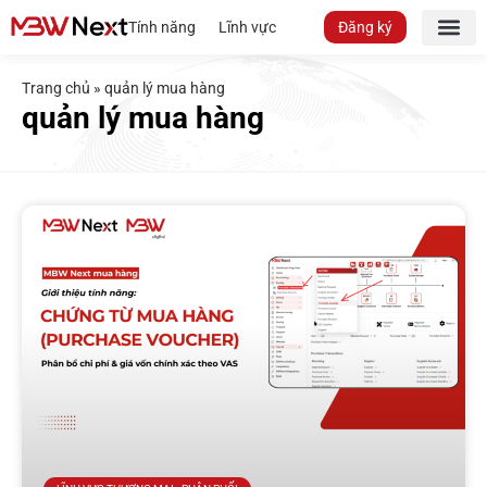
Tính năng
Lĩnh vực
Đăng ký
Trang chủ
»
quản lý mua hàng
quản lý mua hàng