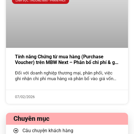
LĨNH VỰC THƯƠNG MẠI - PHÂN PHỐI
Tính năng Chứng từ mua hàng (Purchase
Voucher) trên MBW Next – Phân bổ chi phí & giá
vốn đúng chuẩn VAS
Đối với doanh nghiệp thương mại, phân phối, việc
ghi nhận chi phí mua hàng và phân bổ vào giá vốn
có ảnh hưởng trực tiếp đến độ chính xác
07/02/2026
Chuyên mục
Câu chuyện khách hàng