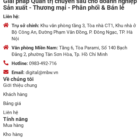
Giải pháp Quản trị chuyên sâu cho doanh nghiệp
Sản xuất - Thương mại - Phân phối & Bán lẻ
Liên hệ:
Trụ sở chính:
Khu văn phòng tầng 3, Tòa nhà CT1, Khu nhà ở
Bộ Công An, Đường Phạm Văn Đồng, P. Đông Ngạc, TP. Hà
Nội
Văn phòng Miền Nam:
Tầng 6, Tòa Parami, Số 140 Bạch
Đằng 2, phường Tân Sơn Hòa, Tp. Hồ Chí Minh
Hotline:
0983-492-716
Email:
digital@mbw.vn
Về chúng tôi
Giới thiệu chung
Khách hàng
Bảng giá
Liên hệ
Tính năng
Mua hàng
Kho hàng