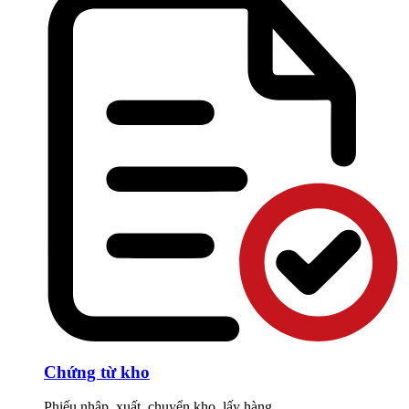
Chứng từ kho
Phiếu nhập, xuất, chuyển kho, lấy hàng