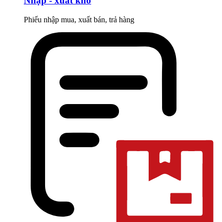
Nhập - xuất kho
Phiếu nhập mua, xuất bán, trả hàng