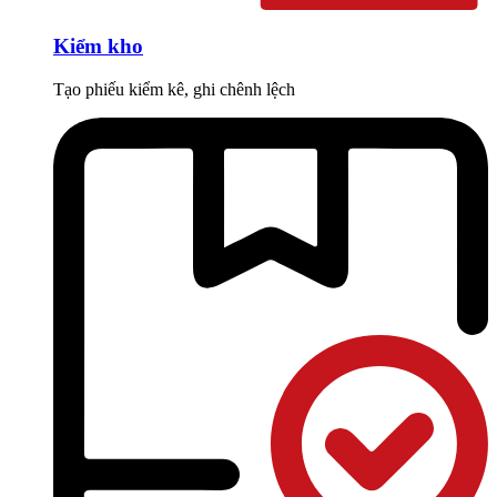
Kiểm kho
Tạo phiếu kiểm kê, ghi chênh lệch