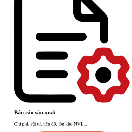
Báo cáo sản xuất
Chi phí, vật tư, tiến độ, tồn kho NVL...