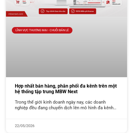
LĨNH VỰC THƯƠNG MẠI - CHUỖI BÁN LẺ
Hợp nhất bán hàng, phân phối đa kênh trên một
hệ thống tập trung MBW Next
Trong thế giới kinh doanh ngày nay, các doanh
nghiệp đều đang chuyển dịch lên mô hình đa kênh
bán: vừa bán qua đội ngũ sales thị trường, vừa làm
22/05/2026