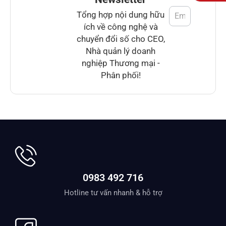
Tổng hợp nội dung hữu
ích về công nghệ và
chuyển đổi số cho CEO,
Nhà quản lý doanh
nghiệp Thương mại -
Phân phối!
0983 492 716
Hotline tư vấn nhanh & hỗ trợ