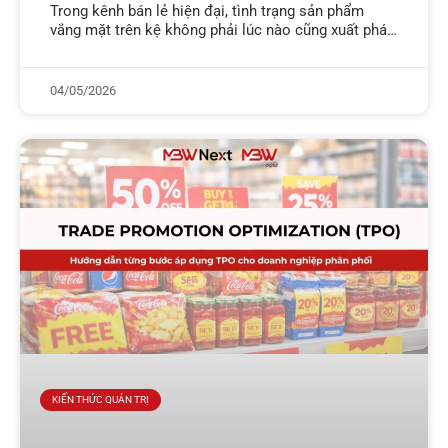
Trong kênh bán lẻ hiện đại, tình trạng sản phẩm
vắng mặt trên kệ không phải lúc nào cũng xuất phát
từ việc thiếu hàng tại kho trung tâm. Hàng
04/05/2026
KIẾN THỨC QUẢN TRỊ