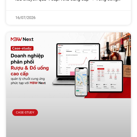
ty → Chi nhánh → Cửa hàng POS.
16/07/2026
CASE-STUDY