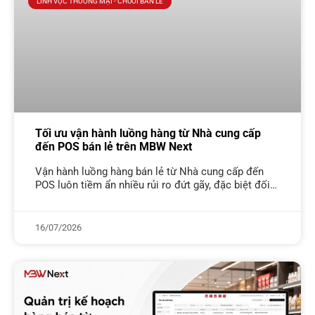
LĨNH VỰC THƯƠNG MẠI - CHUỖI BÁN LẺ
Tối ưu vận hành luồng hàng từ Nhà cung cấp
đến POS bán lẻ trên MBW Next
Vận hành luồng hàng bán lẻ từ Nhà cung cấp đến
POS luôn tiềm ẩn nhiều rủi ro đứt gãy, đặc biệt đối
với các doanh nghiệp có mô hình
16/07/2026