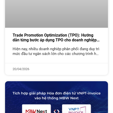
Trade Promotion Optimization (TPO): Hướng
dẫn từng bước áp dụng TPO cho doanh nghiệp
phân phối
Hiện nay, nhiều doanh nghiệp phân phối đang duy trì
mức đầu tư ngân sách lớn cho các chương trình hỗ
trợ thương mại nhưng lại thiếu công cụ định
20/04/2026