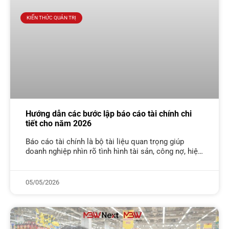
KIẾN THỨC QUẢN TRỊ
Hướng dẫn các bước lập báo cáo tài chính chi
tiết cho năm 2026
Báo cáo tài chính là bộ tài liệu quan trọng giúp
doanh nghiệp nhìn rõ tình hình tài sản, công nợ, hiệu
quả kinh doanh và dòng tiền trong một
05/05/2026