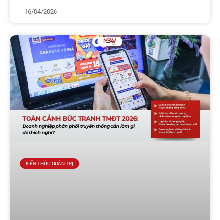
16/04/2026
KIẾN THỨC QUẢN TRỊ