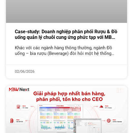
Case-study: Doanh nghiệp phân phối Rượu & Đồ
uống quản lý chuỗi cung ứng phức tạp với MBW
Next
Khác với các ngành hàng thông thường, ngành Đồ
uống – bia rượu (Beverage) đòi hỏi một hệ thống
quản trị không chỉ đầy đủ tính năng, mà còn phải
02/06/2026