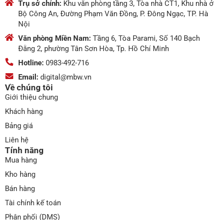
Trụ sở chính:
Khu văn phòng tầng 3, Tòa nhà CT1, Khu nhà ở
Bộ Công An, Đường Phạm Văn Đồng, P. Đông Ngạc, TP. Hà
Nội
Văn phòng Miền Nam:
Tầng 6, Tòa Parami, Số 140 Bạch
Đằng 2, phường Tân Sơn Hòa, Tp. Hồ Chí Minh
Hotline:
0983-492-716
Email:
digital@mbw.vn
Về chúng tôi
Giới thiệu chung
Khách hàng
Bảng giá
Liên hệ
Tính năng
Mua hàng
Kho hàng
Bán hàng
Tài chính kế toán
Phân phối (DMS)