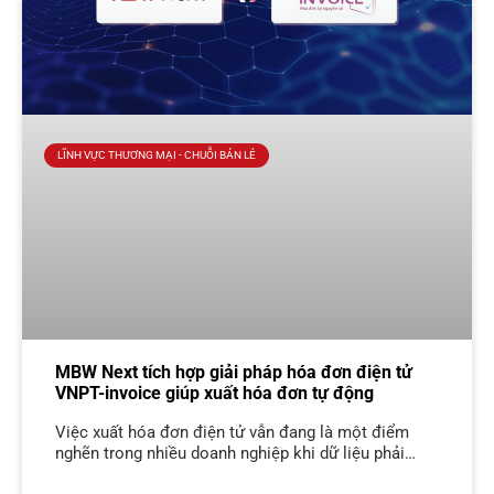
LĨNH VỰC THƯƠNG MẠI - CHUỖI BÁN LẺ
MBW Next tích hợp giải pháp hóa đơn điện tử
VNPT-invoice giúp xuất hóa đơn tự động
Việc xuất hóa đơn điện tử vẫn đang là một điểm
nghẽn trong nhiều doanh nghiệp khi dữ liệu phải
được xử lý qua nhiều hệ thống khác nhau. MBW