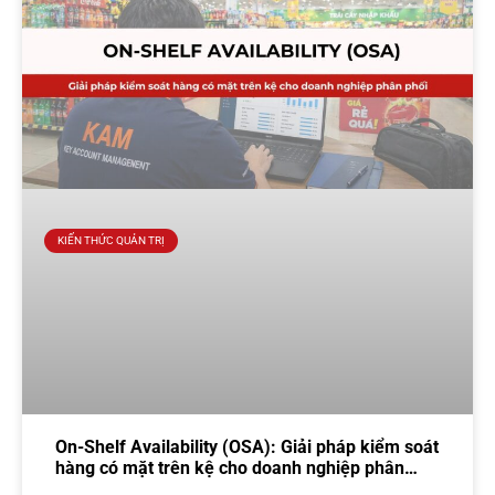
KIẾN THỨC QUẢN TRỊ
On-Shelf Availability (OSA): Giải pháp kiểm soát
hàng có mặt trên kệ cho doanh nghiệp phân
phối