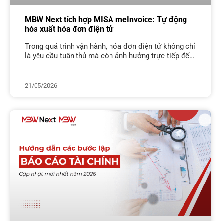
MBW Next tích hợp MISA meInvoice: Tự động
hóa xuất hóa đơn điện tử
Trong quá trình vận hành, hóa đơn điện tử không chỉ
là yêu cầu tuân thủ mà còn ảnh hưởng trực tiếp đến
tốc độ xử lý đơn hàng và
21/05/2026