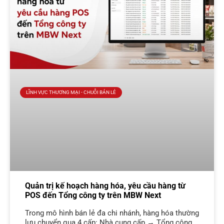
LĨNH VỰC THƯƠNG MẠI - CHUỖI BÁN LẺ
Quản trị kế hoạch hàng hóa, yêu cầu hàng từ
POS đến Tổng công ty trên MBW Next
Trong mô hình bán lẻ đa chi nhánh, hàng hóa thường
lưu chuyển qua 4 cấp: Nhà cung cấp → Tổng công