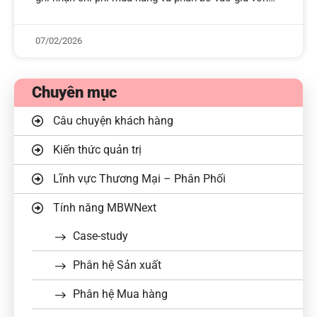
có ảnh hưởng trực tiếp đến độ chính xác
07/02/2026
Chuyên mục
Câu chuyện khách hàng
Kiến thức quản trị
Lĩnh vực Thương Mại – Phân Phối
Tính năng MBWNext
Case-study
Phân hệ Sản xuất
Phân hệ Mua hàng