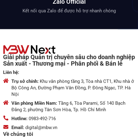
Zalo Official
Kết nối qua Zalo để được hỗ trợ nhanh chóng
Giải pháp Quản trị chuyên sâu cho doanh nghiệp
Sản xuất - Thương mại - Phân phối & Bán lẻ
Liên hệ:
Trụ sở chính:
Khu văn phòng tầng 3, Tòa nhà CT1, Khu nhà ở
Bộ Công An, Đường Phạm Văn Đồng, P. Đông Ngạc, TP. Hà
Nội
Văn phòng Miền Nam:
Tầng 6, Tòa Parami, Số 140 Bạch
Đằng 2, phường Tân Sơn Hòa, Tp. Hồ Chí Minh
Hotline:
0983-492-716
Email:
digital@mbw.vn
Về chúng tôi