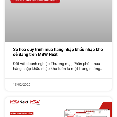
LĨNH VỰC THƯƠNG MẠI - PHÂN PHỐI
Số hóa quy trình mua hàng nhập khẩu nhập kho
dễ dàng trên MBW Next
Đối với doanh nghiệp Thương mại, Phân phối, mua
hàng nhập khẩu nhập kho luôn là một trong những
nghiệp vụ phức tạp trong chuỗi cung ứng. Không
dừng ở
13/02/2026