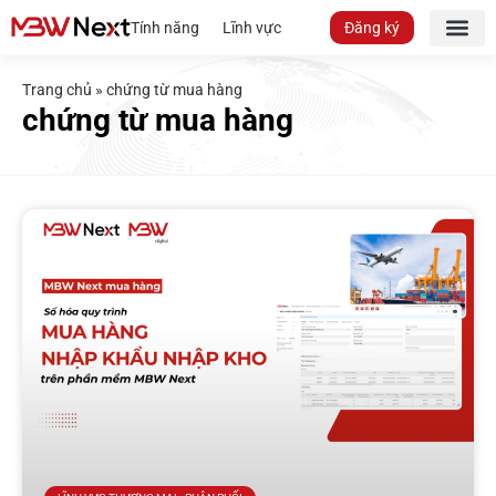
Tính năng
Lĩnh vực
Đăng ký
Trang chủ
»
chứng từ mua hàng
chứng từ mua hàng