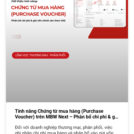
LĨNH VỰC THƯƠNG MẠI - PHÂN PHỐI
Tính năng Chứng từ mua hàng (Purchase
Voucher) trên MBW Next – Phân bổ chi phí & giá
vốn đúng chuẩn VAS
Đối với doanh nghiệp thương mại, phân phối, việc
ghi nhận chi phí mua hàng và phân bổ vào giá vốn