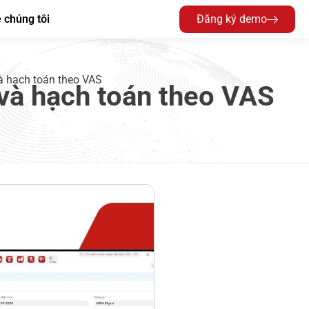
 chúng tôi
Đăng ký demo
à hạch toán theo VAS
và hạch toán theo VAS