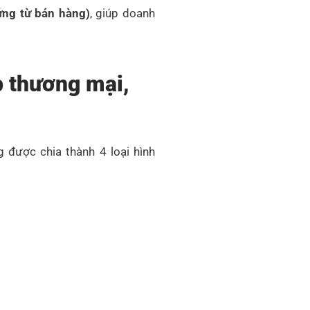
ứng từ bán hàng)
, giúp doanh
p thương mại,
 được chia thành 4 loại hình