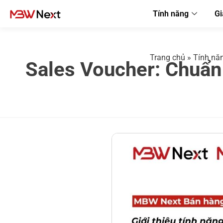
Tính năng
Gi
Trang chủ
»
Tính nă
Sales Voucher: Chuẩn