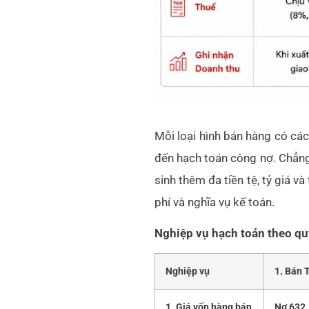
Mỗi loại hình bán hàng có cách
đến hạch toán công nợ. Chẳng
sinh thêm đa tiền tệ, tỷ giá và
phí và nghĩa vụ kế toán.
Nghiệp vụ hạch toán theo quy
Nghiệp vụ
1. Bán 
1. Giá vốn hàng bán
Nợ
632