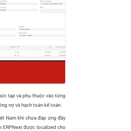
hức tạp và phụ thuộc vào từng
công nợ và hạch toán kế toán.
Việt Nam khi chưa đáp ứng đầy
ản ERPNext được localized cho