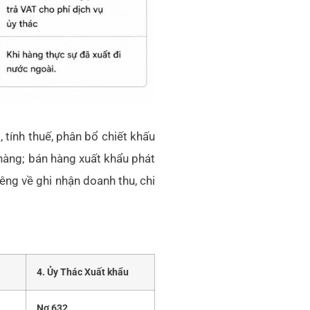
 tính thuế, phân bổ chiết khấu
hàng; bán hàng xuất khẩu phát
iêng về ghi nhận doanh thu, chi
4. Ủy Thác Xuất khẩu
Nợ 632