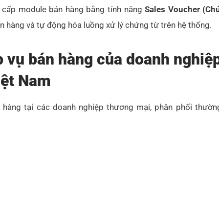
g cấp module bán hàng bằng tính năng
Sales Voucher (Ch
n hàng và tự động hóa luồng xử lý chứng từ trên hệ thống.
p vụ bán hàng của doanh nghiệ
iệt Nam
n hàng tại các doanh nghiệp thương mại, phân phối thường