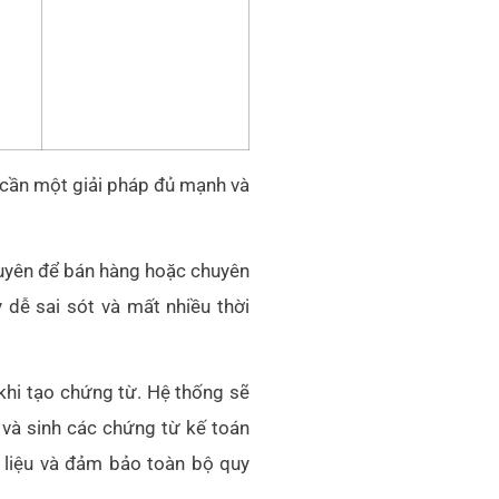
g cần một giải pháp đủ mạnh và
huyên để bán hàng hoặc chuyên
 dễ sai sót và mất nhiều thời
khi tạo chứng từ. Hệ thống sẽ
o và sinh các chứng từ kế toán
 liệu và đảm bảo toàn bộ quy