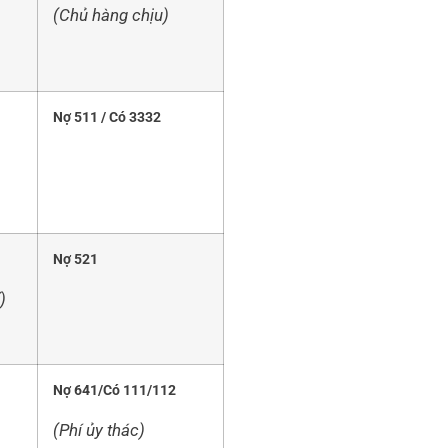
(Chủ hàng chịu)
Nợ 511 / Có 3332
Nợ 521
)
Nợ 641/Có 111/112
(Phí ủy thác)