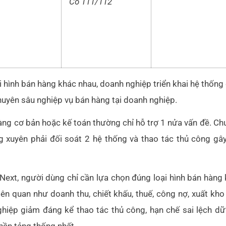
Có 111/112
i hình bán hàng khác nhau, doanh nghiệp triển khai hệ thốn
huyên sâu nghiệp vụ bán hàng tại doanh nghiệp.
ng cơ bản hoặc kế toán thường chỉ hỗ trợ 1 nửa vấn đề. C
 xuyên phải đối soát 2 hệ thống và thao tác thủ công gây
ext, người dùng chỉ cần lựa chọn đúng loại hình bán hàng 
iên quan như doanh thu, chiết khấu, thuế, công nợ, xuất kh
hiệp giảm đáng kể thao tác thủ công, hạn chế sai lệch dữ
nền tảng thống nhất.