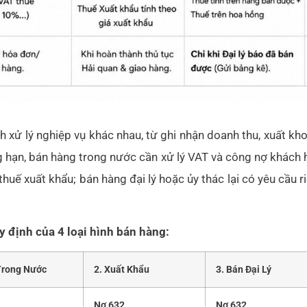
 xử lý nghiệp vụ khác nhau, từ ghi nhận doanh thu, xuất kho,
 hạn, bán hàng trong nước cần xử lý VAT và công nợ khách 
 thuế xuất khẩu; bán hàng đại lý hoặc ủy thác lại có yêu cầu r
 định của 4 loại hình bán hàng:
Trong Nước
2. Xuất Khẩu
3. Bán Đại Lý
Nợ
632
Nợ 632