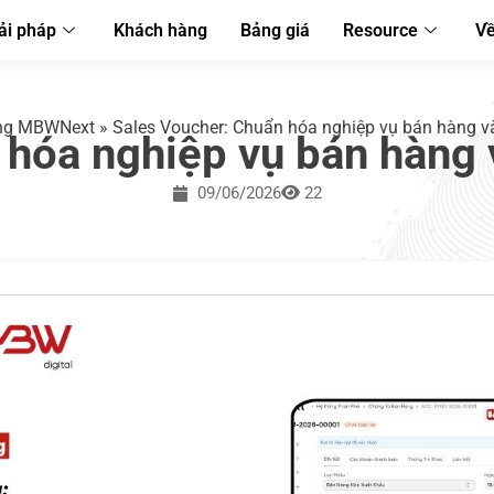
ải pháp
Khách hàng
Bảng giá
Resource
Về
ng MBWNext
»
Sales Voucher: Chuẩn hóa nghiệp vụ bán hàng v
 hóa nghiệp vụ bán hàng 
09/06/2026
22