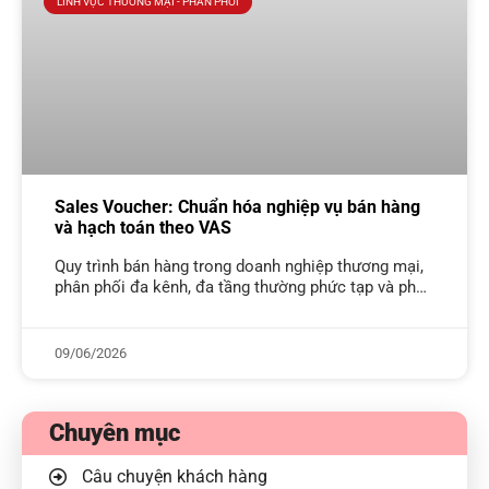
LĨNH VỰC THƯƠNG MẠI - PHÂN PHỐI
Sales Voucher: Chuẩn hóa nghiệp vụ bán hàng
và hạch toán theo VAS
Quy trình bán hàng trong doanh nghiệp thương mại,
phân phối đa kênh, đa tầng thường phức tạp và phụ
thuộc vào từng loại hình bán hàng, kéo theo nhiều
09/06/2026
Chuyên mục
Câu chuyện khách hàng