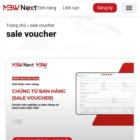
Tính năng
Lĩnh vực
Đăng ký
Trang chủ
»
sale voucher
sale voucher