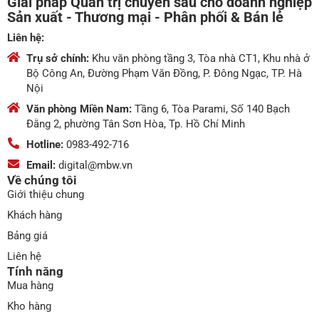
Giải pháp Quản trị chuyên sâu cho doanh nghiệp
Sản xuất - Thương mại - Phân phối & Bán lẻ
Liên hệ:
Trụ sở chính:
Khu văn phòng tầng 3, Tòa nhà CT1, Khu nhà ở
Bộ Công An, Đường Phạm Văn Đồng, P. Đông Ngạc, TP. Hà
Nội
Văn phòng Miền Nam:
Tầng 6, Tòa Parami, Số 140 Bạch
Đằng 2, phường Tân Sơn Hòa, Tp. Hồ Chí Minh
Hotline:
0983-492-716
Email:
digital@mbw.vn
Về chúng tôi
Giới thiệu chung
Khách hàng
Bảng giá
Liên hệ
Tính năng
Mua hàng
Kho hàng