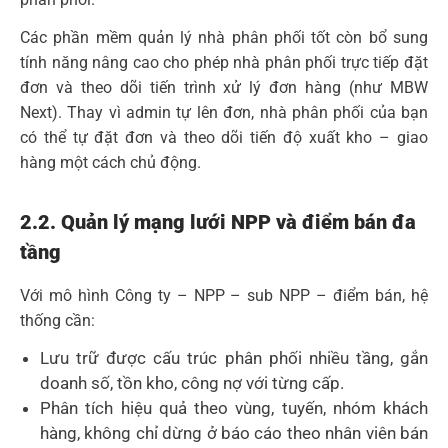
Các phần mềm quản lý nhà phân phối tốt còn bổ sung
tính năng nâng cao cho phép nhà phân phối trực tiếp đặt
đơn và theo dõi tiến trình xử lý đơn hàng (như MBW
Next). Thay vì admin tự lên đơn, nhà phân phối của bạn
có thể tự đặt đơn và theo dõi tiến độ xuất kho – giao
hàng một cách chủ động.
2.2. Quản lý mạng lưới NPP và điểm bán đa
tầng
Với mô hình Công ty – NPP – sub NPP – điểm bán, hệ
thống cần:
Lưu trữ được cấu trúc phân phối nhiều tầng, gắn
doanh số, tồn kho, công nợ với từng cấp.
Phân tích hiệu quả theo vùng, tuyến, nhóm khách
hàng, không chỉ dừng ở báo cáo theo nhân viên bán