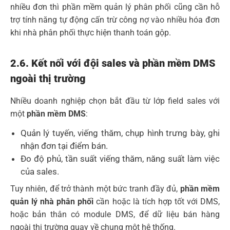
nhiều đơn thì phần mềm quản lý phân phối cũng cần hỗ
trợ tính năng tự động cấn trừ công nợ vào nhiều hóa đơn
khi nhà phân phối thực hiện thanh toán gộp.
2.6. Kết nối với đội sales và phần mềm DMS
ngoài thị trường
Nhiều doanh nghiệp chọn bắt đầu từ lớp field sales với
một
phần mềm DMS
:
Quản lý tuyến, viếng thăm, chụp hình trưng bày, ghi
nhận đơn tại điểm bán.
Đo độ phủ, tần suất viếng thăm, năng suất làm việc
của sales.
Tuy nhiên, để trở thành một bức tranh đầy đủ,
phần mềm
quản lý nhà phân phối
cần hoặc là tích hợp tốt với DMS,
hoặc bản thân có module DMS, để dữ liệu bán hàng
ngoài thị trường quay về chung một hệ thống.