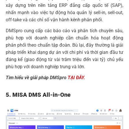
xây dựng trên nền tảng ERP đẳng cấp quốc tế (SAP),
nhấn mạnh vào việc tự động hóa quản lý sell-in, sell-out,
off-take và các chỉ số vận hành kênh phân phối.
DMSpro cung cấp các báo cáo và phân tích chuyên sâu,
phù hợp với doanh nghiệp cần chuẩn hóa hoạt động
phân phối theo chuẩn tập đoàn. Bù lại, đây thường là giải
pháp triển khai dạng dự án với chi phí và thời gian đầu tư
đáng kể (giao động từ vài trăm triệu đến vài tỷ) chủ yếu
phù hợp với doanh nghiệp trung và lớn.
Tìm hiểu về giải pháp DMSpro
TẠI ĐÂY.
5. MISA DMS All-in-One