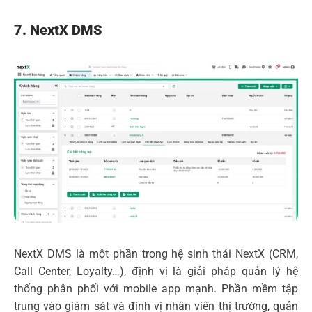
7. NextX DMS
NextX DMS là một phần trong hệ sinh thái NextX (CRM,
Call Center, Loyalty…), định vị là giải pháp quản lý hệ
thống phân phối với mobile app mạnh. Phần mềm tập
trung vào giám sát và định vị nhân viên thị trường, quản