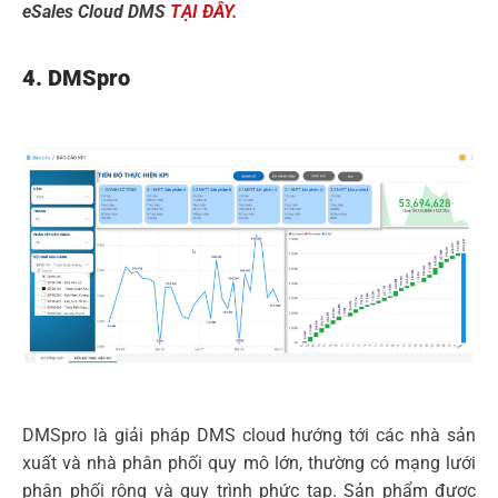
eSales Cloud DMS
TẠI ĐÂY.
4. DMSpro
DMSpro là giải pháp DMS cloud hướng tới các nhà sản
xuất và nhà phân phối quy mô lớn, thường có mạng lưới
phân phối rộng và quy trình phức tạp. Sản phẩm được