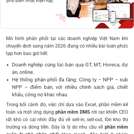
Mô hình phân phối tại các doanh nghiệp Việt Nam khi
chuyển dịch sang năm 2026 đang có nhiều bài toán phức
tạp hơn bao giờ hết:
Doanh nghiệp cùng lúc bán qua GT, MT, Horeca, dự
án, online.
Hệ thống phân phối đa tầng: Công ty – NPP – sub
NPP – điểm bán, với nhiều chính sách giá, chiết
khấu, công nợ khác nhau.
Trong bối cảnh đó, việc chỉ dựa vào Excel, phần mềm kế
toán và một ứng dụng
phần mềm DMS
rời rạc khiến CEO
rất khó có cái nhìn đầy đủ về sell-in, sell-out, tồn kho thị
trường và dòng tiền. Đây là lý do nhu cầu về
phần mềm