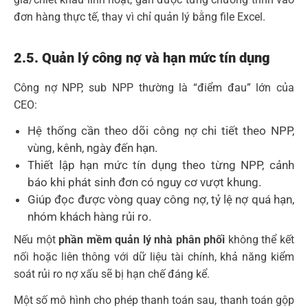
đơn hàng thực tế, thay vì chỉ quản lý bằng file Excel.
2.5. Quản lý công nợ và hạn mức tín dụng
Công nợ NPP, sub NPP thường là “điểm đau” lớn của
CEO:
Hệ thống cần theo dõi công nợ chi tiết theo NPP,
vùng, kênh, ngày đến hạn.
Thiết lập hạn mức tín dụng theo từng NPP, cảnh
báo khi phát sinh đơn có nguy cơ vượt khung.
Giúp đọc được vòng quay công nợ, tỷ lệ nợ quá hạn,
nhóm khách hàng rủi ro.
Nếu một
phần mềm quản lý nhà phân phối
không thể kết
nối hoặc liên thông với dữ liệu tài chính, khả năng kiểm
soát rủi ro nợ xấu sẽ bị hạn chế đáng kể.
Một số mô hình cho phép thanh toán sau, thanh toán gộp