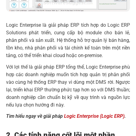
Logic Enterprise là giải pháp ERP tích hợp do Logic ERP
Solutions phát triển, cung cấp bộ module cho bán lẻ,
phân phối và sản xuất. Hệ thống hỗ trợ quản lý bán hàng,
tồn kho, nhà phân phối và tài chính kế toán trên một nền
tảng, có thể triển khai cloud hoặc on-premise.
Với lợi thế là giải pháp ERP tổng thể, Logic Enterprise phù
hợp các doanh nghiệp muốn tích hợp quản trị phân phối
vào cùng hệ thống ERP thay vì dùng một DMS rời. Ngược
lại, triển khai ERP thường phức tạp hơn so với DMS thuần;
doanh nghiệp cần chuẩn bị kỹ về quy trình và nguồn lực
nếu lựa chọn hướng đi này.
Tìm hiểu ngay về giải pháp
Logic Enterprise (Logic ERP)
.
2. Các tính năng cốt lõi một phần