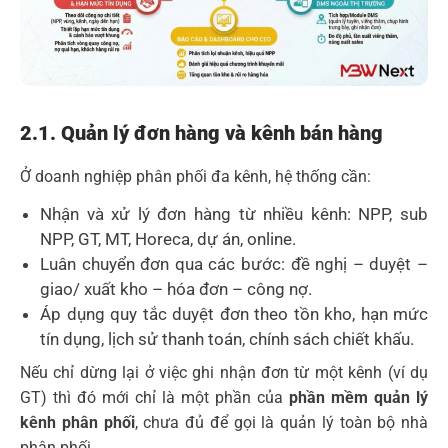
2.1. Quản lý đơn hàng và kênh bán hàng
Ở doanh nghiệp phân phối đa kênh, hệ thống cần:
Nhận và xử lý đơn hàng từ nhiều kênh: NPP, sub
NPP, GT, MT, Horeca, dự án, online.
Luân chuyển đơn qua các bước: đề nghị – duyệt –
giao/ xuất kho – hóa đơn – công nợ.
Áp dụng quy tắc duyệt đơn theo tồn kho, hạn mức
tín dụng, lịch sử thanh toán, chính sách chiết khấu.
Nếu chỉ dừng lại ở việc ghi nhận đơn từ một kênh (ví dụ
GT) thì đó mới chỉ là một phần của
phần mềm quản lý
kênh phân phối
, chưa đủ để gọi là quản lý toàn bộ nhà
phân phối.