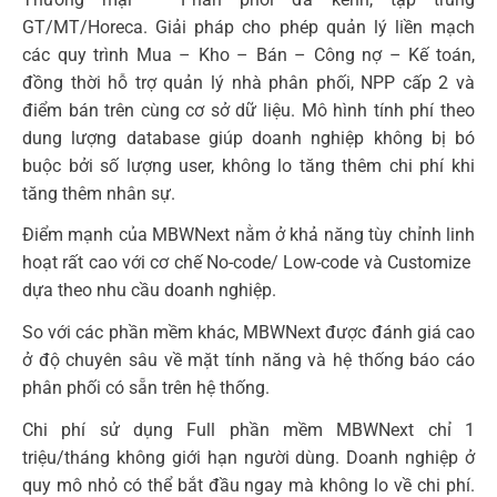
GT/MT/Horeca. Giải pháp cho phép quản lý liền mạch
các quy trình Mua – Kho – Bán – Công nợ – Kế toán,
đồng thời hỗ trợ quản lý nhà phân phối, NPP cấp 2 và
điểm bán trên cùng cơ sở dữ liệu. Mô hình tính phí theo
dung lượng database giúp doanh nghiệp không bị bó
buộc bởi số lượng user, không lo tăng thêm chi phí khi
tăng thêm nhân sự.
Điểm mạnh của MBWNext nằm ở khả năng tùy chỉnh linh
hoạt rất cao với cơ chế No-code/ Low-code và Customize
dựa theo nhu cầu doanh nghiệp.
So với các phần mềm khác, MBWNext được đánh giá cao
ở độ chuyên sâu về mặt tính năng và hệ thống báo cáo
phân phối có sẵn trên hệ thống.
Chi phí sử dụng Full phần mềm MBWNext chỉ 1
triệu/tháng không giới hạn người dùng. Doanh nghiệp ở
quy mô nhỏ có thể bắt đầu ngay mà không lo về chi phí.