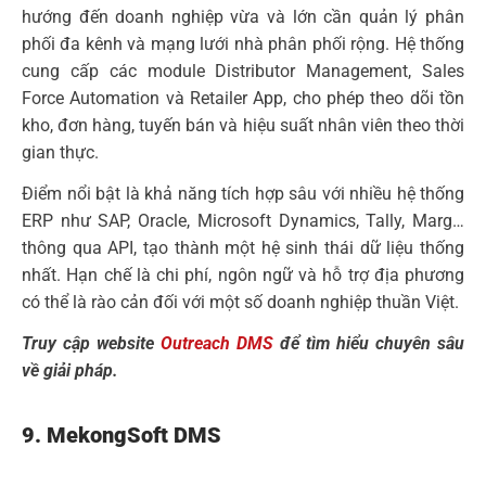
hướng đến doanh nghiệp vừa và lớn cần quản lý phân
phối đa kênh và mạng lưới nhà phân phối rộng. Hệ thống
cung cấp các module Distributor Management, Sales
Force Automation và Retailer App, cho phép theo dõi tồn
kho, đơn hàng, tuyến bán và hiệu suất nhân viên theo thời
gian thực.
Điểm nổi bật là khả năng tích hợp sâu với nhiều hệ thống
ERP như SAP, Oracle, Microsoft Dynamics, Tally, Marg…
thông qua API, tạo thành một hệ sinh thái dữ liệu thống
nhất. Hạn chế là chi phí, ngôn ngữ và hỗ trợ địa phương
có thể là rào cản đối với một số doanh nghiệp thuần Việt.
Truy cập website
Outreach DMS
để tìm hiểu chuyên sâu
về giải pháp.
9. MekongSoft DMS