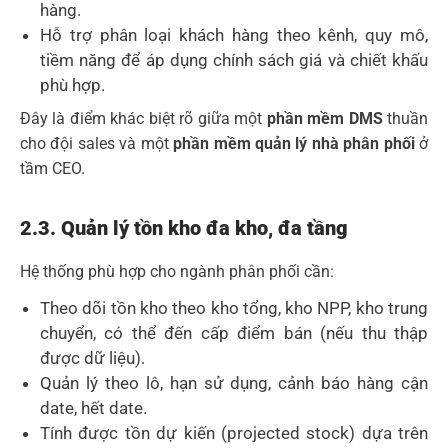
hàng.
Hỗ trợ phân loại khách hàng theo kênh, quy mô,
tiềm năng để áp dụng chính sách giá và chiết khấu
phù hợp.
Đây là điểm khác biệt rõ giữa một
phần mềm DMS
thuần
cho đội sales và một
phần mềm quản lý nhà phân phối
ở
tầm CEO.
2.3. Quản lý tồn kho đa kho, đa tầng
Hệ thống phù hợp cho ngành phân phối cần:
Theo dõi tồn kho theo kho tổng, kho NPP, kho trung
chuyển, có thể đến cấp điểm bán (nếu thu thập
được dữ liệu).
Quản lý theo lô, hạn sử dụng, cảnh báo hàng cận
date, hết date.
Tính được tồn dự kiến (projected stock) dựa trên