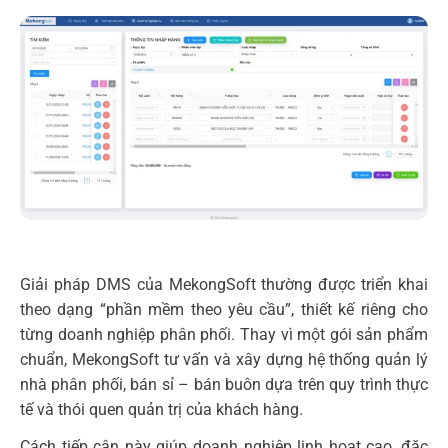
Giải pháp DMS của MekongSoft thường được triển khai
theo dạng “phần mềm theo yêu cầu”, thiết kế riêng cho
từng doanh nghiệp phân phối. Thay vì một gói sản phẩm
chuẩn, MekongSoft tư vấn và xây dựng hệ thống quản lý
nhà phân phối, bán sỉ – bán buôn dựa trên quy trình thực
tế và thói quen quản trị của khách hàng.
Cách tiếp cận này giúp doanh nghiệp linh hoạt cao, đặc