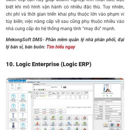
biệt khi mô hình vận hành có nhiều đặc thù. Tuy nhiên,
chi phí và thời gian triển khai phụ thuộc lớn vào phạm vi
tùy biến; việc nâng cấp về sau cũng phụ thuộc nhiều vào
nhà cung cấp do hệ thống mang tính “may đo” mạnh.
MekongSoft DMS- Phần mềm quản lý nhà phân phối, đại
lý bán sỉ, bán buôn:
Tìm hiểu ngay
10. Logic Enterprise (Logic ERP)