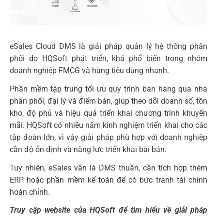
eSales Cloud DMS là giải pháp quản lý hệ thống phân
phối do HQSoft phát triển, khá phổ biến trong nhóm
doanh nghiệp FMCG và hàng tiêu dùng nhanh.
Phần mềm tập trung tối ưu quy trình bán hàng qua nhà
phân phối, đại lý và điểm bán, giúp theo dõi doanh số, tồn
kho, độ phủ và hiệu quả triển khai chương trình khuyến
mãi. HQSoft có nhiều năm kinh nghiệm triển khai cho các
tập đoàn lớn, vì vậy giải pháp phù hợp với doanh nghiệp
cần độ ổn định và năng lực triển khai bài bản.
Tuy nhiên, eSales vẫn là DMS thuần, cần tích hợp thêm
ERP hoặc phần mềm kế toán để có bức tranh tài chính
hoàn chỉnh.
Truy cập website của HQSoft để tìm hiểu về giải pháp