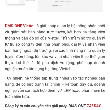
DMS.ONE Viettel
là giải pháp quản lý hệ thống phân phối
và giám sát bán hàng trực tuyến, kết hợp hạ tầng viễn
thông và bản đồ số của Viettel. Phần mềm hỗ trợ quản lý
từ trụ sở công ty đến nhà phân phối, đại lý và nhân viên
bán hàng ngoài thị trường, với các tính năng như quản lý
tuyến, đơn hàng, tồn kho và vị trí nhân viên theo thời gian
thực. Lợi thế là độ phủ dịch vụ rộng, phù hợp doanh
nghiệp muốn tận dụng hạ tầng Viettel.
Tuy nhiên, hệ thống tập trung nhiều vào tác nghiệp bán
hàng; để có bức tranh tài chính – kế toán đầy đủ, doanh
nghiệp vẫn cần tích hợp thêm với ERP hoặc phần mềm kế
toán hiện hữu.
Đăng ký tư vấn chuyên sâu giải pháp DMS.ONE
TẠI ĐÂY.