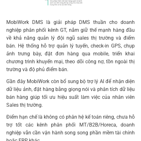
MobiWork DMS là giải pháp DMS thuần cho doanh
nghiệp phân phối kênh GT, nắm giữ thế mạnh hàng đầu
về khả năng quản lý đội ngũ sales thị trường và điểm
bán. Hệ thống hỗ trợ quản lý tuyến, check-in GPS, chụp
ảnh trưng bày, đặt đơn hàng qua mobile, triển khai
chương trình khuyến mại, theo dõi công nợ, tồn ngoài thị
trường và độ phủ điểm bán.
Gần đây MobiWork còn bổ sung bộ trợ lý AI để nhận diện
dữ liệu ảnh, đặt hàng bằng giọng nói và phân tích dữ liệu
bán hàng giúp tối ưu hiệu suất làm việc của nhân viên
Sales thị trường.
Điểm hạn chế là không có phân hệ kế toán riêng, chưa hỗ
trợ tốt các kênh phân phối MT/B2B/Horeca, doanh
nghiệp vẫn cần vận hành song song phần mềm tài chính
hoặc ERP khác.