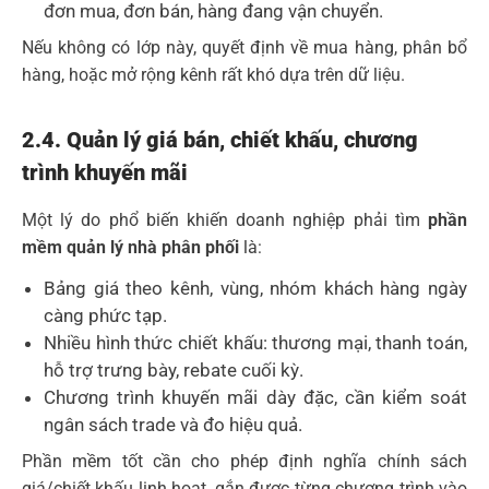
đơn mua, đơn bán, hàng đang vận chuyển.
Nếu không có lớp này, quyết định về mua hàng, phân bổ
hàng, hoặc mở rộng kênh rất khó dựa trên dữ liệu.
2.4. Quản lý giá bán, chiết khấu, chương
trình khuyến mãi
Một lý do phổ biến khiến doanh nghiệp phải tìm
phần
mềm quản lý nhà phân phối
là:
Bảng giá theo kênh, vùng, nhóm khách hàng ngày
càng phức tạp.
Nhiều hình thức chiết khấu: thương mại, thanh toán,
hỗ trợ trưng bày, rebate cuối kỳ.
Chương trình khuyến mãi dày đặc, cần kiểm soát
ngân sách trade và đo hiệu quả.
Phần mềm tốt cần cho phép định nghĩa chính sách
giá/chiết khấu linh hoạt, gắn được từng chương trình vào