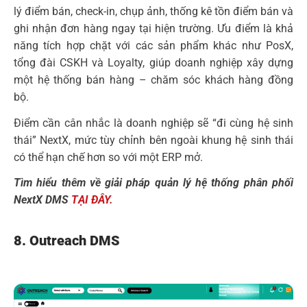
lý điểm bán, check-in, chụp ảnh, thống kê tồn điểm bán và
ghi nhận đơn hàng ngay tại hiện trường. Ưu điểm là khả
năng tích hợp chặt với các sản phẩm khác như PosX,
tổng đài CSKH và Loyalty, giúp doanh nghiệp xây dựng
một hệ thống bán hàng – chăm sóc khách hàng đồng
bộ.
Điểm cần cân nhắc là doanh nghiệp sẽ “đi cùng hệ sinh
thái” NextX, mức tùy chỉnh bên ngoài khung hệ sinh thái
có thể hạn chế hơn so với một ERP mở.
Tìm hiểu thêm về giải pháp quản lý hệ thống phân phối
NextX DMS
TẠI ĐÂY.
8. Outreach DMS