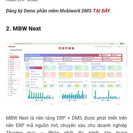
Đăng ký Demo phần mềm Mobiwork DMS
TẠI ĐÂY
.
2. MBW Next
MBW Next
là nền tảng ERP + DMS được phát triển trên
nền ERP mã nguồn mở, chuyên sâu cho doanh nghiệp
Thương mại – Phân phối đa kênh, tập trung