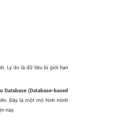
 Lý do là dữ liệu bị giới hạn
eo Database (Database-based
riển. Đây là một mô hình minh
ện nay.