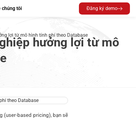
 chúng tôi
Đăng ký demo
ng lợi từ mô hình tính phí theo Database
nghiệp hưởng lợi từ mô
se
 (user-based pricing), bạn sẽ