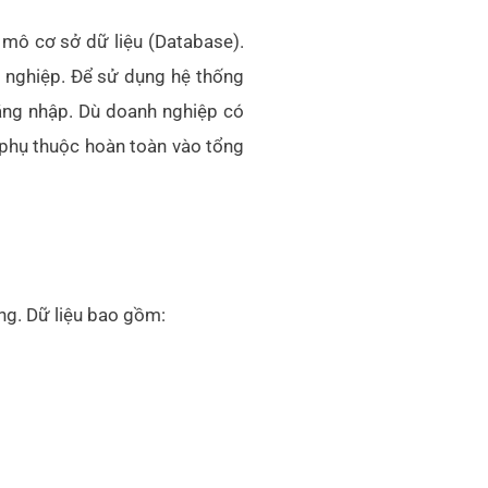
mô cơ sở dữ liệu (Database).
h nghiệp. Để sử dụng hệ thống
đăng nhập. Dù doanh nghiệp có
phụ thuộc hoàn toàn vào tổng
ống. Dữ liệu bao gồm: