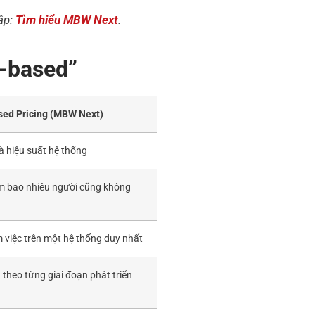
cập:
Tìm hiểu MBW Next
.
e-based”
ed Pricing (MBW Next)
à hiệu suất hệ thống
m bao nhiêu người cũng không
 việc trên một hệ thống duy nhất
theo từng giai đoạn phát triển