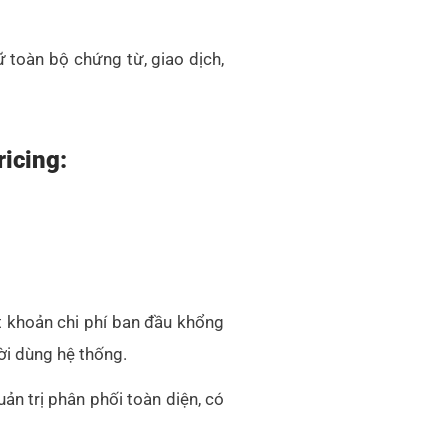
 toàn bộ chứng từ, giao dịch,
icing:
t khoản chi phí ban đầu khổng
ời dùng hệ thống.
n trị phân phối toàn diện, có