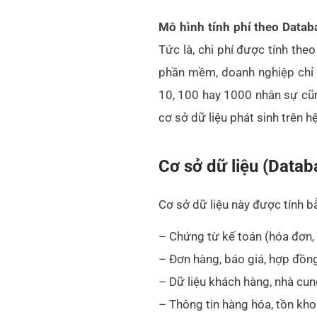
Mô hình tính phí theo Datab
Tức là, chi phí được tính th
phần mềm, doanh nghiệp chỉ t
10, 100 hay 1000 nhân sự cũn
cơ sở dữ liệu phát sinh trên h
Cơ sở dữ liệu (Datab
Cơ sở dữ liệu này được tính b
– Chứng từ kế toán (hóa đơn, p
– Đơn hàng, báo giá, hợp đồn
– Dữ liệu khách hàng, nhà cun
– Thông tin hàng hóa, tồn kho