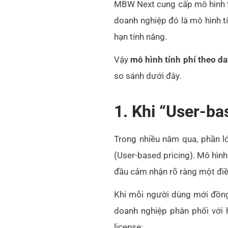
MBW Next cung cấp mô hình tí
doanh nghiệp đó là mô hình t
hạn tính năng.
Vậy
mô hình tính phí theo 
so sánh dưới đây.
1. Khi “User-ba
Trong nhiều năm qua, phần l
(User-based pricing). Mô hìn
đầu cảm nhận rõ ràng một đi
Khi mỗi người dùng mới đồng 
doanh nghiệp phân phối với 
license: