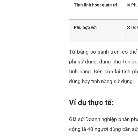
Tính linh hoạt quản trị
❌
Phụ
Phù hợp với
❌
Doa
Từ bảng so sánh trên, có thể 
phí sử dụng, đúng như tên gọi
tính năng. Bên còn lại tính 
dùng hay tính năng sử dụng.
Ví dụ thực tế:
Giả sử Doanh nghiệp phân phối
cộng là 40 người dùng cần sử