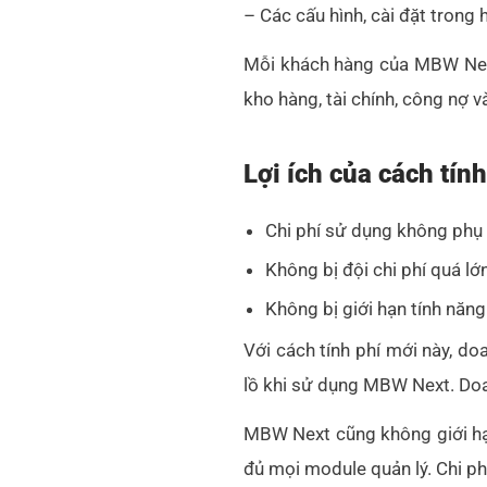
– Các cấu hình, cài đặt trong 
Mỗi khách hàng của MBW Next 
kho hàng, tài chính, công nợ v
Lợi ích của cách tí
Chi phí sử dụng không phụ 
Không bị đội chi phí quá lớ
Không bị giới hạn tính nă
Với cách tính phí mới này, d
lồ khi sử dụng MBW Next. Doa
MBW Next cũng không giới hạn
đủ mọi module quản lý. Chi phí