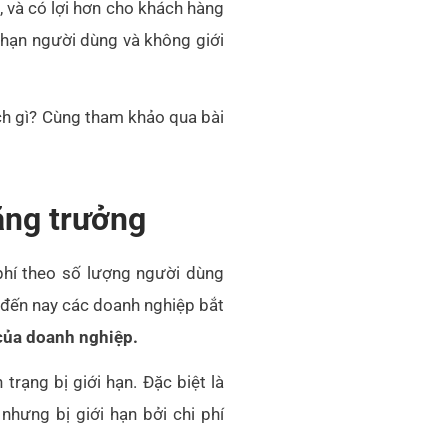
 và có lợi hơn cho khách hàng
 hạn người dùng và không giới
ích gì? Cùng tham khảo qua bài
tăng trưởng
phí theo số lượng người dùng
 đến nay các doanh nghiệp bắt
 của doanh nghiệp.
rạng bị giới hạn. Đặc biệt là
hưng bị giới hạn bởi chi phí