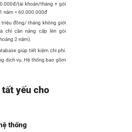
00.000đ/tài khoản/tháng + gói
g 1 năm = 60.000.000đ
1 triệu đồng/ tháng không giới
à chỉ cần nâng cấp lên gói
khoảng 2 năm).
tabase giúp tiết kiệm chi phí.
g dịch vụ. Hệ thống bao gồm
 tất yếu cho
 hệ thống