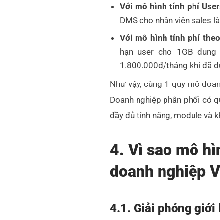
Với mô hình tính phí Use
DMS cho nhân viên sales l
Với mô hình tính phí th
hạn user cho 1GB dung 
1.800.000đ/tháng khi đã d
Như vậy, cùng 1 quy mô doan
Doanh nghiệp phân phối có q
đầy đủ tính năng, module và k
4. Vì sao mô hì
doanh nghiệp V
4.1. Giải phóng giới