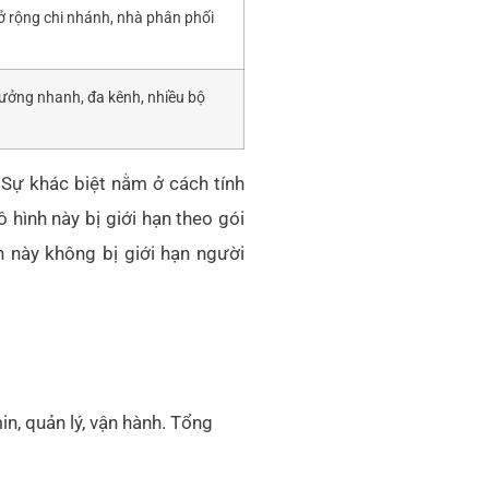
 rộng chi nhánh, nhà phân phối
ưởng nhanh, đa kênh, nhiều bộ
. Sự khác biệt nằm ở cách tính
hình này bị giới hạn theo gói
h này không bị giới hạn người
n, quản lý, vận hành. Tổng