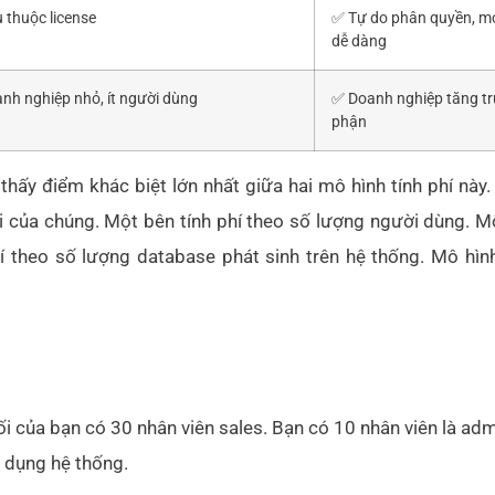
 thuộc license
✅
Tự do phân quyền, mở
dễ dàng
nh nghiệp nhỏ, ít người dùng
✅
Doanh nghiệp tăng tr
phận
thấy điểm khác biệt lớn nhất giữa hai mô hình tính phí này
 của chúng. Một bên tính phí theo số lượng người dùng. Mô 
phí theo số lượng database phát sinh trên hệ thống. Mô hìn
 của bạn có 30 nhân viên sales. Bạn có 10 nhân viên là admi
 dụng hệ thống.