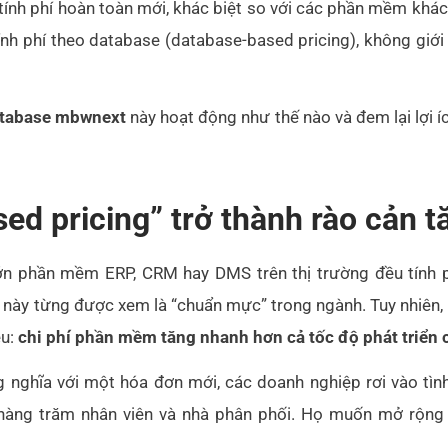
nh phí hoàn toàn mới, khác biệt so với các phần mềm khác,
ính phí theo database (database-based pricing), không giới
database mbwnext
này hoạt động như thế nào và đem lại lợi 
sed pricing” trở thành rào cản 
ớn phần mềm ERP, CRM hay DMS trên thị trường đều tính 
h này từng được xem là “chuẩn mực” trong ngành. Tuy nhiên,
ều:
chi phí phần mềm tăng nhanh hơn cả tốc độ phát triển
nghĩa với một hóa đơn mới, các doanh nghiệp rơi vào tình t
hàng trăm nhân viên và nhà phân phối. Họ muốn mở rộng n