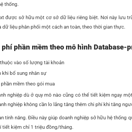
hệ thống.
được sở hữu một cơ sở dữ liệu riêng biệt. Nơi này lưu trữ
à dữ liệu phân phối một cách an toàn, theo thời gian thực.
nh phí phần mềm theo mô hình Database-pr
thuộc vào số lượng tài khoản
n khi bổ sung nhân sự
ng phần mềm theo gói mua
oanh nghiệp dù ở quy mô nào cũng có thể tiết kiệm ngay mộ
nh nghiệp không cần lo lắng tăng thêm chi phí khi tăng ngư
 tính năng. Điều này giúp doanh nghiệp sở hữu hệ thống quả
 tiết kiệm chỉ 1 triệu đồng/tháng.