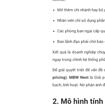
Mở thêm chi nhánh hay bộ 
Nhân viên chỉ sử dụng phầ
Các phòng ban ngại cấp quyề
Ban lãnh đạo phải chờ báo 
Kết quả là doanh nghiệp chuy
ngay trong chính hệ thống p
Để giải quyết triệt để vấn đề
pricing)
.
MBW Next
là Giải 
bạch, linh hoạt. Nó phản ánh
2. Mô hình tính