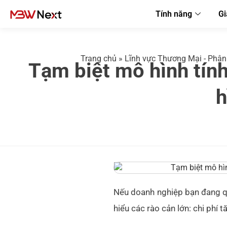
Tính năng
Gi
Trang chủ
»
Lĩnh vực Thương Mại - Phân
Tạm biệt mô hình tính
h
Nếu doanh nghiệp bạn đang qu
hiểu các rào cản lớn: chi phí 