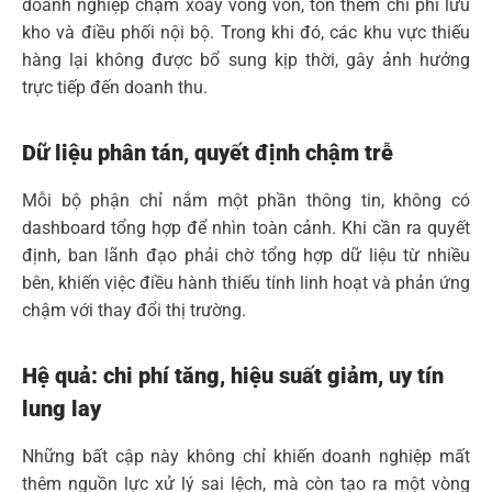
doanh nghiệp chậm xoay vòng vốn, tốn thêm chi phí lưu
kho và điều phối nội bộ. Trong khi đó, các khu vực thiếu
hàng lại không được bổ sung kịp thời, gây ảnh hưởng
trực tiếp đến doanh thu.
Dữ liệu phân tán, quyết định chậm trễ
Mỗi bộ phận chỉ nắm một phần thông tin, không có
dashboard tổng hợp để nhìn toàn cảnh. Khi cần ra quyết
định, ban lãnh đạo phải chờ tổng hợp dữ liệu từ nhiều
bên, khiến việc điều hành thiếu tính linh hoạt và phản ứng
chậm với thay đổi thị trường.
Hệ quả: chi phí tăng, hiệu suất giảm, uy tín
lung lay
Những bất cập này không chỉ khiến doanh nghiệp mất
thêm nguồn lực xử lý sai lệch, mà còn tạo ra một vòng