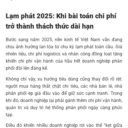
Lạm phát 2025: Khi bài toán chi phí
trở thành thách thức dài hạn
Bước sang năm 2025, nền kinh tế Việt Nam vẫn đang
chịu ảnh hưởng lan tỏa từ chu kỳ lạm phát toàn cầu. Giá
nhiên liệu, chi phí logistics và nhân công đồng loạt tăng
khiến chi phí vận hành của hầu hết doanh nghiệp phân
phối đội lên đáng kể.
Không chỉ vậy, xu hướng tiêu dùng cũng thay đổi rõ rệt:
người mua hàng thắt chặt chi tiêu, các nhà bán lẻ, nhà
phân phối ép giá đầu vào để giữ sức cạnh tranh. Trong
khi đó, doanh nghiệp lại phải gánh thêm chi phí vận hành,
quản trị và duy trì hệ thống phân phối ngày càng phức
tạp.
Điều đó khiến nhiều doanh nghiệp rơi vào thế “kẹt giữa