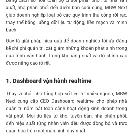
Bằng cách
số hóa toàn bộ chuỗi phân phối,
từ nhà sản
xuất, nhà phân phối đến điểm bán cuối cùng, MBW Next
giúp doanh nghiệp
loại bỏ các quy trình thủ công rời rạc
,
thay thế bằng luồng dữ liệu tự động, liền mạch và minh
bạch.
Đây là giải pháp hiệu quả để doanh nghiệp tối ưu đáng
kể chi phí quản trị, cắt giảm những khoản phát sinh trong
quá trình vận hành, trong khi năng suất và độ chính xác
được nâng cao rõ rệt.
1. Dashboard vận hành realtime
Thay vì phải chờ tổng hợp số liệu từ nhiều nguồn, MBW
Next cung cấp CEO Dashboard realtime, cho phép nhà
quản trị nắm bắt toàn cảnh hoạt động kinh doanh trong
vài phút. Mọi dữ liệu từ kho, tuyến bán, nhà phân phối,
đến hiệu suất từng nhân viên đều được đồng bộ và trực
quan hóa trên một màn hình duy nhất.