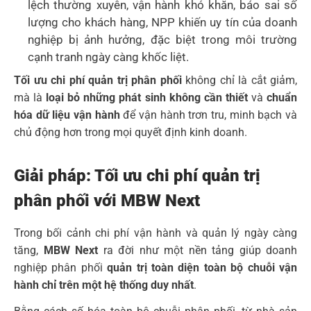
lệch thường xuyên, vận hành khó khăn, báo sai số
lượng cho khách hàng, NPP khiến uy tín của doanh
nghiệp bị ảnh hưởng, đặc biệt trong môi trường
cạnh tranh ngày càng khốc liệt.
Tối ưu chi phí quản trị phân phối
không chỉ là cắt giảm,
mà là
loại bỏ những phát sinh không cần thiết
và
chuẩn
hóa dữ liệu vận hành
để vận hành trơn tru, minh bạch và
chủ động hơn trong mọi quyết định kinh doanh.
Giải pháp: Tối ưu chi phí quản trị
phân phối với MBW Next
Trong bối cảnh chi phí vận hành và quản lý ngày càng
tăng,
MBW Next
ra đời như một nền tảng giúp doanh
nghiệp phân phối
quản trị toàn diện toàn bộ chuỗi vận
hành chỉ trên một hệ thống duy nhất
.