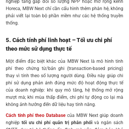
nghiệp tăng gấp đôi số lượng NPP hoặc mở rộng kênh
Horeca, MBW Next chỉ cần cấu hình thêm phân hệ, không
phải viết lại toàn bộ phần mềm như các hệ thống truyền
thống.
5. Cách tính phí linh hoạt – Tối ưu chi phí
theo mức sử dụng thực tế
Một điểm đặc biệt khác của MBW Next là mô hình tính
phí theo chứng từ/bản ghi (transaction-based pricing)
thay vì tính theo số lượng người dùng. Điều này giúp chi
phí sử dụng phản ánh đúng mức độ hoạt động thực tế
của doanh nghiệp: khi quy mô tăng, hệ thống mở rộng
mượt mà; khi mùa thấp điểm, chi phí tự động co lại mà
không ảnh hưởng đến dữ liệu hay tính năng.
Cách tính phí theo Database
của MBW Next giúp doanh
nghiệp
tối ưu chi phí quản trị phân phối
và ngân sách