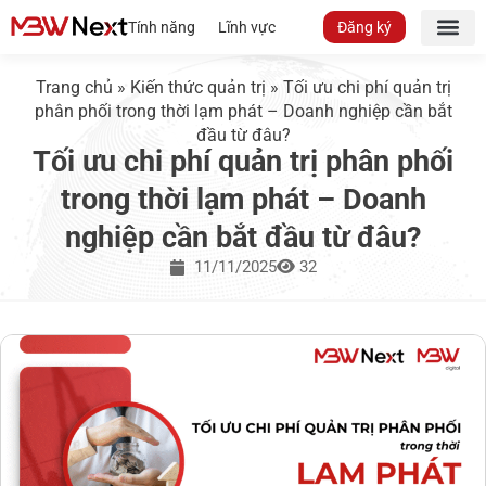
Tính năng
Lĩnh vực
Đăng ký
Trang chủ
»
Kiến thức quản trị
»
Tối ưu chi phí quản trị
phân phối trong thời lạm phát – Doanh nghiệp cần bắt
đầu từ đâu?
Tối ưu chi phí quản trị phân phối
trong thời lạm phát – Doanh
nghiệp cần bắt đầu từ đâu?
11/11/2025
32