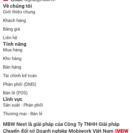
Bán lẻ (POS)
Lĩnh vực
Sản xuât - Phân phối
Thương mại - Bán lẻ
MBW Next là giải pháp của Công Ty TNHH Giải pháp
Chuyển đổi số Doanh nghiệp Mobiwork Việt Nam
(MBW
Digital)
Theo dõi chúng tôi
Điều khoản sử dụng
An toàn bảo mật
© 2025 MBW Digital. All Rights Reserved.