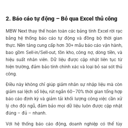
2. Báo cáo tự động – Bỏ qua Excel thủ công
MBW Next thay thế hoàn toàn các bảng tính Excel rời rạc
bằng hệ thống báo cáo tự động và đồng bộ thời gian
thực. Nền tảng cung cấp hơn 30+ mẫu báo cáo vận hành,
bao gồm Sell-in/Sell-out, tồn kho, công nợ, dòng tiền, và
hiệu suất nhân viên. Dữ liệu được cập nhật liên tục từ
hiện trường, đảm bảo tính chính xác và loại bỏ sai sót thủ
công.
Điều này không chỉ giúp giảm nhân sự nhập liệu mà còn
giảm sai lệch số liệu, rút ngắn 60–70% thời gian tổng hợp
báo cáo định kỳ và giảm tải khối lượng công việc cần xử
lý cho đội ngũ, đảm bảo mọi dữ liệu luôn được cập nhật
đúng – đủ – nhanh.
Với hệ thống báo cáo động, doanh nghiệp có thể tùy