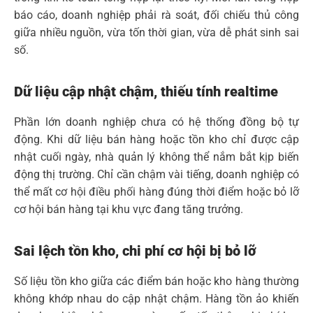
báo cáo, doanh nghiệp phải rà soát, đối chiếu thủ công
giữa nhiều nguồn, vừa tốn thời gian, vừa dễ phát sinh sai
số.
Dữ liệu cập nhật chậm, thiếu tính realtime
Phần lớn doanh nghiệp chưa có hệ thống đồng bộ tự
động. Khi dữ liệu bán hàng hoặc tồn kho chỉ được cập
nhật cuối ngày, nhà quản lý không thể nắm bắt kịp biến
động thị trường. Chỉ cần chậm vài tiếng, doanh nghiệp có
thể mất cơ hội điều phối hàng đúng thời điểm hoặc bỏ lỡ
cơ hội bán hàng tại khu vực đang tăng trưởng.
Sai lệch tồn kho, chi phí cơ hội bị bỏ lỡ
Số liệu tồn kho giữa các điểm bán hoặc kho hàng thường
không khớp nhau do cập nhật chậm. Hàng tồn ảo khiến