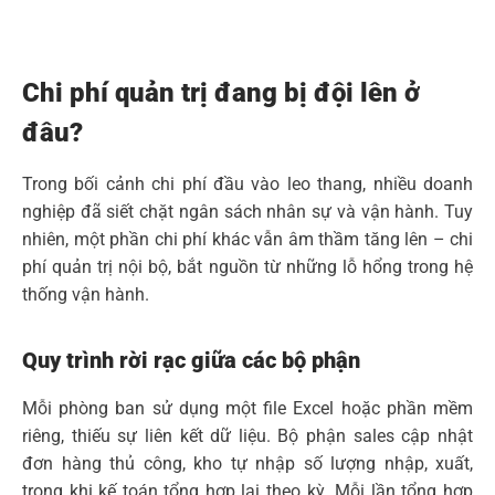
Chi phí quản trị đang bị đội lên ở
đâu?
Trong bối cảnh chi phí đầu vào leo thang, nhiều doanh
nghiệp đã siết chặt ngân sách nhân sự và vận hành. Tuy
nhiên, một phần chi phí khác vẫn âm thầm tăng lên – chi
phí quản trị nội bộ, bắt nguồn từ những lỗ hổng trong hệ
thống vận hành.
Quy trình rời rạc giữa các bộ phận
Mỗi phòng ban sử dụng một file Excel hoặc phần mềm
riêng, thiếu sự liên kết dữ liệu. Bộ phận sales cập nhật
đơn hàng thủ công, kho tự nhập số lượng nhập, xuất,
trong khi kế toán tổng hợp lại theo kỳ. Mỗi lần tổng hợp