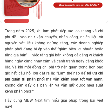
Trong năm 2025, khi lạm phát tiếp tục leo thang và chi
phí đầu vào như vận chuyển, nhân công, nhiên liệu và
nguyên vật liệu không ngừng tăng, các doanh nghiệp
phân phối đang bị ép vào thế “giảm biên lợi nhuận hoặc
tăng giá bán” – việc tăng giá bán không dễ dàng vì khách
hàng ngày càng nhạy cảm và cạnh tranh ngày càng khốc
liệt.
Và khi mỗi đồng chi phí trở nên quan trọng hơn bao
giờ hết, câu hỏi lớn đặt ra là: “Làm thế nào để
tối ưu chi
phí quản trị phân phối
mà vẫn
kiểm soát tốt vận hành
,
không cần đẩy giá bán lên và vẫn giữ được hiệu suất
kênh phân phối?”
Hãy cùng MBW Next tìm hiểu giải pháp trong bài viết
này!