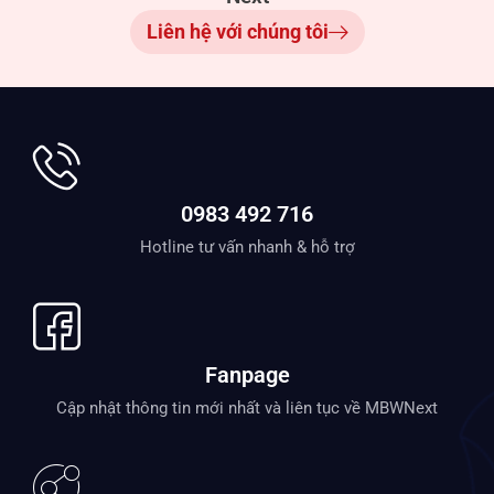
Fanpage
Cập nhật thông tin mới nhất và liên tục về MBWNext
Zalo Official
Kết nối qua Zalo để được hỗ trợ nhanh chóng
Giải pháp Quản trị chuyên sâu cho doanh nghiệp
Sản xuất - Thương mại - Phân phối & Bán lẻ
Liên hệ: