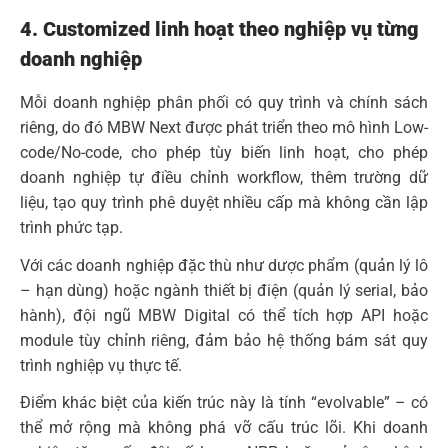
4. Customized linh hoạt theo nghiệp vụ từng
doanh nghiệp
Mỗi doanh nghiệp phân phối có quy trình và chính sách
riêng, do đó MBW Next được phát triển theo mô hình Low-
code/No-code, cho phép tùy biến linh hoạt, cho phép
doanh nghiệp tự điều chỉnh workflow, thêm trường dữ
liệu, tạo quy trình phê duyệt nhiều cấp mà không cần lập
trình phức tạp.
Với các doanh nghiệp đặc thù như dược phẩm (quản lý lô
– hạn dùng) hoặc ngành thiết bị điện (quản lý serial, bảo
hành), đội ngũ MBW Digital có thể tích hợp API hoặc
module tùy chỉnh riêng, đảm bảo hệ thống bám sát quy
trình nghiệp vụ thực tế.
Điểm khác biệt của kiến trúc này là tính “evolvable” – có
thể mở rộng mà không phá vỡ cấu trúc lõi. Khi doanh