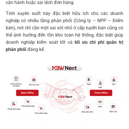
vận hành hoặc sai lệch đơn hàng.
Tính xuyên suốt này đặc biệt hữu ích cho các doanh
nghiệp có nhiều tầng phân phối (Công ty – NPP – Điểm
bán), nơi chỉ cần một sai sót nhỏ ở cấp tuyến bán cũng có
thể ảnh hưởng đến tồn kho toàn hệ thống, đặc biệt giúp
doanh nghiệp kiểm soát tốt và
tối ưu chi phí quản trị
phân phối
đáng kể.