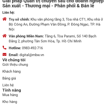
Giải pháp Quản trị chuyên sâu cho doanh nghiệp
Sản xuất - Thương mại - Phân phối & Bán lẻ
Liên hệ:
Trụ sở chính:
Khu văn phòng tầng 3, Tòa nhà CT1, Khu nhà ở
Bộ Công An, Đường Phạm Văn Đồng, P. Đông Ngạc, TP. Hà
Nội
Văn phòng Miền Nam:
Tầng 6, Tòa Parami, Số 140 Bạch
Đằng 2, phường Tân Sơn Hòa, Tp. Hồ Chí Minh
Hotline:
0983-492-716
Email:
digital@mbw.vn
Về chúng tôi
Giới thiệu chung
Khách hàng
Bảng giá
Liên hệ
Tính năng
Mua hàng
Kho hàng