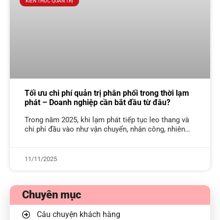
KIẾN THỨC QUẢN TRỊ
Tối ưu chi phí quản trị phân phối trong thời lạm
phát – Doanh nghiệp cần bắt đầu từ đâu?
Trong năm 2025, khi lạm phát tiếp tục leo thang và
chi phí đầu vào như vận chuyển, nhân công, nhiên
liệu và nguyên vật liệu không ngừng tăng, các
11/11/2025
Chuyên mục
Câu chuyện khách hàng