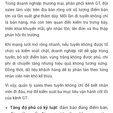
Trong doanh nghiệp thương mại, phân phối kênh GT, đội
sales làm việc trên địa bàn rộng với số lượng điểm bán
lớn và tần suất ghé thăm dày. Mỗi lần đi tuyến không chỉ
là bán hàng, mà còn liên quan đến kiểm tra trưng bày,
triển khai khuyến mãi, ghi nhận tồn, lên đơn và thu thập
phản hồi thị trường.
Khi mạng lưới mở rộng nhanh, nếu tuyến không được tổ
chức và kiểm soát chặt, doanh nghiệp rất dễ gặp trùng
tuyến, bỏ sót điểm bán, vùng trắng không được phủ, chi
phí di chuyển tăng nhưng hiệu quả không tương xứng.
Đồng thời, dữ liệu khách hàng dễ bị phân tán theo từng
nhân viên nên khó kế thừa.
Vì vậy, quản lý sales theo tuyến không chỉ để biết nhân
viên đi đâu, mà để kiểm soát ba mục tiêu vận hành cốt lõi
của kênh GT:
Tăng độ phủ có kỷ luật:
đảm bảo đúng điểm bán,