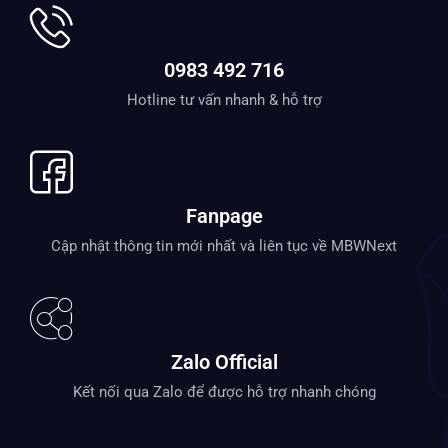
0983 492 716
Hotline tư vấn nhanh & hỗ trợ
Fanpage
Cập nhật thông tin mới nhất và liên tục về MBWNext
Zalo Official
Kết nối qua Zalo để được hỗ trợ nhanh chóng