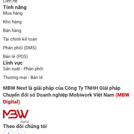
Liên hệ
Tính năng
Mua hàng
Kho hàng
Bán hàng
Tài chính kế toán
Phân phối (DMS)
Bán lẻ (POS)
Lĩnh vực
Sản xuât - Phân phối
Thương mại - Bán lẻ
MBW Next là giải pháp của Công Ty TNHH Giải pháp
Chuyển đổi số Doanh nghiệp Mobiwork Việt Nam
(MBW
Digital)
Theo dõi chúng tôi