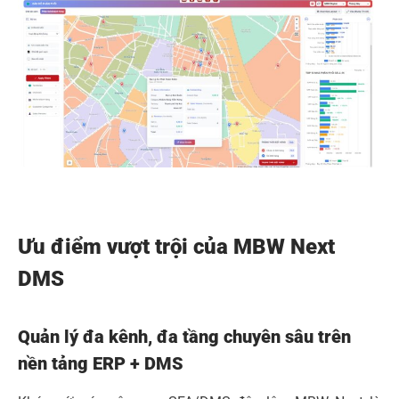
Ưu điểm vượt trội của MBW Next
DMS
Quản lý đa kênh, đa tầng chuyên sâu trên
nền tảng ERP + DMS