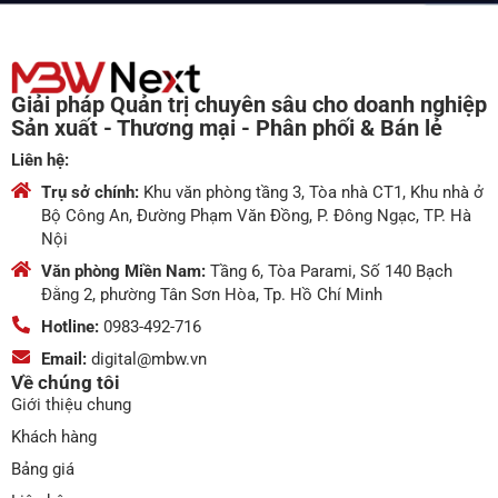
Giải pháp Quản trị chuyên sâu cho doanh nghiệp
Sản xuất - Thương mại - Phân phối & Bán lẻ
Liên hệ:
Trụ sở chính:
Khu văn phòng tầng 3, Tòa nhà CT1, Khu nhà ở
Bộ Công An, Đường Phạm Văn Đồng, P. Đông Ngạc, TP. Hà
Nội
Văn phòng Miền Nam:
Tầng 6, Tòa Parami, Số 140 Bạch
Đằng 2, phường Tân Sơn Hòa, Tp. Hồ Chí Minh
Hotline:
0983-492-716
Email:
digital@mbw.vn
Về chúng tôi
Giới thiệu chung
Khách hàng
Bảng giá