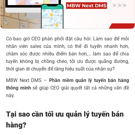
Có bao giờ CEO phân phối đặt câu hỏi: Làm sao để mỗi
nhân viên sales của mình, có thể đi tuyến nhanh hơn,
chăm sóc được nhiều điểm bán hơn,… làm sao để chia
tuyến không bị chồng chéo, tối ưu được quãng đường,
thời gian di chuyển để tăng hiệu suất của nhân sự?
MBW Next DMS –
Phần mềm quản lý tuyến bán hàng
thông minh
sẽ giúp CEO giải quyết tất cả những vấn đề
này.
Tại sao cần tối ưu quản lý tuyến bán
hàng?