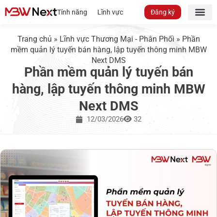
Tính năng
Lĩnh vực
Đăng ký
Trang chủ
»
Lĩnh vực Thương Mại - Phân Phối
»
Phần
mềm quản lý tuyến bán hàng, lập tuyến thông minh MBW
Next DMS
Phần mềm quản lý tuyến bán
hàng, lập tuyến thông minh MBW
Next DMS
12/03/2026
32