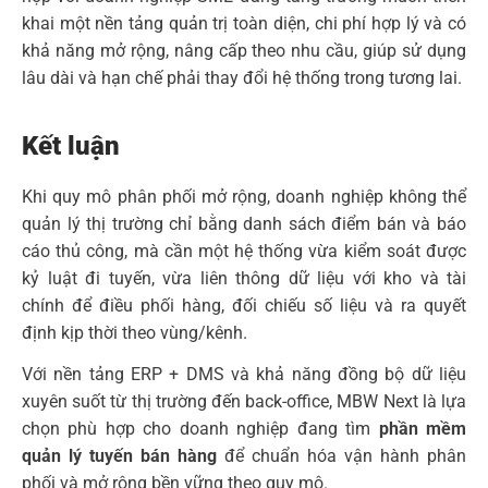
khai một nền tảng quản trị toàn diện, chi phí hợp lý và có
khả năng mở rộng, nâng cấp theo nhu cầu, giúp sử dụng
lâu dài và hạn chế phải thay đổi hệ thống trong tương lai.
Kết luận
Khi quy mô phân phối mở rộng, doanh nghiệp không thể
quản lý thị trường chỉ bằng danh sách điểm bán và báo
cáo thủ công, mà cần một hệ thống vừa kiểm soát được
kỷ luật đi tuyến, vừa liên thông dữ liệu với kho và tài
chính để điều phối hàng, đối chiếu số liệu và ra quyết
định kịp thời theo vùng/kênh.
Với nền tảng ERP + DMS và khả năng đồng bộ dữ liệu
xuyên suốt từ thị trường đến back-office, MBW Next là lựa
chọn phù hợp cho doanh nghiệp đang tìm
phần mềm
quản lý tuyến bán hàng
để chuẩn hóa vận hành phân
phối và mở rộng bền vững theo quy mô.