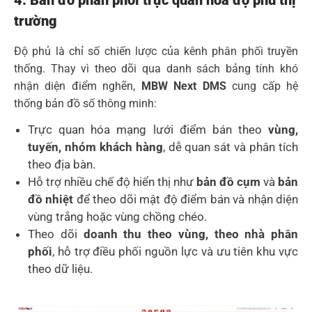
trường
Độ phủ là chỉ số chiến lược của kênh phân phối truyền
thống. Thay vì theo dõi qua danh sách bảng tính khó
nhận diện điểm nghẽn,
MBW Next DMS
cung cấp hệ
thống bản đồ số thông minh:
Trực quan hóa mạng lưới điểm bán theo
vùng,
tuyến, nhóm khách hàng
, dễ quan sát và phân tích
theo địa bàn.
Hỗ trợ nhiều chế độ hiển thị như
bản đồ cụm
và
bản
đồ nhiệt
để theo dõi mật độ điểm bán và nhận diện
vùng trắng hoặc vùng chồng chéo.
Theo dõi
doanh thu theo vùng, theo nhà phân
phối
, hỗ trợ điều phối nguồn lực và ưu tiên khu vực
theo dữ liệu.