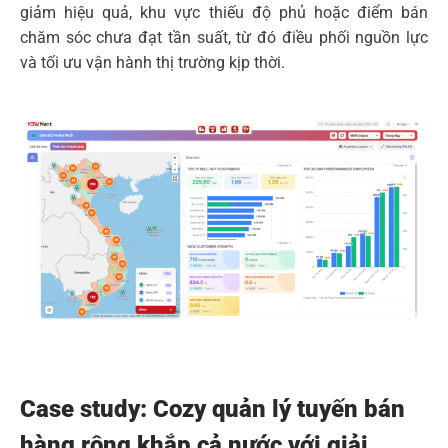
giảm hiệu quả, khu vực thiếu độ phủ hoặc điểm bán
chăm sóc chưa đạt tần suất, từ đó điều phối nguồn lực
và tối ưu vận hành thị trường kịp thời.
Case study: Cozy quản lý tuyến bán
hàng rộng khắp cả nước với giải