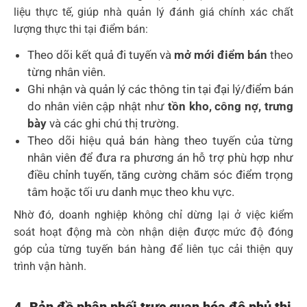
liệu thực tế, giúp nhà quản lý đánh giá chính xác chất
lượng thực thi tại điểm bán:
Theo dõi kết quả đi tuyến và
mở mới điểm bán
theo
từng nhân viên.
Ghi nhận và quản lý các thông tin tại đại lý/điểm bán
do nhân viên cập nhật như
tồn kho, công nợ, trưng
bày
và các ghi chú thị trường.
Theo dõi hiệu quả bán hàng theo tuyến của từng
nhân viên để đưa ra phương án hỗ trợ phù hợp như
điều chỉnh tuyến, tăng cường chăm sóc điểm trọng
tâm hoặc tối ưu danh mục theo khu vực.
Nhờ đó, doanh nghiệp không chỉ dừng lại ở việc kiểm
soát hoạt động mà còn nhận diện được mức độ đóng
góp của từng tuyến bán hàng để liên tục cải thiện quy
trình vận hành.
4. Bản đồ phân phối trực quan hóa độ phủ thị