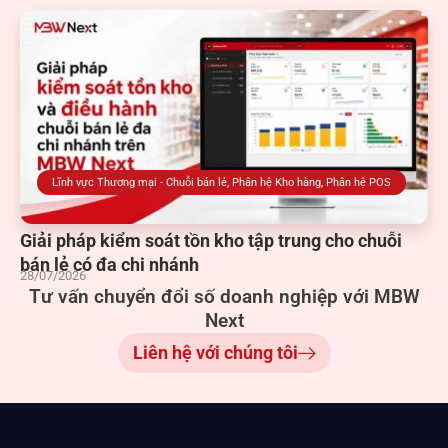
Lĩnh vực Thương mại - Chuỗi bán lẻ
,
Phân hệ Kho hàng
,
Phân hệ POS
Giải pháp kiểm soát tồn kho tập trung cho chuỗi
bán lẻ có đa chi nhánh
28/07/2026
Tư vấn chuyển đổi số doanh nghiệp với MBW
Next
Liên hệ với chúng tôi