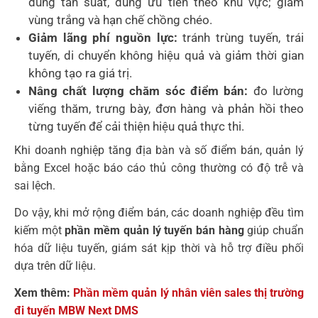
đúng tần suất, đúng ưu tiên theo khu vực; giảm
vùng trắng và hạn chế chồng chéo.
Giảm lãng phí nguồn lực:
tránh trùng tuyến, trái
tuyến, di chuyển không hiệu quả và giảm thời gian
không tạo ra giá trị.
Nâng chất lượng chăm sóc điểm bán:
đo lường
viếng thăm, trưng bày, đơn hàng và phản hồi theo
từng tuyến để cải thiện hiệu quả thực thi.
Khi doanh nghiệp tăng địa bàn và số điểm bán, quản lý
bằng Excel hoặc báo cáo thủ công thường có độ trễ và
sai lệch.
Do vậy, khi mở rộng điểm bán, các doanh nghiệp đều tìm
kiếm một
phần mềm quản lý tuyến bán hàng
giúp chuẩn
hóa dữ liệu tuyến, giám sát kịp thời và hỗ trợ điều phối
dựa trên dữ liệu.
Xem thêm:
Phần mềm quản lý nhân viên sales thị trường
đi tuyến MBW Next DMS