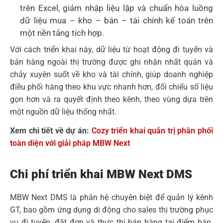
trên Excel, giảm nhập liệu lặp và chuẩn hóa luồng
dữ liệu mua – kho – bán – tài chính kế toán trên
một nền tảng tích hợp.
Với cách triển khai này, dữ liệu từ hoạt động đi tuyến và
bán hàng ngoài thị trường được ghi nhận nhất quán và
chảy xuyên suốt về kho và tài chính, giúp doanh nghiệp
điều phối hàng theo khu vực nhanh hơn, đối chiếu số liệu
gọn hơn và ra quyết định theo kênh, theo vùng dựa trên
một nguồn dữ liệu thống nhất.
Xem chi tiết về dự án:
Cozy triển khai quản trị phân phối
toàn diện với giải pháp MBW Next
Chi phí triển khai MBW Next DMS
MBW Next DMS là phân hệ chuyên biệt để quản lý kênh
GT, bao gồm ứng dụng di động cho sales thị trường phục
vụ đi tuyến, đặt đơn và thực thi bán hàng tại điểm bán.