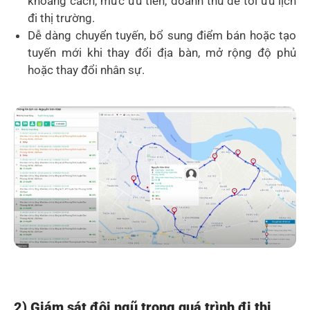
khoảng cách, mức ưu tiên, doanh thu để tối ưu lịch
đi thị trường.
Dễ dàng chuyển tuyến, bổ sung điểm bán hoặc tạo
tuyến mới khi thay đổi địa bàn, mở rộng độ phủ
hoặc thay đổi nhân sự.
2) Giám sát đội ngũ trong quá trình đi thị