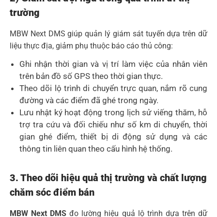
trường
MBW Next DMS giúp quản lý giám sát tuyến dựa trên dữ
liệu thực địa, giảm phụ thuộc báo cáo thủ công:
Ghi nhận thời gian và vị trí làm việc của nhân viên
trên bản đồ số GPS theo thời gian thực.
Theo dõi lộ trình di chuyển trực quan, nắm rõ cung
đường và các điểm đã ghé trong ngày.
Lưu nhật ký hoạt động trong lịch sử viếng thăm, hỗ
trợ tra cứu và đối chiếu như số km di chuyển, thời
gian ghé điểm, thiết bị di động sử dụng và các
thông tin liên quan theo cấu hình hệ thống.
3. Theo dõi hiệu quả thị trường và chất lượng
chăm sóc điểm bán
MBW Next DMS
đo lường hiệu quả lộ trình dựa trên dữ