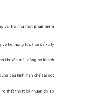
ng vai trò như một
phần mềm
y về hệ thống tức thời để xử lý
ình khuyến mãi, công nợ khách
đúng cấu hình, hạn chế sai sót
 ro thất thoát lợi nhuận do áp