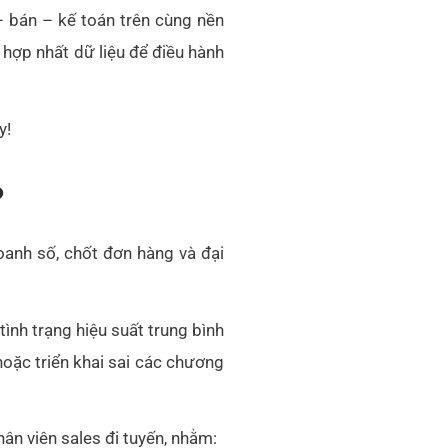
 bán – kế toán trên cùng nền
 hợp nhất dữ liệu để điều hành
y!
?
oanh số, chốt đơn hàng và đại
ình trạng hiệu suất trung bình
oặc triển khai sai các chương
hân viên sales đi tuyến, nhằm: