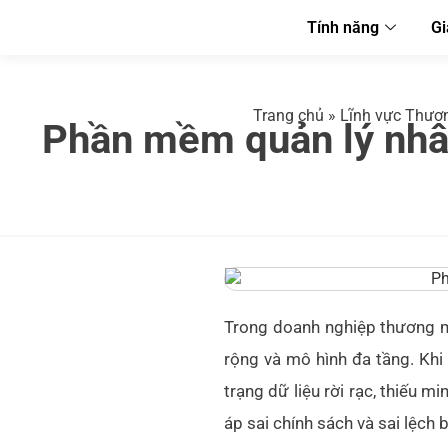
Tính năng
Gi
Trang chủ
»
Lĩnh vực Thươn
Phần mềm quản lý nhâ
Trong doanh nghiệp thương mại
rộng và mô hình đa tầng. Khi 
trạng dữ liệu rời rạc, thiếu m
áp sai chính sách và sai lệch 