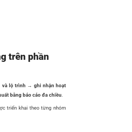
ng trên phần
 và lộ trình → ghi nhận hoạt
suất bằng báo cáo đa chiều
.
ược triển khai theo từng nhóm