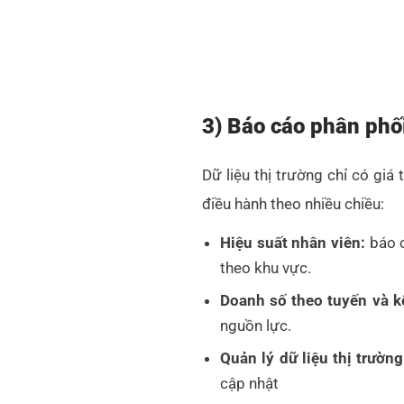
3) Báo cáo phân phối
Dữ liệu thị trường chỉ có gi
điều hành theo nhiều chiều:
Hiệu suất nhân viên:
báo c
theo khu vực.
Doanh số theo tuyến và k
nguồn lực.
Quản lý dữ liệu thị trường
cập nhật