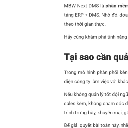
MBW Next DMS là
phần mềm 
tảng ERP + DMS. Nhờ đó, doanh
theo thời gian thực.
Hãy cùng khám phá tính năng 
Tại sao cần quả
Trong mô hình phân phối kênh 
diện công ty làm việc với khá
Nếu không quản lý tốt đội ngũ
sales kém, không chăm sóc đầ
trình trưng bày, khuyến mại, gâ
Để giải quyết bài toán này, n