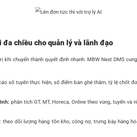
 đa chiều cho quản lý và lãnh đạo
á trị khi chuyển thành quyết định nhanh. MBW Next DMS cun
áo số tuyến thực hiện, số điểm bán ghé thăm, tỷ lệ chốt đơ
ênh:
phân tích GT, MT, Horeca, Online theo vùng, tuyến và
: theo dõi lượng hàng tồn kho, công nợ, trưng bày hàng hóa