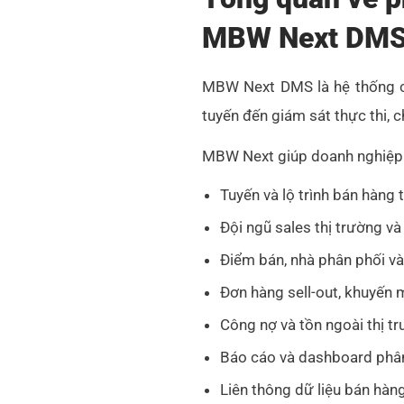
MBW Next DM
MBW Next DMS là hệ thống chu
tuyến đến giám sát thực thi, 
MBW Next giúp doanh nghiệp q
Tuyến và lộ trình bán hàng 
Đội ngũ sales thị trường và
Điểm bán, nhà phân phối và
Đơn hàng sell-out, khuyến 
Công nợ và tồn ngoài thị t
Báo cáo và dashboard phân 
Liên thông dữ liệu bán hàn