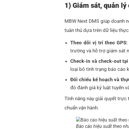
1) Giám sát, quản lý
MBW Next DMS giúp doanh nghi
tuân thủ dựa trên dữ liệu thực
Theo dõi vị trí theo GPS:
trường và hỗ trợ giám sát n
Check-in và check-out tại
loại bỏ tình trạng báo cáo 
Đối chiếu kế hoạch và thực
đó đánh giá kỷ luật tuyến v
Tính năng này giải quyết trực
chuẩn vận hành.
Báo cáo hiệu suất theo nh