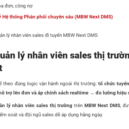
óa đơn, công nợ
ý Hệ thống Phân phối chuyên sâu (MBW Next DMS)
uản lý nhân viên sales thị trườ
t
theo đúng logic vận hành ngoài thị trường:
tổ chức tuyến
ỗ trợ lên đơn và áp chính sách realtime → đo lường hiệu 
n lý nhân viên sales thị trường
trên
MBW Next DMS
, đ
iểm soát và đội ngũ sales dễ áp dụng hằng ngày.