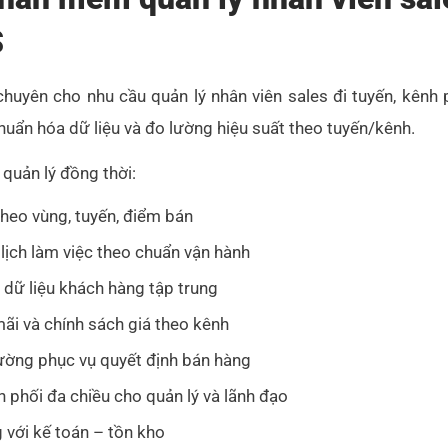
S
yên cho nhu cầu quản lý nhân viên sales đi tuyến, kênh p
chuẩn hóa dữ liệu và đo lường hiệu suất theo tuyến/kênh.
uản lý đồng thời:
theo vùng, tuyến, điểm bán
 lịch làm việc theo chuẩn vận hành
 dữ liệu khách hàng tập trung
mãi và chính sách giá theo kênh
rường phục vụ quyết định bán hàng
phối đa chiều cho quản lý và lãnh đạo
g với kế toán – tồn kho