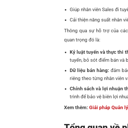
Giúp nhân viên Sales đi tuy
Cải thiện năng suất nhân vi
Thông qua sự hỗ trợ của các 
quan trọng đó là:
Kỷ luật tuyến và thực thi t
tuyến, bỏ sót điểm bán và 
Dữ liệu bán hàng:
đảm bảo 
riêng theo từng nhân viên 
Chính sách và lợi nhuận t
trình để bảo vệ biên lợi nh
Xem thêm:
Giải pháp Quản l
Tổng quan về p