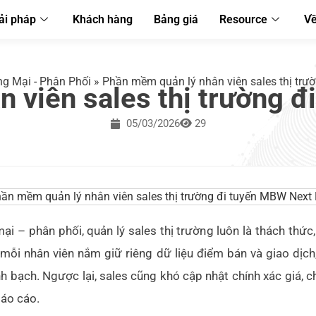
ải pháp
Khách hàng
Bảng giá
Resource
Về
g Mại - Phân Phối
»
Phần mềm quản lý nhân viên sales thị tr
n viên sales thị trường 
05/03/2026
29
 – phân phối, quản lý sales thị trường luôn là thách thức,
mỗi nhân viên nắm giữ riêng dữ liệu điểm bán và giao dịch,
inh bạch. Ngược lại, sales cũng khó cập nhật chính xác giá, 
báo cáo.