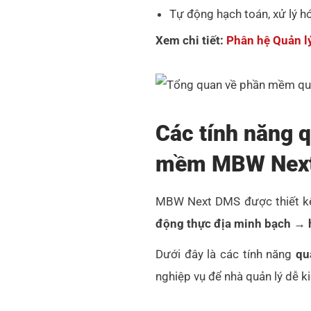
Tự động hạch toán, xử lý h
Xem chi tiết:
Phân hệ Quản l
Các tính năng q
mềm MBW Nex
MBW Next DMS được thiết kế 
động thực địa minh bạch → h
Dưới đây là các tính năng
quả
nghiệp vụ để nhà quản lý dễ k