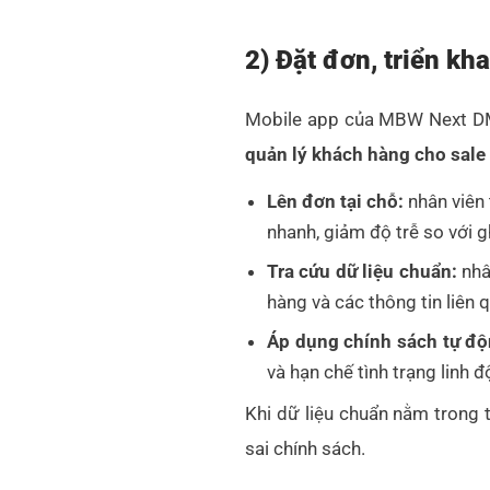
2) Đặt đơn, triển kh
Mobile app của MBW Next DMS
quản lý khách hàng cho sale
Lên đơn tại chỗ:
nhân viên 
nhanh, giảm độ trễ so với g
Tra cứu dữ liệu chuẩn:
nhâ
hàng và các thông tin liên
Áp dụng chính sách tự độ
và hạn chế tình trạng linh 
Khi dữ liệu chuẩn nằm trong t
sai chính sách.