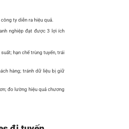
 công ty diễn ra hiệu quả.
nh nghiệp đạt được 3 lợi ích
uất; hạn chế trùng tuyến, trái
ch hàng; tránh dữ liệu bị giữ
đơn; đo lường hiệu quả chương
es đi tuyến