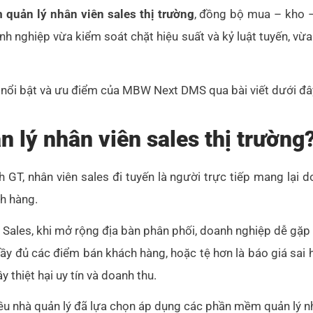
quản lý nhân viên sales thị trường
, đồng bộ mua – kho –
 nghiệp vừa kiểm soát chặt hiệu suất và kỷ luật tuyến, vừa
nổi bật và ưu điểm của MBW Next DMS qua bài viết dưới đâ
n lý nhân viên sales thị trường
GT, nhân viên sales đi tuyến là người trực tiếp mang lại d
ch hàng.
 Sales, khi mở rộng địa bàn phân phối, doanh nghiệp dễ gặp t
y đủ các điểm bán khách hàng, hoặc tệ hơn là báo giá sai h
y thiệt hại uy tín và doanh thu.
hiều nhà quản lý đã lựa chọn áp dụng các phần mềm quản lý n