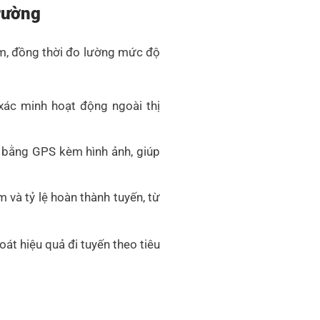
trường
ăm, đồng thời đo lường mức độ
 xác minh hoạt động ngoài thị
 bằng GPS kèm hình ảnh, giúp
 và tỷ lệ hoàn thành tuyến, từ
át hiệu quả đi tuyến theo tiêu