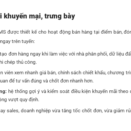
ai khuyến mại, trưng bày
 được thiết kế cho hoạt động bán hàng tại điểm bán, đó
ngay trên tuyến:
tạo đơn hàng ngay khi làm việc với nhà phân phối, dữ liệu đẩ
hi chép thủ công.
n viên xem nhanh giá bán, chính sách chiết khấu, chương tr
 quan để tư vấn đúng và chốt đơn nhanh hơn.
ng:
hệ thống gợi ý và kiểm soát điều kiện khuyến mãi theo 
động vượt quy định.
ay sales, doanh nghiệp vừa tăng tốc chốt đơn, vừa giảm rủi