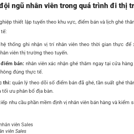
 đội ngũ nhân viên trong quá trình đi thị 
ệp thiết lập tuyến theo khu vực, điểm bán và lịch ghé th
 tế:
hệ thống ghi nhận vị trí nhân viên theo thời gian thực để
hân viên thị trường theo tuyến.
 điểm bán:
nhân viên xác nhận ghé thăm ngay tại cửa hàng
không đúng thực tế.
 thi:
quản lý theo dõi số điểm bán đã ghé, tần suất ghé thăm
à tối ưu phân bổ địa bàn.
 tiếp nhu cầu phần mềm định vị nhân viên bán hàng và kiểm so
ân viên Sales