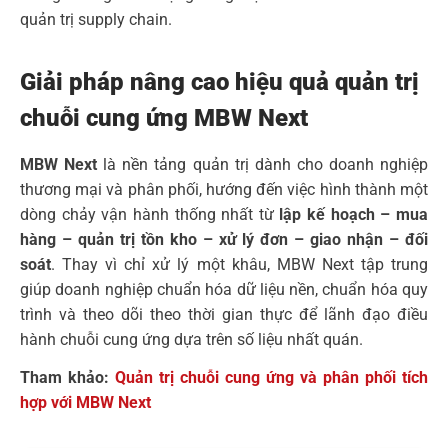
quản trị supply chain.
Giải pháp nâng cao hiệu quả quản trị
chuỗi cung ứng MBW Next
MBW Next
là nền tảng quản trị dành cho doanh nghiệp
thương mại và phân phối, hướng đến việc hình thành một
dòng chảy vận hành thống nhất từ
lập kế hoạch – mua
hàng – quản trị tồn kho – xử lý đơn – giao nhận – đối
soát
. Thay vì chỉ xử lý một khâu, MBW Next tập trung
giúp doanh nghiệp chuẩn hóa dữ liệu nền, chuẩn hóa quy
trình và theo dõi theo thời gian thực để lãnh đạo điều
hành chuỗi cung ứng dựa trên số liệu nhất quán.
Tham khảo:
Quản trị chuỗi cung ứng và phân phối tích
hợp với MBW Next