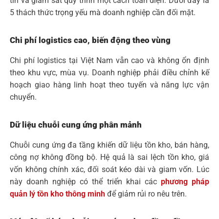
tin và giám sát quy trình một cách toàn diện. Dưới đây là
5 thách thức trọng yếu mà doanh nghiệp cần đối mặt.
Chi phí logistics cao, biến động theo vùng
Chi phí logistics tại Việt Nam vẫn cao và không ổn định
theo khu vực, mùa vụ. Doanh nghiệp phải điều chỉnh kế
hoạch giao hàng linh hoạt theo tuyến và năng lực vận
chuyển.
Dữ liệu chuỗi cung ứng phân mảnh
Chuỗi cung ứng đa tầng khiến dữ liệu tồn kho, bán hàng,
công nợ không đồng bộ. Hệ quả là sai lệch tồn kho, giá
vốn không chính xác, đối soát kéo dài và giam vốn. Lúc
này doanh nghiệp có thể triển khai các
phương pháp
quản lý tồn kho thông minh
để giảm rủi ro nêu trên.