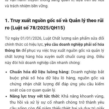
và trách nhiệm bền vững.
1. Truy xuất nguồn gốc số và Quản lý theo rủi
ro (Luật số 78/2025/QH15)
Từ ngày 01/01/2026, Luật Chất lượng sản phẩm sửa đổi
chính thức có hiệu lực,
yêu cầu doanh nghiệp phải số hóa
thông tin
để phục vụ việc truy xuất nguồn gốc và quản lý
chất lượng hàng hóa xuyên suốt chuỗi cung ứng. Điều
này đòi hỏi doanh nghiệp cần nhanh chóng:
Chuẩn hóa dữ liệu luồng hàng:
Doanh nghiệp bắt
buộc phải số hóa dữ liệu lô hàng, nguồn gốc và
chứng nhận chất lượng để đáp ứng yêu cầu kiểm
soát của cơ quan quản lý.
Năng lực truy vết tức thời:
Khả năng khoanh vùng,
thu hồi và xử lý sự cố nhanh chóng trở thành yêu
cầu sống còn để giảm thiểu thiệt hại và duy trì giấy