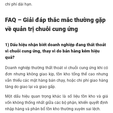
chi phí dài hạn.
FAQ – Giải đáp thắc mắc thường gặp
về quản trị chuỗi cung ứng
1) Dấu hiệu nhận biết doanh nghiệp đang thất thoát
vì chuỗi cung ứng, thay vì do bán hàng kém hiệu
quả?
Doanh nghiệp thường thất thoát vì chuỗi cung ứng khi có
đơn nhưng không giao kịp, tồn kho tổng thể cao nhưng
vẫn thiếu các mặt hàng bán chạy, hoặc chi phí giao hàng
tăng do giao lại và giao gấp.
Một dấu hiệu quan trọng khác là số liệu tồn kho và giá
vốn không thống nhất giữa các bộ phận, khiến quyết định
nhập hàng và phân bổ tồn kho thường xuyên sai lệch.