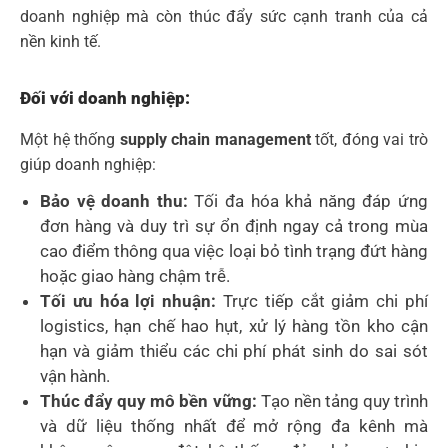
doanh nghiệp mà còn thúc đẩy sức cạnh tranh của cả
nền kinh tế.
Đối với doanh nghiệp:
Một hệ thống
supply chain management
tốt, đóng vai trò
giúp doanh nghiệp:
Bảo vệ doanh thu:
Tối đa hóa khả năng đáp ứng
đơn hàng và duy trì sự ổn định ngay cả trong mùa
cao điểm thông qua việc loại bỏ tình trạng đứt hàng
hoặc giao hàng chậm trễ.
Tối ưu hóa lợi nhuận:
Trực tiếp cắt giảm chi phí
logistics, hạn chế hao hụt, xử lý hàng tồn kho cận
hạn và giảm thiểu các chi phí phát sinh do sai sót
vận hành.
Thúc đẩy quy mô bền vững:
Tạo nền tảng quy trình
và dữ liệu thống nhất để mở rộng đa kênh mà