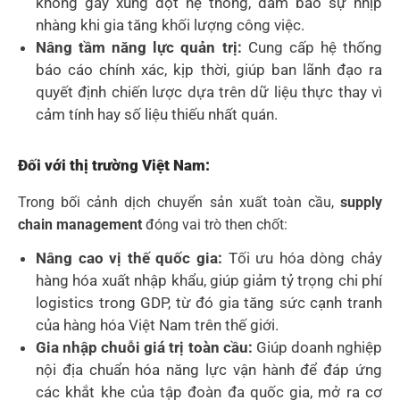
không gây xung đột hệ thống, đảm bảo sự nhịp
nhàng khi gia tăng khối lượng công việc.
Nâng tầm năng lực quản trị:
Cung cấp hệ thống
báo cáo chính xác, kịp thời, giúp ban lãnh đạo ra
quyết định chiến lược dựa trên dữ liệu thực thay vì
cảm tính hay số liệu thiếu nhất quán.
Đối với thị trường Việt Nam:
Trong bối cảnh dịch chuyển sản xuất toàn cầu,
supply
chain management
đóng vai trò then chốt:
Nâng cao vị thế quốc gia:
Tối ưu hóa dòng chảy
hàng hóa xuất nhập khẩu, giúp giảm tỷ trọng chi phí
logistics trong GDP, từ đó gia tăng sức cạnh tranh
của hàng hóa Việt Nam trên thế giới.
Gia nhập chuỗi giá trị toàn cầu:
Giúp doanh nghiệp
nội địa chuẩn hóa năng lực vận hành để đáp ứng
các khắt khe của tập đoàn đa quốc gia, mở ra cơ