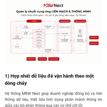
1) Hợp nhất dữ liệu để vận hành theo một
dòng chảy
Hệ thống MBW Next giúp doanh nghiệp đồng bộ và liên
thông dữ liệu, triệt tiêu tình trạng phân mảnh thông tin
giữa các bộ phận thông qua các cơ chế cốt lõi: