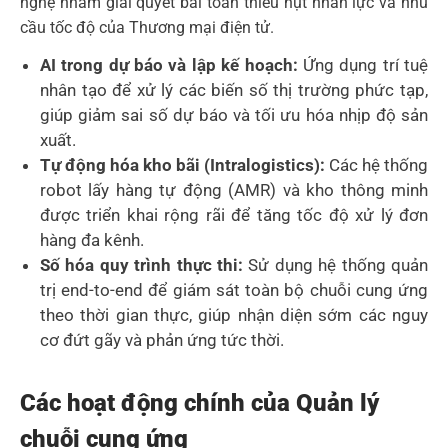
nghệ nhằm giải quyết bài toán thiếu hụt nhân lực và nhu
cầu tốc độ của Thương mại điện tử.
AI trong dự báo và lập kế hoạch:
Ứng dụng trí tuệ
nhân tạo để xử lý các biến số thị trường phức tạp,
giúp giảm sai số dự báo và tối ưu hóa nhịp độ sản
xuất.
Tự động hóa kho bãi (Intralogistics):
Các hệ thống
robot lấy hàng tự động (AMR) và kho thông minh
được triển khai rộng rãi để tăng tốc độ xử lý đơn
hàng đa kênh.
Số hóa quy trình thực thi:
Sử dụng hệ thống quản
trị end-to-end để giám sát toàn bộ chuỗi cung ứng
theo thời gian thực, giúp nhận diện sớm các nguy
cơ đứt gãy và phản ứng tức thời.
Các hoạt động chính của Quản lý
chuỗi cung ứng