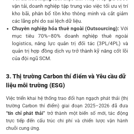
vận tải, doanh nghiệp tập trung vào việc tối ưu vị trí
kho bãi, phân bổ tồn kho thông minh và cắt giảm
các lãng phí do sai lệch dữ liệu.
Chuyên nghiệp hóa thuê ngoài (Outsourcing):
Với
mục tiêu 70%–80% doanh nghiệp thuê ngoài
logistics, năng lực quản trị đối tác (3PL/4PL) và
quản trị hợp đồng dịch vụ trở thành kỹ năng cốt lõi
của đội ngũ SCM.
3. Thị trường Carbon thí điểm và Yêu cầu dữ
liệu môi trường (ESG)
Việc triển khai hệ thống trao đổi hạn ngạch phát thải (thị
trường Carbon thí điểm) giai đoạn 2025–2026 đã đưa
“tín chỉ phát thải”
trở thành một biến số mới, tác động
trực tiếp đến cấu trúc chi phí và chiến lược vận hành
chuỗi cung ứng.