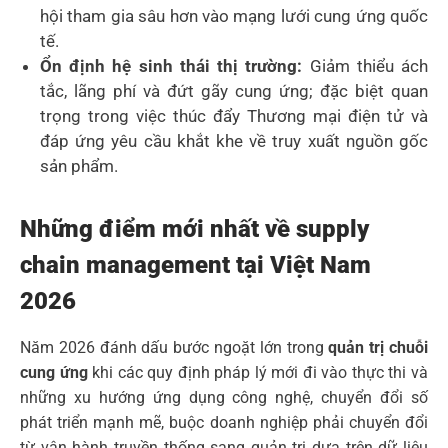
hội tham gia sâu hơn vào mạng lưới cung ứng quốc
tế.
Ổn định hệ sinh thái thị trường:
Giảm thiểu ách
tắc, lãng phí và đứt gãy cung ứng; đặc biệt quan
trọng trong việc thúc đẩy Thương mại điện tử và
đáp ứng yêu cầu khắt khe về truy xuất nguồn gốc
sản phẩm.
Những điểm mới nhất về supply
chain management tại Việt Nam
2026
Năm 2026 đánh dấu bước ngoặt lớn trong
quản trị chuỗi
cung ứng
khi các quy định pháp lý mới đi vào thực thi và
những xu hướng ứng dụng công nghệ, chuyển đổi số
phát triển mạnh mẽ, buộc doanh nghiệp phải chuyển đổi
từ vận hành truyền thống sang quản trị dựa trên dữ liệu