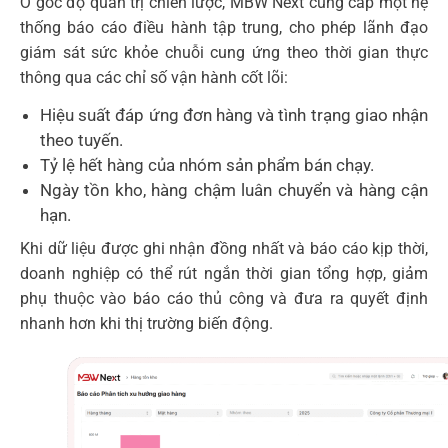
Ở góc độ quản trị chiến lược, MBW Next cung cấp một hệ
thống báo cáo điều hành tập trung, cho phép lãnh đạo
giám sát sức khỏe chuỗi cung ứng theo thời gian thực
thông qua các chỉ số vận hành cốt lõi:
Hiệu suất đáp ứng đơn hàng và tình trạng giao nhận
theo tuyến.
Tỷ lệ hết hàng của nhóm sản phẩm bán chạy.
Ngày tồn kho, hàng chậm luân chuyển và hàng cận
hạn.
Khi dữ liệu được ghi nhận đồng nhất và báo cáo kịp thời,
doanh nghiệp có thể rút ngắn thời gian tổng hợp, giảm
phụ thuộc vào báo cáo thủ công và đưa ra quyết định
nhanh hơn khi thị trường biến động.