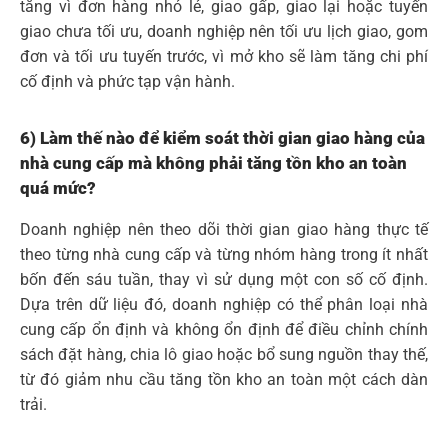
tăng vì đơn hàng nhỏ lẻ, giao gấp, giao lại hoặc tuyến
giao chưa tối ưu, doanh nghiệp nên tối ưu lịch giao, gom
đơn và tối ưu tuyến trước, vì mở kho sẽ làm tăng chi phí
cố định và phức tạp vận hành.
6) Làm thế nào để kiểm soát thời gian giao hàng của
nhà cung cấp mà không phải tăng tồn kho an toàn
quá mức?
Doanh nghiệp nên theo dõi thời gian giao hàng thực tế
theo từng nhà cung cấp và từng nhóm hàng trong ít nhất
bốn đến sáu tuần, thay vì sử dụng một con số cố định.
Dựa trên dữ liệu đó, doanh nghiệp có thể phân loại nhà
cung cấp ổn định và không ổn định để điều chỉnh chính
sách đặt hàng, chia lô giao hoặc bổ sung nguồn thay thế,
từ đó giảm nhu cầu tăng tồn kho an toàn một cách dàn
trải.