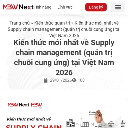
Tính năng
Lĩnh vực
Đăng ký
Trang chủ
»
Kiến thức quản trị
»
Kiến thức mới nhất về
Supply chain management (quản trị chuỗi cung ứng) tại
Việt Nam 2026
Kiến thức mới nhất về Supply
chain management (quản trị
chuỗi cung ứng) tại Việt Nam
2026
29/01/2026
108