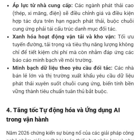
Áp lực từ nhà cung cấp:
Các ngành phát thải cao
(thép, xi măng, điện) sẽ điều chỉnh giá và điều kiện
hợp tác dựa trên hạn ngạch phát thải, buộc chuỗi
cung ứng phải tái cấu trúc danh mục đối tác.
Xanh hóa hoạt động vận tải và kho vận:
Tối ưu
tuyến đường, tải trọng và tiêu thụ năng lượng không
chỉ để tiết kiệm chi phí mà còn nhằm đáp ứng các
báo cáo minh bạch về môi trường.
Minh bạch dữ liệu theo yêu cầu đối tác:
Các nhà
bán lẻ lớn và thị trường xuất khẩu yêu cầu dữ liệu
phát thải xuyên suốt chuỗi cung ứng, biến tính bền
vững thành tiêu chuẩn tuân thủ bắt buộc.
4. Tăng tốc Tự động hóa và Ứng dụng AI
trong vận hành
Năm 2026 chứng kiến sự bùng nổ của các giải pháp công