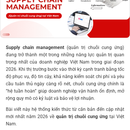
Supply chain management
(quản trị chuỗi cung ứng)
đang trở thành một trong những năng lực quản trị quan
trọng nhất của doanh nghiệp Việt Nam trong giai đoạn
2026. Khi thị trường bước vào thời kỳ cạnh tranh bằng tốc
độ phục vụ, độ tin cậy, khả năng kiểm soát chi phí và yêu
cầu tuân thủ ngày càng rõ nét, chuỗi cung ứng chính là
“hệ tuần hoàn” giúp doanh nghiệp vận hành ổn định, mở
rộng quy mô có kỷ luật và bảo vệ lợi nhuận.
Bài viết này hệ thống kiến thức từ căn bản đến cập nhật
mới nhất năm 2026 về
quản trị chuỗi cung ứng
tại Việt
Nam.