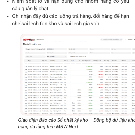
Kiểm soát lô và hạn dùng cho nhóm hàng có yêu
cầu quản lý chặt.
Ghi nhận đầy đủ các luồng trả hàng, đổi hàng để hạn
chế sai lệch tồn kho và sai lệch giá vốn.
Giao diện Báo cáo Sổ nhật ký kho – Đồng bộ dữ liệu kh
hàng đa tầng trên MBW Next