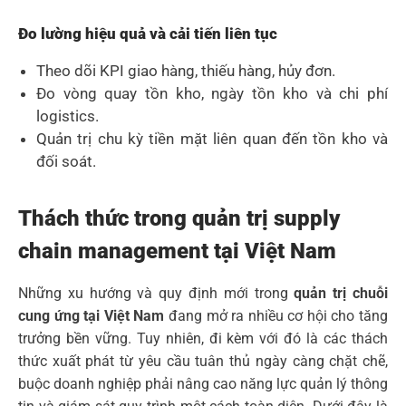
Đo lường hiệu quả và cải tiến liên tục
Theo dõi KPI giao hàng, thiếu hàng, hủy đơn.
Đo vòng quay tồn kho, ngày tồn kho và chi phí
logistics.
Quản trị chu kỳ tiền mặt liên quan đến tồn kho và
đối soát.
Thách thức trong quản trị supply
chain management tại Việt Nam
Những xu hướng và quy định mới trong
quản trị chuỗi
cung ứng tại Việt Nam
đang mở ra nhiều cơ hội cho tăng
trưởng bền vững. Tuy nhiên, đi kèm với đó là các thách
thức xuất phát từ yêu cầu tuân thủ ngày càng chặt chẽ,
buộc doanh nghiệp phải nâng cao năng lực quản lý thông