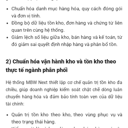
Chuẩn hóa danh mục hàng hóa, quy cách đóng gói
và đơn vị tính.
Đồng bộ dữ liệu tồn kho, đơn hàng và chứng từ liên
quan trên cùng hệ thống.
Giảm lệch số liệu giữa kho, bán hàng và kế toán, từ
đó giảm sai quyết định nhập hàng và phân bổ tồn.
2) Chuẩn hóa vận hành kho và tồn kho theo
thực tế ngành phân phối
Hệ thống MBW Next thiết lập cơ chế quản trị tồn kho đa
chiều, giúp doanh nghiệp kiểm soát chặt chẽ dòng luân
chuyển hàng hóa và đảm bảo tính toàn vẹn của dữ liệu
tài chính:
Quản trị tồn kho theo kho, theo vùng phục vụ và
theo trạng thái hàng.