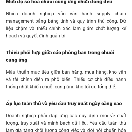
Mức độ số hóa chuỗi cung ứng chưa đồng đều
Nhiều doanh nghiệp vẫn vận hành supply chain
management bằng bảng tính và quy trình thủ công. Dữ
liệu chậm và thiếu chính xác làm giảm chất lượng kế
hoạch và quyết định quản trị.
Thiếu phối hợp giữa các phòng ban trong chuỗi
cung ứng
Mâu thuẫn mục tiêu giữa bán hàng, mua hàng, kho vận
và tài chính diễn ra phổ biến. Thiếu cơ chế điều hành
thống nhất khiến chuỗi cung ứng khó tối ưu tổng thể.
Áp lực tuân thủ và yêu cầu truy xuất ngày càng cao
Doanh nghiệp phải đáp ứng các quy định mới về chất
lượng, truy xuất và minh bạch dữ liệu. Yêu cầu tuân thủ
làm gia tăng khối lượng công việc và đòi hỏi chuẩn hóa