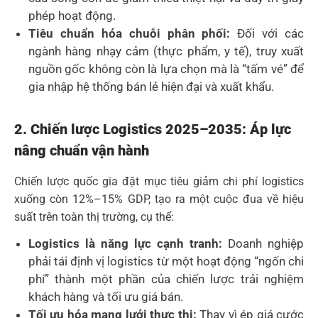
phép hoạt động.
Tiêu chuẩn hóa chuỗi phân phối:
Đối với các
ngành hàng nhạy cảm (thực phẩm, y tế), truy xuất
nguồn gốc không còn là lựa chọn mà là “tấm vé” để
gia nhập hệ thống bán lẻ hiện đại và xuất khẩu.
2. Chiến lược Logistics 2025–2035: Áp lực
nâng chuẩn vận hành
Chiến lược quốc gia đặt mục tiêu giảm chi phí logistics
xuống còn 12%–15% GDP, tạo ra một cuộc đua về hiệu
suất trên toàn thị trường, cụ thể:
Logistics là năng lực cạnh tranh:
Doanh nghiệp
phải tái định vị logistics từ một hoạt động “ngốn chi
phí” thành một phần của chiến lược trải nghiệm
khách hàng và tối ưu giá bán.
Tối ưu hóa mạng lưới thực thi:
Thay vì ép giá cước