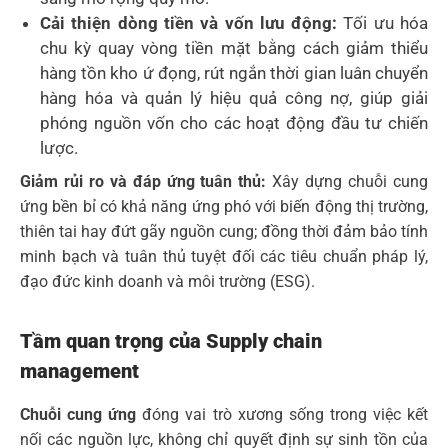
Cải thiện dòng tiền và vốn lưu động:
Tối ưu hóa
chu kỳ quay vòng tiền mặt bằng cách giảm thiểu
hàng tồn kho ứ đọng, rút ngắn thời gian luân chuyển
hàng hóa và quản lý hiệu quả công nợ, giúp giải
phóng nguồn vốn cho các hoạt động đầu tư chiến
lược.
Giảm rủi ro và đáp ứng tuân thủ:
Xây dựng chuỗi cung
ứng bền bỉ có khả năng ứng phó với biến động thị trường,
thiên tai hay đứt gãy nguồn cung; đồng thời đảm bảo tính
minh bạch và tuân thủ tuyệt đối các tiêu chuẩn pháp lý,
đạo đức kinh doanh và môi trường (ESG).
Tầm quan trọng của Supply chain
management
Chuỗi cung ứng
đóng vai trò xương sống trong việc kết
nối các nguồn lực, không chỉ quyết định sự sinh tồn của