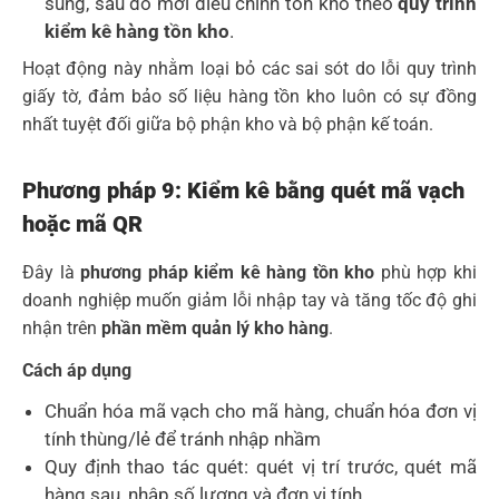
sung, sau đó mới điều chỉnh tồn kho theo
quy trình
kiểm kê hàng tồn kho
.
Hoạt động này nhằm loại bỏ các sai sót do lỗi quy trình
giấy tờ, đảm bảo số liệu hàng tồn kho luôn có sự đồng
nhất tuyệt đối giữa bộ phận kho và bộ phận kế toán.
Phương pháp 9: Kiểm kê bằng quét mã vạch
hoặc mã QR
Đây là
phương pháp kiểm kê hàng tồn kho
phù hợp khi
doanh nghiệp muốn giảm lỗi nhập tay và tăng tốc độ ghi
nhận trên
phần mềm quản lý kho hàng
.
Cách áp dụng
Chuẩn hóa mã vạch cho mã hàng, chuẩn hóa đơn vị
tính thùng/lẻ để tránh nhập nhầm
Quy định thao tác quét: quét vị trí trước, quét mã
hàng sau, nhập số lượng và đơn vị tính.