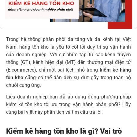
Trong hệ thống phân phối đa tầng và đa kênh tại Việt
Nam, hàng tồn kho là yếu tố cốt lõi duy trì sự vận hành
của doanh nghiệp. Với sự phức tạp từ các kênh truyền
thống (GT), kênh hiện đại (MT) đến thương mại điện tử
(E-commerce), chỉ một sai lệch nhỏ trong
kiểm kê hàng
tồn kho
cũng có thể dẫn đến sự đứt gãy trong toàn bộ
chuỗi cung ứng.
Liệu doanh nghiệp bạn đã áp dụng đúng phương pháp
kiểm kê tồn kho tối ưu trong vận hành phân phối? Hãy
cùng bài viết này phân tích và tìm câu trả lời.
Kiểm kê hàng tồn kho là gì? Vai trò