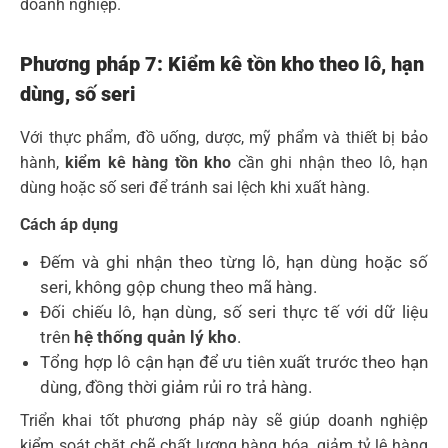
doanh nghiệp.
Phương pháp 7: Kiểm kê tồn kho theo lô, hạn
dùng, số seri
Với thực phẩm, đồ uống, dược, mỹ phẩm và thiết bị bảo
hành,
kiểm kê hàng tồn kho
cần ghi nhận theo lô, hạn
dùng hoặc số seri để tránh sai lệch khi xuất hàng.
Cách áp dụng
Đếm và ghi nhận theo từng lô, hạn dùng hoặc số
seri, không gộp chung theo mã hàng.
Đối chiếu lô, hạn dùng, số seri thực tế với dữ liệu
trên
hệ thống quản lý kho
.
Tổng hợp lô cận hạn để ưu tiên xuất trước theo hạn
dùng, đồng thời giảm rủi ro trả hàng.
Triển khai tốt phương pháp này sẽ giúp doanh nghiệp
kiểm soát chặt chẽ chất lượng hàng hóa, giảm tỷ lệ hàng