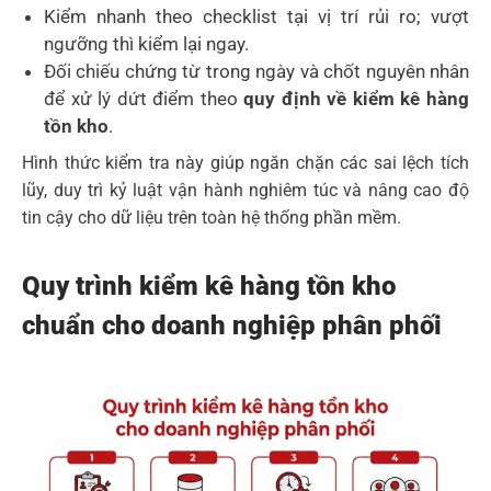
Kiểm nhanh theo checklist tại vị trí rủi ro; vượt
ngưỡng thì kiểm lại ngay.
Đối chiếu chứng từ trong ngày và chốt nguyên nhân
để xử lý dứt điểm theo
quy định về kiểm kê hàng
tồn kho
.
Hình thức kiểm tra này giúp ngăn chặn các sai lệch tích
lũy, duy trì kỷ luật vận hành nghiêm túc và nâng cao độ
tin cậy cho dữ liệu trên toàn hệ thống phần mềm.
Quy trình kiểm kê hàng tồn kho
chuẩn cho doanh nghiệp phân phối