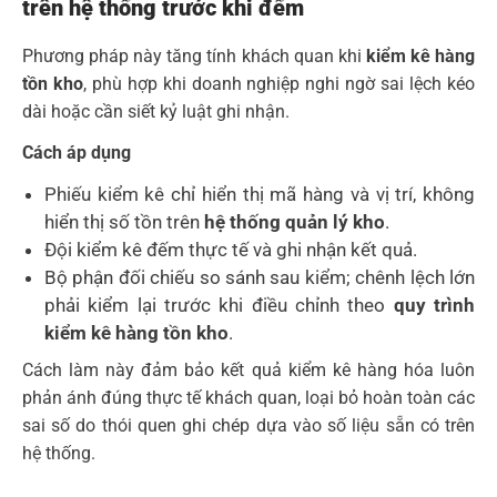
trên hệ thống trước khi đếm
Phương pháp này tăng tính khách quan khi
kiểm kê hàng
tồn kho
, phù hợp khi doanh nghiệp nghi ngờ sai lệch kéo
dài hoặc cần siết kỷ luật ghi nhận.
Cách áp dụng
Phiếu kiểm kê chỉ hiển thị mã hàng và vị trí, không
hiển thị số tồn trên
hệ thống quản lý kho
.
Đội kiểm kê đếm thực tế và ghi nhận kết quả.
Bộ phận đối chiếu so sánh sau kiểm; chênh lệch lớn
phải kiểm lại trước khi điều chỉnh theo
quy trình
kiểm kê hàng tồn kho
.
Cách làm này đảm bảo kết quả kiểm kê hàng hóa luôn
phản ánh đúng thực tế khách quan, loại bỏ hoàn toàn các
sai số do thói quen ghi chép dựa vào số liệu sẵn có trên
hệ thống.