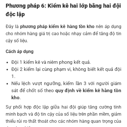
Phương pháp 6: Kiểm kê hai lớp bằng hai đội
độc lập
Đây là
phương pháp kiểm kê hàng tồn kho
nên áp dụng
cho nhóm hàng giá trị cao hoặc nhạy cảm để tăng độ tin
cậy số liệu.
Cách áp dụng
Đội 1 kiểm kê và niêm phong kết quả.
Đội 2 kiểm lại cùng phạm vi, không biết kết quả đội
1.
Nếu lệch vượt ngưỡng, kiểm lần 3 với người giám
sát để chốt số theo
quy định về kiểm kê hàng tồn
kho
.
Sự phối hợp độc lập giữa hai đội giúp tăng cường tính
minh bạch và độ tin cậy của số liệu trên phần mềm, giảm
thiểu rủi ro thất thoát cho các nhóm hàng quan trọng của