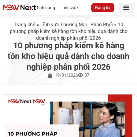
Tính năng
Lĩnh vực
Đăng ký
Trang chủ
»
Lĩnh vực Thương Mại - Phân Phối
»
10
phương pháp kiểm kê hàng tồn kho hiệu quả dành cho
doanh nghiệp phân phối 2026
10 phương pháp kiểm kê hàng
tồn kho hiệu quả dành cho doanh
nghiệp phân phối 2026
19/01/2026
87