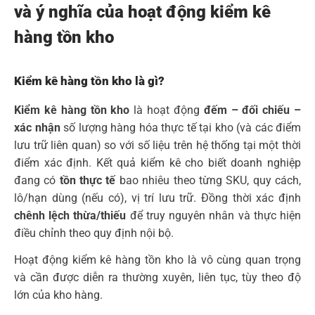
và ý nghĩa của hoạt động kiểm kê
hàng tồn kho
Kiểm kê hàng tồn kho là gì?
Kiểm kê hàng tồn kho
là hoạt động
đếm – đối chiếu –
xác nhận
số lượng hàng hóa thực tế tại kho (và các điểm
lưu trữ liên quan) so với số liệu trên hệ thống tại một thời
điểm xác định. Kết quả kiểm kê cho biết doanh nghiệp
đang có
tồn thực tế
bao nhiêu theo từng SKU, quy cách,
lô/hạn dùng (nếu có), vị trí lưu trữ. Đồng thời xác định
chênh lệch thừa/thiếu
để truy nguyên nhân và thực hiện
điều chỉnh theo quy định nội bộ.
Hoạt động kiểm kê hàng tồn kho là vô cùng quan trọng
và cần được diễn ra thường xuyên, liên tục, tùy theo độ
lớn của kho hàng.