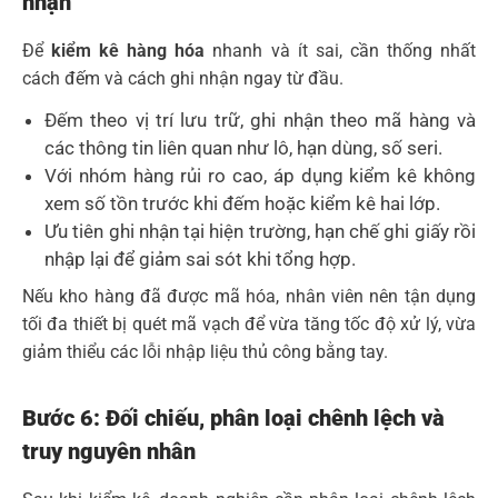
nhận
Để
kiểm kê hàng hóa
nhanh và ít sai, cần thống nhất
cách đếm và cách ghi nhận ngay từ đầu.
Đếm theo vị trí lưu trữ, ghi nhận theo mã hàng và
các thông tin liên quan như lô, hạn dùng, số seri.
Với nhóm hàng rủi ro cao, áp dụng kiểm kê không
xem số tồn trước khi đếm hoặc kiểm kê hai lớp.
Ưu tiên ghi nhận tại hiện trường, hạn chế ghi giấy rồi
nhập lại để giảm sai sót khi tổng hợp.
Nếu kho hàng đã được mã hóa, nhân viên nên tận dụng
tối đa thiết bị quét mã vạch để vừa tăng tốc độ xử lý, vừa
giảm thiểu các lỗi nhập liệu thủ công bằng tay.
Bước 6: Đối chiếu, phân loại chênh lệch và
truy nguyên nhân