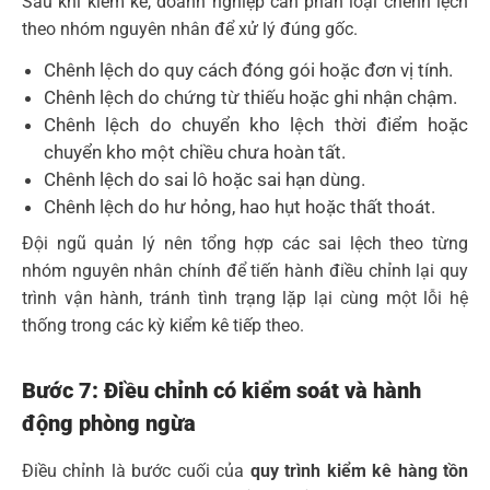
Sau khi kiểm kê, doanh nghiệp cần phân loại chênh lệch
theo nhóm nguyên nhân để xử lý đúng gốc.
Chênh lệch do quy cách đóng gói hoặc đơn vị tính.
Chênh lệch do chứng từ thiếu hoặc ghi nhận chậm.
Chênh lệch do chuyển kho lệch thời điểm hoặc
chuyển kho một chiều chưa hoàn tất.
Chênh lệch do sai lô hoặc sai hạn dùng.
Chênh lệch do hư hỏng, hao hụt hoặc thất thoát.
Đội ngũ quản lý nên tổng hợp các sai lệch theo từng
nhóm nguyên nhân chính để tiến hành điều chỉnh lại quy
trình vận hành, tránh tình trạng lặp lại cùng một lỗi hệ
thống trong các kỳ kiểm kê tiếp theo.
Bước 7: Điều chỉnh có kiểm soát và hành
động phòng ngừa
Điều chỉnh là bước cuối của
quy trình kiểm kê hàng tồn