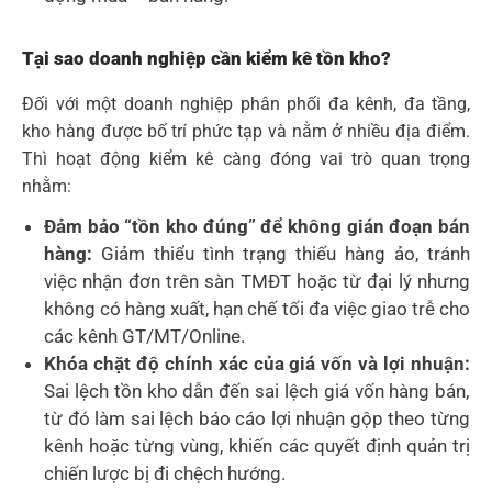
Tại sao doanh nghiệp cần kiểm kê tồn kho?
Đối với một doanh nghiệp phân phối đa kênh, đa tầng,
kho hàng được bố trí phức tạp và nằm ở nhiều địa điểm.
Thì hoạt động kiểm kê càng đóng vai trò quan trọng
nhằm:
Đảm bảo “tồn kho đúng” để không gián đoạn bán
hàng:
Giảm thiểu tình trạng thiếu hàng ảo, tránh
việc nhận đơn trên sàn TMĐT hoặc từ đại lý nhưng
không có hàng xuất, hạn chế tối đa việc giao trễ cho
các kênh GT/MT/Online.
Khóa chặt độ chính xác của giá vốn và lợi nhuận:
Sai lệch tồn kho dẫn đến sai lệch giá vốn hàng bán,
từ đó làm sai lệch báo cáo lợi nhuận gộp theo từng
kênh hoặc từng vùng, khiến các quyết định quản trị
chiến lược bị đi chệch hướng.