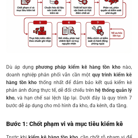
Dù áp dụng
phương pháp kiểm kê hàng tồn kho
nào,
doanh nghiệp phân phối vẫn cần một
quy trình kiểm kê
hàng tồn kho
thống nhất để đảm bảo kết quả kiểm kê
phản ánh đúng thực tế, dễ đối chiếu trên
hệ thống quản lý
kho
, và hạn chế sai lệch lặp lại. Dưới đây là quy trình 7
bước dễ áp dụng cho mô hình đa kho, đa kênh, đa tầng.
Bước 1: Chốt phạm vi và mục tiêu kiểm kê
Trước khi
kiểm kê hàng tồn kho
, cần chốt rõ phạm vi để