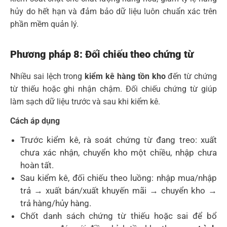
hủy do hết hạn và đảm bảo dữ liệu luôn chuẩn xác trên
phần mềm quản lý.
Phương pháp 8: Đối chiếu theo chứng từ
Nhiều sai lệch trong
kiểm kê hàng tồn kho
đến từ chứng
từ thiếu hoặc ghi nhận chậm. Đối chiếu chứng từ giúp
làm sạch dữ liệu trước và sau khi kiểm kê.
Cách áp dụng
Trước kiểm kê, rà soát chứng từ đang treo: xuất
chưa xác nhận, chuyển kho một chiều, nhập chưa
hoàn tất.
Sau kiểm kê, đối chiếu theo luồng: nhập mua/nhập
trả → xuất bán/xuất khuyến mãi → chuyển kho →
trả hàng/hủy hàng.
Chốt danh sách chứng từ thiếu hoặc sai để bổ