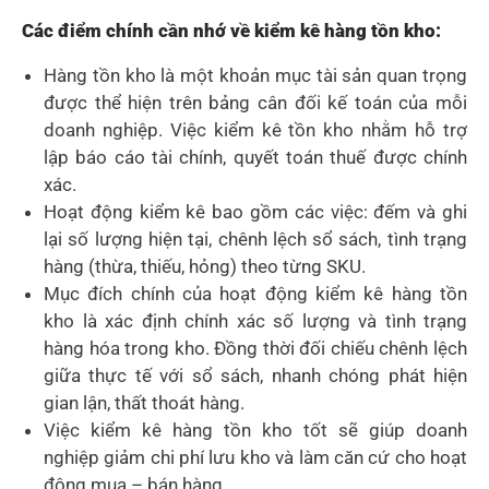
Các điểm chính cần nhớ về kiểm kê hàng tồn kho:
Hàng tồn kho là một khoản mục tài sản quan trọng
được thể hiện trên bảng cân đối kế toán của mỗi
doanh nghiệp. Việc kiểm kê tồn kho nhằm hỗ trợ
lập báo cáo tài chính, quyết toán thuế được chính
xác.
Hoạt động kiểm kê bao gồm các việc: đếm và ghi
lại số lượng hiện tại, chênh lệch sổ sách, tình trạng
hàng (thừa, thiếu, hỏng) theo từng SKU.
Mục đích chính của hoạt động kiểm kê hàng tồn
kho là xác định chính xác số lượng và tình trạng
hàng hóa trong kho. Đồng thời đối chiếu chênh lệch
giữa thực tế với sổ sách, nhanh chóng phát hiện
gian lận, thất thoát hàng.
Việc kiểm kê hàng tồn kho tốt sẽ giúp doanh
nghiệp giảm chi phí lưu kho và làm căn cứ cho hoạt
động mua – bán hàng.