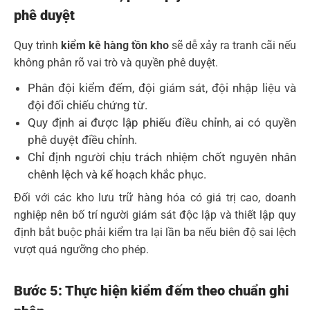
phê duyệt
Quy trình
kiểm kê hàng tồn kho
sẽ dễ xảy ra tranh cãi nếu
không phân rõ vai trò và quyền phê duyệt.
Phân đội kiểm đếm, đội giám sát, đội nhập liệu và
đội đối chiếu chứng từ.
Quy định ai được lập phiếu điều chỉnh, ai có quyền
phê duyệt điều chỉnh.
Chỉ định người chịu trách nhiệm chốt nguyên nhân
chênh lệch và kế hoạch khắc phục.
Đối với các kho lưu trữ hàng hóa có giá trị cao, doanh
nghiệp nên bố trí người giám sát độc lập và thiết lập quy
định bắt buộc phải kiểm tra lại lần ba nếu biên độ sai lệch
vượt quá ngưỡng cho phép.
Bước 5: Thực hiện kiểm đếm theo chuẩn ghi