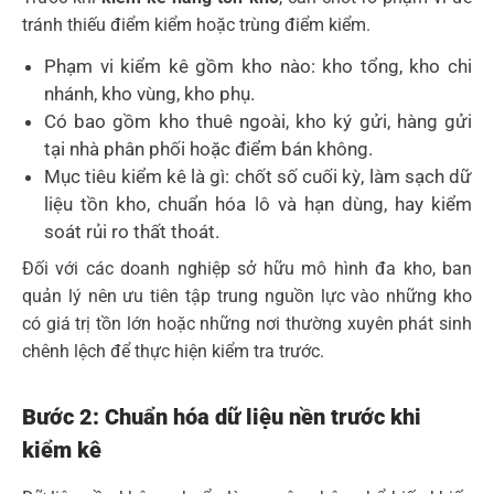
tránh thiếu điểm kiểm hoặc trùng điểm kiểm.
Phạm vi kiểm kê gồm kho nào: kho tổng, kho chi
nhánh, kho vùng, kho phụ.
Có bao gồm kho thuê ngoài, kho ký gửi, hàng gửi
tại nhà phân phối hoặc điểm bán không.
Mục tiêu kiểm kê là gì: chốt số cuối kỳ, làm sạch dữ
liệu tồn kho, chuẩn hóa lô và hạn dùng, hay kiểm
soát rủi ro thất thoát.
Đối với các doanh nghiệp sở hữu mô hình đa kho, ban
quản lý nên ưu tiên tập trung nguồn lực vào những kho
có giá trị tồn lớn hoặc những nơi thường xuyên phát sinh
chênh lệch để thực hiện kiểm tra trước.
Bước 2: Chuẩn hóa dữ liệu nền trước khi
kiểm kê