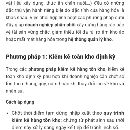
vật liệu xây dựng, thức ăn chăn nuôi,…) đều có những
đặc thù vận hành riêng biệt do đặc tính của hàng hóa là
khác nhau. Việc phối hợp linh hoạt các phương pháp dưới
đây giúp
doanh nghiệp phân phối
xây dựng hàng rào bảo
vệ tài sản vững chắc, giảm thiểu tối đa rủi ro âm kho ảo
hoặc mất mát hàng hóa trong
hệ thống quản lý kho
.
Phương pháp 1: Kiểm kê toàn kho định kỳ
Trong các
phương pháp kiểm kê hàng tồn kho
, kiểm kê
toàn kho định kỳ phù hợp khi doanh nghiệp cần chốt số
tồn theo tháng, quý, năm hoặc khi thay đổi lớn về kho và
nhân sự.
Cách áp dụng
Chốt thời điểm tạm dừng nhập xuất theo
quy trình
kiểm kê hàng tồn kho
; chứng từ phát sinh sau thời
điểm này xử lý sang ngày kế tiếp để tránh lệch số.