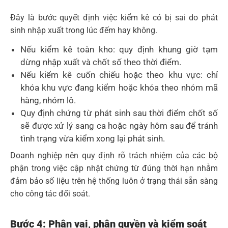
Đây là bước quyết định việc kiểm kê có bị sai do phát
sinh nhập xuất trong lúc đếm hay không.
Nếu kiểm kê toàn kho: quy định khung giờ tạm
dừng nhập xuất và chốt số theo thời điểm.
Nếu kiểm kê cuốn chiếu hoặc theo khu vực: chỉ
khóa khu vực đang kiểm hoặc khóa theo nhóm mã
hàng, nhóm lô.
Quy định chứng từ phát sinh sau thời điểm chốt số
sẽ được xử lý sang ca hoặc ngày hôm sau để tránh
tình trạng vừa kiểm xong lại phát sinh.
Doanh nghiệp nên quy định rõ trách nhiệm của các bộ
phận trong việc cập nhật chứng từ đúng thời hạn nhằm
đảm bảo số liệu trên hệ thống luôn ở trạng thái sẵn sàng
cho công tác đối soát.
Bước 4: Phân vai, phân quyền và kiểm soát