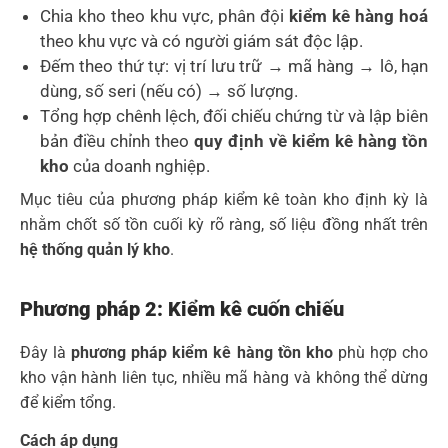
Chia kho theo khu vực, phân đội
kiểm kê hàng hoá
theo khu vực và có người giám sát độc lập.
Đếm theo thứ tự: vị trí lưu trữ → mã hàng → lô, hạn
dùng, số seri (nếu có) → số lượng.
Tổng hợp chênh lệch, đối chiếu chứng từ và lập biên
bản điều chỉnh theo
quy định về kiểm kê hàng tồn
kho
của doanh nghiệp.
Mục tiêu của phương pháp kiểm kê toàn kho định kỳ là
nhằm chốt số tồn cuối kỳ rõ ràng, số liệu đồng nhất trên
hệ thống quản lý kho
.
Phương pháp 2: Kiểm kê cuốn chiếu
Đây là
phương pháp kiểm kê hàng tồn kho
phù hợp cho
kho vận hành liên tục, nhiều mã hàng và không thể dừng
để kiểm tổng.
Cách áp dụng