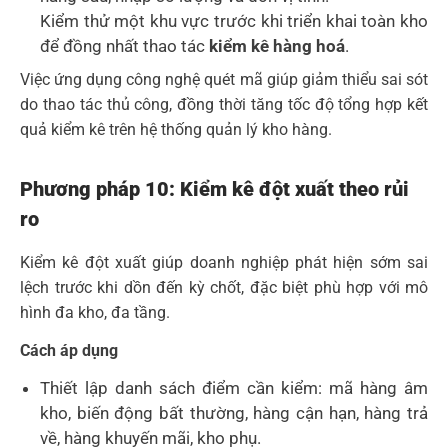
Kiểm thử một khu vực trước khi triển khai toàn kho
để đồng nhất thao tác
kiểm kê hàng hoá
.
Việc ứng dụng công nghệ quét mã giúp giảm thiểu sai sót
do thao tác thủ công, đồng thời tăng tốc độ tổng hợp kết
quả kiểm kê trên hệ thống quản lý kho hàng.
Phương pháp 10: Kiểm kê đột xuất theo rủi
ro
Kiểm kê đột xuất giúp doanh nghiệp phát hiện sớm sai
lệch trước khi dồn đến kỳ chốt, đặc biệt phù hợp với mô
hình đa kho, đa tầng.
Cách áp dụng
Thiết lập danh sách điểm cần kiểm: mã hàng âm
kho, biến động bất thường, hàng cận hạn, hàng trả
về, hàng khuyến mãi, kho phụ.