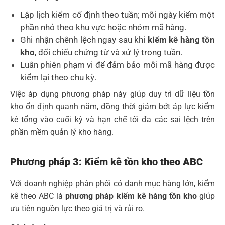
Lập lịch kiểm cố định theo tuần; mỗi ngày kiểm một
phần nhỏ theo khu vực hoặc nhóm mã hàng.
Ghi nhận chênh lệch ngay sau khi
kiểm kê hàng tồn
kho
, đối chiếu chứng từ và xử lý trong tuần.
Luân phiên phạm vi để đảm bảo mỗi mã hàng được
kiểm lại theo chu kỳ.
Việc áp dụng phương pháp này giúp duy trì dữ liệu tồn
kho ổn định quanh năm, đồng thời giảm bớt áp lực kiểm
kê tổng vào cuối kỳ và hạn chế tối đa các sai lệch trên
phần mềm quản lý kho hàng.
Phương pháp 3: Kiểm kê tồn kho theo ABC
Với doanh nghiệp phân phối có danh mục hàng lớn, kiểm
kê theo ABC là
phương pháp kiểm kê hàng tồn kho
giúp
ưu tiên nguồn lực theo giá trị và rủi ro.