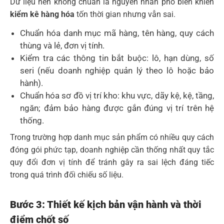
Dữ liệu nền không chuẩn là nguyên nhân phổ biến khiến
kiểm kê hàng hóa
tốn thời gian nhưng vẫn sai.
Chuẩn hóa danh mục mã hàng, tên hàng, quy cách
thùng và lẻ, đơn vị tính.
Kiểm tra các thông tin bắt buộc: lô, hạn dùng, số
seri (nếu doanh nghiệp quản lý theo lô hoặc bảo
hành).
Chuẩn hóa sơ đồ vị trí kho: khu vực, dãy kệ, kệ, tầng,
ngăn; đảm bảo hàng được gắn đúng vị trí trên hệ
thống.
Trong trường hợp danh mục sản phẩm có nhiều quy cách
đóng gói phức tạp, doanh nghiệp cần thống nhất quy tắc
quy đổi đơn vị tính để tránh gây ra sai lệch đáng tiếc
trong quá trình đối chiếu số liệu.
Bước 3: Thiết kế kịch bản vận hành và thời
điểm chốt số