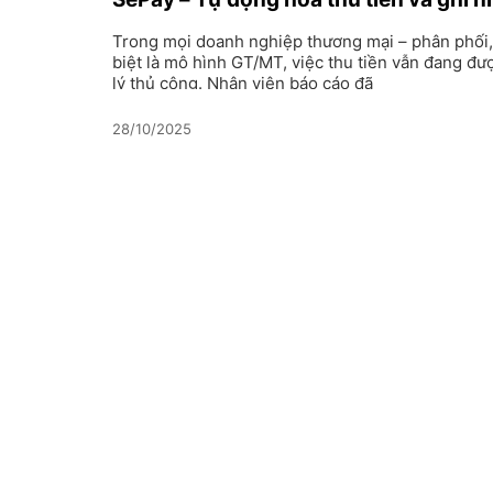
thanh toán realtime
Trong mọi doanh nghiệp thương mại – phân phối,
biệt là mô hình GT/MT, việc thu tiền vẫn đang đư
lý thủ công. Nhân viên báo cáo đã
28/10/2025