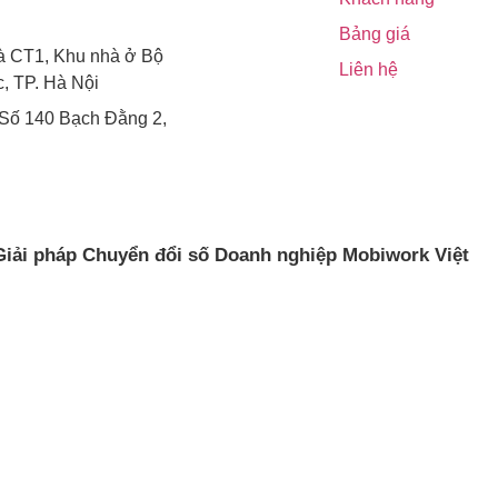
Bảng giá
à CT1, Khu nhà ở Bộ
Liên hệ
, TP. Hà Nội
 Số 140 Bạch Đằng 2,
iải pháp Chuyển đổi số Doanh nghiệp Mobiwork Việt