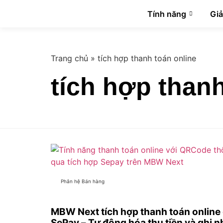
Tính năng
Giả
Trang chủ
»
tích hợp thanh toán online
tích hợp thanh
Phân hệ Bán hàng
MBW Next tích hợp thanh toán online
SePay – Tự động hóa thu tiền và ghi 