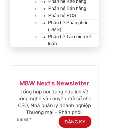
Phân hệ Kho hàng
Phân hệ Bán hàng
Phân hệ POS
Phân hệ Phân phối
(DMS)
Phân hệ Tài chính kế
toán
MBW Next's Newsletter
Tổng hợp nội dung hữu ích về
công nghệ và chuyển đổi số cho
CEO, Nhà quản lý doanh nghiệp
Thương mại - Phân phối!
Newsletter
Email
*
ĐĂNG KÝ