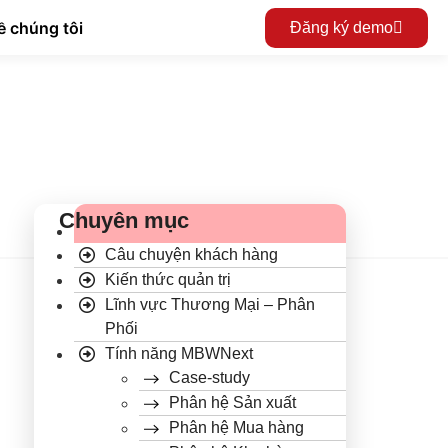
ề chúng tôi
Đăng ký demo
Chuyên mục
Câu chuyện khách hàng
Kiến thức quản trị
Lĩnh vực Thương Mại – Phân
Phối
Tính năng MBWNext
Case-study
Phân hệ Sản xuất
Phân hệ Mua hàng