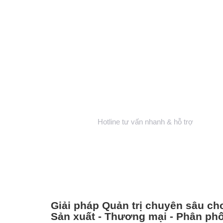
0983 492 716
Hotline tư vấn nhanh & hỗ trợ
Giải pháp Quản trị chuyên sâu c
Sản xuất - Thương mại - Phân phố