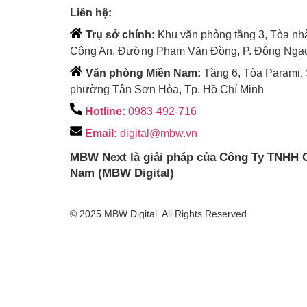
Liên hệ:
Trụ sở chính:
Khu văn phòng tầng 3, Tòa nh
Công An, Đường Phạm Văn Đồng, P. Đông Ngạc
Văn phòng Miền Nam:
Tầng 6, Tòa Parami,
phường Tân Sơn Hòa, Tp. Hồ Chí Minh
Hotline:
0983-492-716
Email:
digital@mbw.vn
MBW Next là giải pháp của Công Ty TNHH G
Nam
(MBW Digital)
© 2025 MBW Digital. All Rights Reserved.