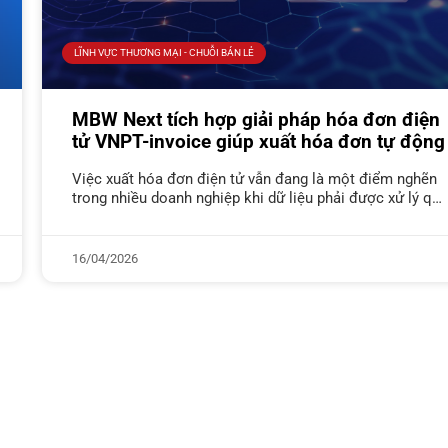
LĨNH VỰC THƯƠNG MẠI - CHUỖI BÁN LẺ
MBW Next tích hợp giải pháp hóa đơn điện
tử VNPT-invoice giúp xuất hóa đơn tự động
Việc xuất hóa đơn điện tử vẫn đang là một điểm nghẽn
trong nhiều doanh nghiệp khi dữ liệu phải được xử lý qua
nhiều hệ thống khác nhau. MBW
16/04/2026