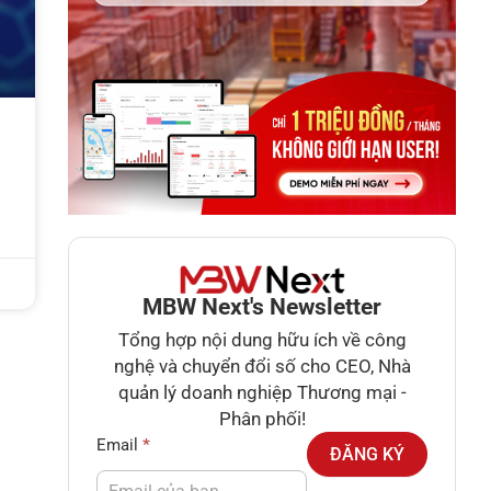
MBW Next's Newsletter
Tổng hợp nội dung hữu ích về công
nghệ và chuyển đổi số cho CEO, Nhà
quản lý doanh nghiệp Thương mại -
Phân phối!
Newsletter
Email
*
ĐĂNG KÝ