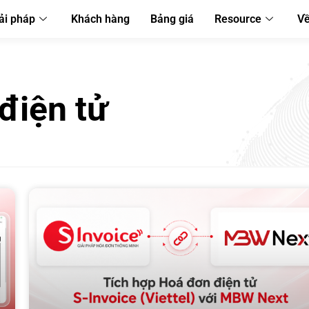
ải pháp
Khách hàng
Bảng giá
Resource
Về
điện tử