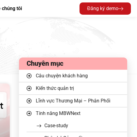
 chúng tôi
Đăng ký demo
Chuyên mục
Câu chuyện khách hàng
Kiến thức quản trị
Lĩnh vực Thương Mại – Phân Phối
Tính năng MBWNext
Case-study