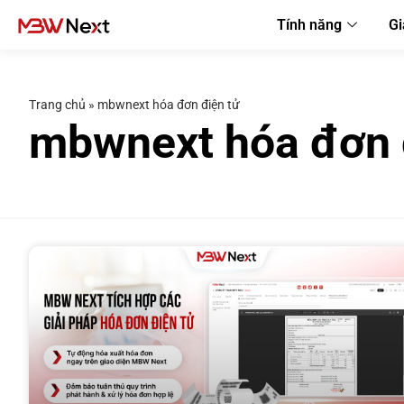
Tính năng
Gi
Trang chủ
»
mbwnext hóa đơn điện tử
mbwnext hóa đơn 