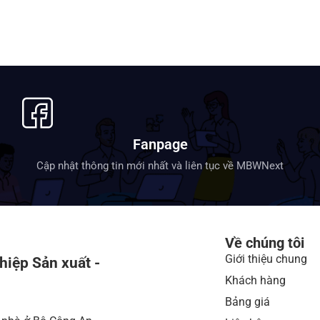
Fanpage
Cập nhật thông tin mới nhất và liên tục về MBWNext
Về chúng tôi
Giới thiệu chung
hiệp Sản xuất -
Khách hàng
Bảng giá