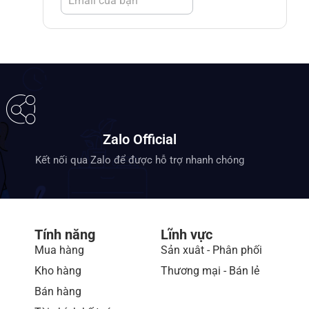
Zalo Official
Kết nối qua Zalo để được hỗ trợ nhanh chóng
Tính năng
Lĩnh vực
Mua hàng
Sản xuât - Phân phối
Kho hàng
Thương mại - Bán lẻ
Bán hàng