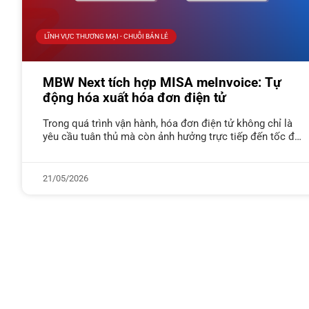
LĨNH VỰC THƯƠNG MẠI - CHUỖI BÁN LẺ
MBW Next tích hợp MISA meInvoice: Tự
động hóa xuất hóa đơn điện tử
Trong quá trình vận hành, hóa đơn điện tử không chỉ là
yêu cầu tuân thủ mà còn ảnh hưởng trực tiếp đến tốc độ
xử lý đơn hàng và
21/05/2026