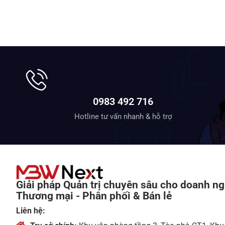
0983 492 716
Hotline tư vấn nhanh & hỗ trợ
Giải pháp Quản trị chuyên sâu cho doanh ng
Thương mại - Phân phối & Bán lẻ
Liên hệ: