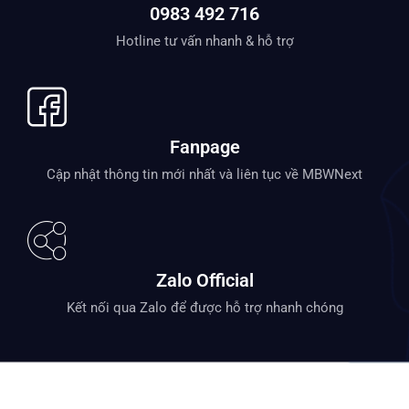
0983 492 716
Hotline tư vấn nhanh & hỗ trợ
Fanpage
Cập nhật thông tin mới nhất và liên tục về MBWNext
Zalo Official
Kết nối qua Zalo để được hỗ trợ nhanh chóng