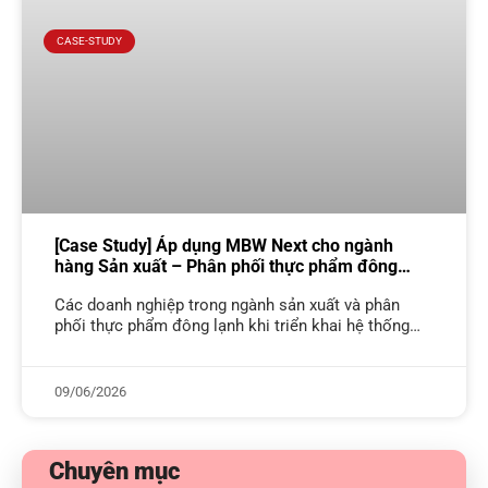
CASE-STUDY
[Case Study] Áp dụng MBW Next cho ngành
hàng Sản xuất – Phân phối thực phẩm đông
lạnh
Các doanh nghiệp trong ngành sản xuất và phân
phối thực phẩm đông lạnh khi triển khai hệ thống
phần mềm đòi hỏi hệ thống không chỉ cần đủ tính
09/06/2026
Chuyên mục