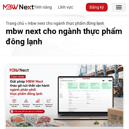
Tính năng
Lĩnh vực
Đăng ký
Trang chủ
»
mbw next cho ngành thực phẩm đông lạnh
mbw next cho ngành thực phẩm
đông lạnh