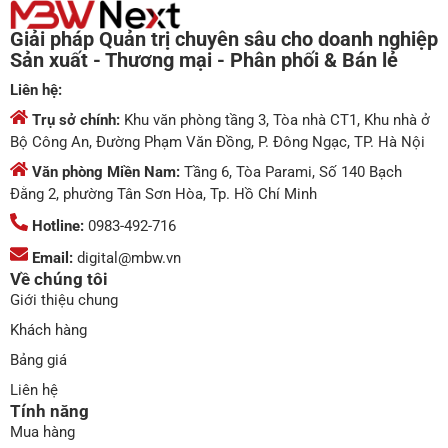
Giải pháp Quản trị chuyên sâu cho doanh nghiệp
Sản xuất - Thương mại - Phân phối & Bán lẻ
Liên hệ:
Trụ sở chính:
Khu văn phòng tầng 3, Tòa nhà CT1, Khu nhà ở
Bộ Công An, Đường Phạm Văn Đồng, P. Đông Ngạc, TP. Hà Nội
Văn phòng Miền Nam:
Tầng 6, Tòa Parami, Số 140 Bạch
Đằng 2, phường Tân Sơn Hòa, Tp. Hồ Chí Minh
Hotline:
0983-492-716
Email:
digital@mbw.vn
Về chúng tôi
Giới thiệu chung
Khách hàng
Bảng giá
Liên hệ
Tính năng
Mua hàng