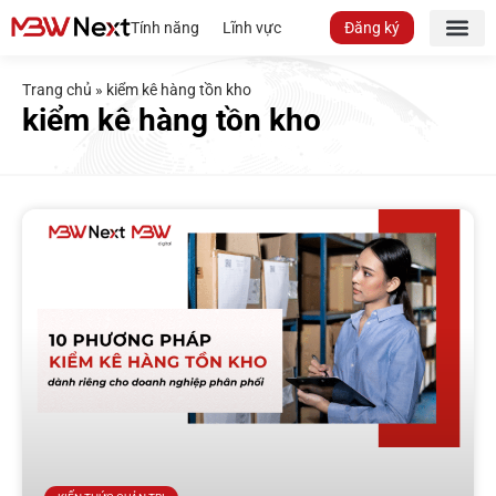
Tính năng
Lĩnh vực
Đăng ký
Trang chủ
»
kiểm kê hàng tồn kho
kiểm kê hàng tồn kho