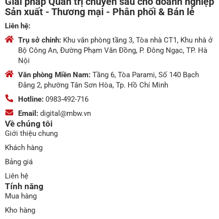
Giải pháp Quản trị chuyên sâu cho doanh nghiệp
Sản xuất - Thương mại - Phân phối & Bán lẻ
Liên hệ:
Trụ sở chính:
Khu văn phòng tầng 3, Tòa nhà CT1, Khu nhà ở
Bộ Công An, Đường Phạm Văn Đồng, P. Đông Ngạc, TP. Hà
Nội
Văn phòng Miền Nam:
Tầng 6, Tòa Parami, Số 140 Bạch
Đằng 2, phường Tân Sơn Hòa, Tp. Hồ Chí Minh
Hotline:
0983-492-716
Email:
digital@mbw.vn
Về chúng tôi
Giới thiệu chung
Khách hàng
Bảng giá
Liên hệ
Tính năng
Mua hàng
Kho hàng