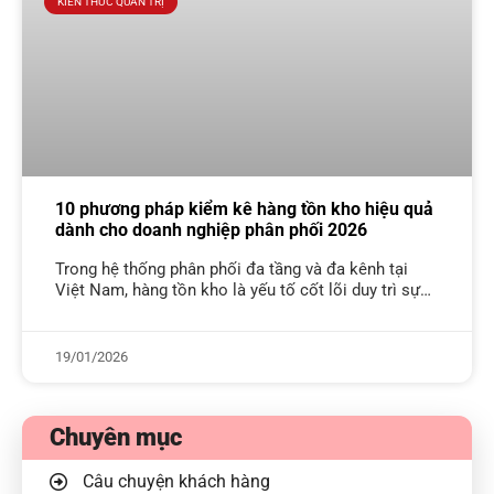
KIẾN THỨC QUẢN TRỊ
10 phương pháp kiểm kê hàng tồn kho hiệu quả
dành cho doanh nghiệp phân phối 2026
Trong hệ thống phân phối đa tầng và đa kênh tại
Việt Nam, hàng tồn kho là yếu tố cốt lõi duy trì sự
vận hành của doanh nghiệp. Với
19/01/2026
Chuyên mục
Câu chuyện khách hàng