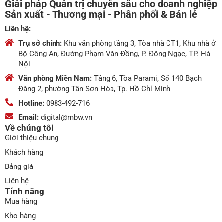
Giải pháp Quản trị chuyên sâu cho doanh nghiệp
Sản xuất - Thương mại - Phân phối & Bán lẻ
Liên hệ:
Trụ sở chính:
Khu văn phòng tầng 3, Tòa nhà CT1, Khu nhà ở
Bộ Công An, Đường Phạm Văn Đồng, P. Đông Ngạc, TP. Hà
Nội
Văn phòng Miền Nam:
Tầng 6, Tòa Parami, Số 140 Bạch
Đằng 2, phường Tân Sơn Hòa, Tp. Hồ Chí Minh
Hotline:
0983-492-716
Email:
digital@mbw.vn
Về chúng tôi
Giới thiệu chung
Khách hàng
Bảng giá
Liên hệ
Tính năng
Mua hàng
Kho hàng