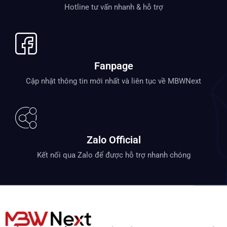
Hotline tư vấn nhanh & hỗ trợ
Fanpage
Cập nhật thông tin mới nhất và liên tục về MBWNext
Zalo Official
Kết nối qua Zalo để được hỗ trợ nhanh chóng