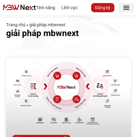
Tính năng
Lĩnh vực
Đăng ký
Trang chủ
»
giải pháp mbwnext
giải pháp mbwnext