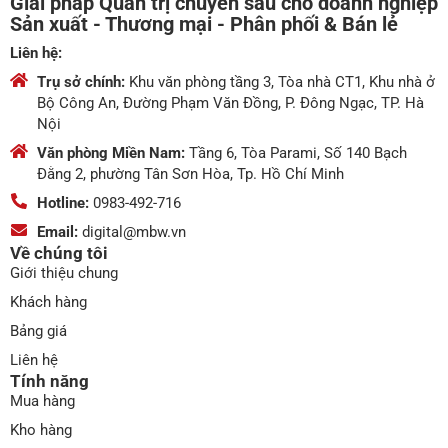
Giải pháp Quản trị chuyên sâu cho doanh nghiệp
Sản xuất - Thương mại - Phân phối & Bán lẻ
Liên hệ:
Trụ sở chính:
Khu văn phòng tầng 3, Tòa nhà CT1, Khu nhà ở
Bộ Công An, Đường Phạm Văn Đồng, P. Đông Ngạc, TP. Hà
Nội
Văn phòng Miền Nam:
Tầng 6, Tòa Parami, Số 140 Bạch
Đằng 2, phường Tân Sơn Hòa, Tp. Hồ Chí Minh
Hotline:
0983-492-716
Email:
digital@mbw.vn
Về chúng tôi
Giới thiệu chung
Khách hàng
Bảng giá
Liên hệ
Tính năng
Mua hàng
Kho hàng