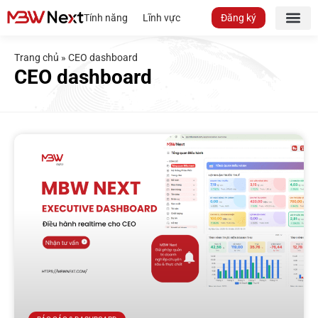
Tính năng
Lĩnh vực
Đăng ký
Trang chủ
»
CEO dashboard
CEO dashboard