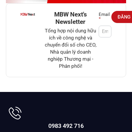
MBW Next's
Newsletter
Email
ĐĂNG
*
Newsletter
Tổng hợp nội dung hữu
ích về công nghệ và
chuyển đổi số cho CEO,
Nhà quản lý doanh
nghiệp Thương mại -
Phân phối!
0983 492 716