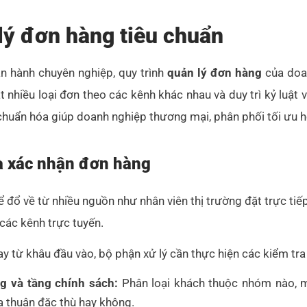
lý đơn hàng tiêu chuẩn
n hành chuyên nghiệp, quy trình
quản lý đơn hàng
của doa
oạt nhiều loại đơn theo các kênh khác nhau và duy trì kỷ luật
h chuẩn hóa giúp doanh nghiệp thương mại, phân phối tối ưu
à xác nhận đơn hàng
 đổ về từ nhiều nguồn như nhân viên thị trường đặt trực tiếp
 các kênh trực tuyến.
y từ khâu đầu vào, bộ phận xử lý cần thực hiện các kiểm tra
g và tầng chính sách:
Phân loại khách thuộc nhóm nào, 
 thuận đặc thù hay không.