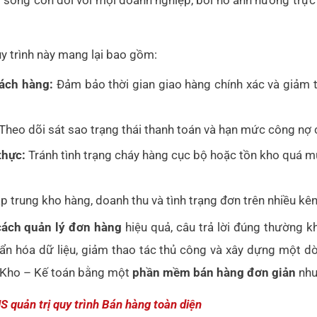
uy trình này mang lại bao gồm:
hách hàng:
Đảm bảo thời gian giao hàng chính xác và giảm th
Theo dõi sát sao trạng thái thanh toán và hạn mức công nợ c
thực:
Tránh tình trạng cháy hàng cục bộ hoặc tồn kho quá 
p trung kho hàng, doanh thu và tình trạng đơn trên nhiều kê
cách quản lý đơn hàng
hiệu quả, câu trả lời đúng thường 
ẩn hóa dữ liệu, giảm thao tác thủ công và xây dựng một d
 Kho – Kế toán bằng một
phần mềm bán hàng đơn giản
như
 quản trị quy trình Bán hàng toàn diện