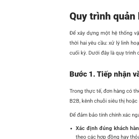
Quy trình quản 
Để xây dựng một hệ thống vậ
thời hai yêu cầu: xử lý linh h
cuối kỳ. Dưới đây là quy trìn
Bước 1. Tiếp nhận v
Trong thực tế, đơn hàng có thể
B2B, kênh chuỗi siêu thị hoặc
Để đảm bảo tính chính xác nga
Xác định đúng khách hàn
theo các hợp đồng hay thỏa