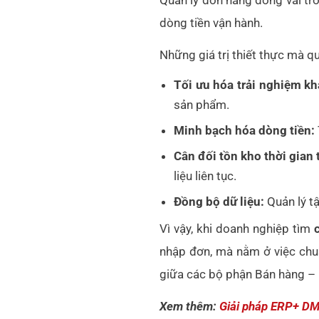
dòng tiền vận hành.
Những giá trị thiết thực mà q
Tối ưu hóa trải nghiệm k
sản phẩm.
Minh bạch hóa dòng tiền:
Cân đối tồn kho thời gian 
liệu liên tục.
Đồng bộ dữ liệu:
Quản lý tậ
Vì vậy, khi doanh nghiệp tìm
nhập đơn, mà nằm ở việc chu
giữa các bộ phận Bán hàng –
Xem thêm:
Giải pháp ERP+ DMS