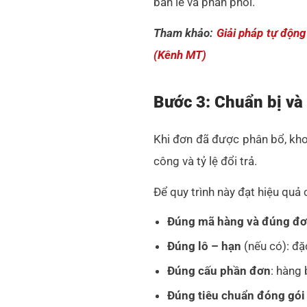
bán lẻ và phân phối.
Tham khảo:
Giải pháp tự động
(Kênh MT)
Bước 3: Chuẩn bị và
Khi đơn đã được phân bổ, kho 
công và tỷ lệ đổi trả.
Để quy trình này đạt hiệu quả
Đúng mã hàng và đúng đơn
Đúng lô – hạn
(nếu có): đặ
Đúng cấu phần đơn
: hàng 
Đúng tiêu chuẩn đóng gói