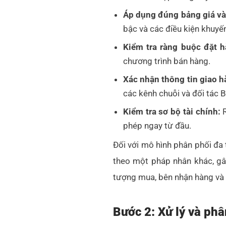
Áp dụng đúng bảng giá và
bậc và các điều kiện khuyế
Kiểm tra ràng buộc đặt h
chương trình bán hàng.
Xác nhận thông tin giao h
các kênh chuỗi và đối tác 
Kiểm tra sơ bộ tài chính:
R
phép ngay từ đầu.
Đối với mô hình phân phối đa 
theo một pháp nhân khác, gây
tượng mua, bên nhận hàng và 
Bước 2: Xử lý và ph