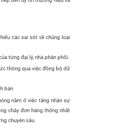
iểu các sai sót về chủng loại
ủa từng đại lý, nhà phân phối.
mức thông qua việc đồng bộ dữ
nh bán
không nằm ở việc tăng nhân sự
òng chảy đơn hàng thống nhất
ng chuyên sâu.