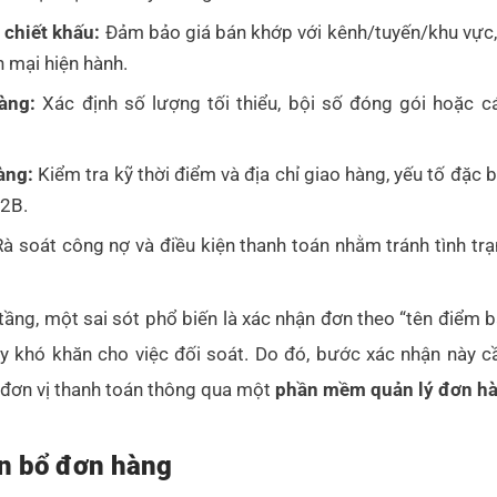
 chiết khấu:
Đảm bảo giá bán khớp với kênh/tuyến/khu vực,
n mại hiện hành.
àng:
Xác định số lượng tối thiểu, bội số đóng gói hoặc c
àng:
Kiểm tra kỹ thời điểm và địa chỉ giao hàng, yếu tố đặc b
B2B.
à soát công nợ và điều kiện thanh toán nhằm tránh tình t
tầng, một sai sót phổ biến là xác nhận đơn theo “tên điểm b
 khó khăn cho việc đối soát. Do đó, bước xác nhận này cầ
đơn vị thanh toán thông qua một
phần mềm quản lý đơn h
ân bổ đơn hàng