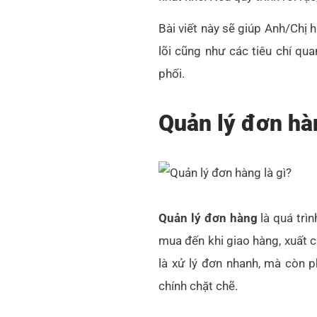
Bài viết này sẽ giúp Anh/Chị 
lõi cũng như các tiêu chí qu
phối.
Quản lý đơn hàn
Quản lý đơn hàng
là quá trì
mua đến khi giao hàng, xuất c
là xử lý đơn nhanh, mà còn p
chính chặt chẽ.