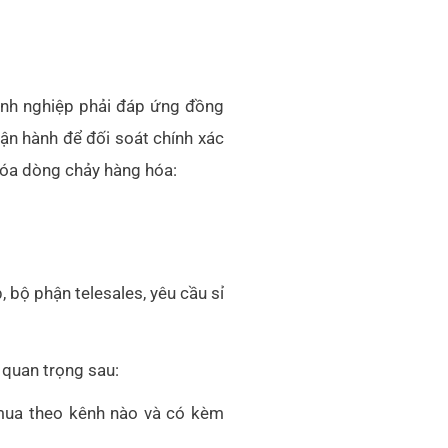
nh nghiệp phải đáp ứng đồng
 vận hành để đối soát chính xác
 hóa dòng chảy hàng hóa:
, bộ phận telesales, yêu cầu sỉ
 quan trọng sau:
mua theo kênh nào và có kèm