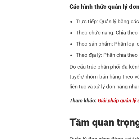
Các hình thức quản lý đơ
Trực tiếp: Quản lý bằng cá
Theo chức năng: Chia theo 
Theo sản phẩm: Phân loại q
Theo địa lý: Phân chia theo
Do cấu trúc phân phối đa kênh
tuyến/nhóm bán hàng theo vù
liên tục và xử lý đơn hàng nh
Tham khảo:
Giải pháp quản lý
Tầm quan trọng
Quản lý đơn hàng đóng vai trò