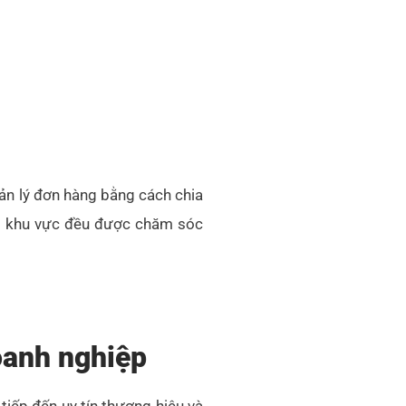
uản lý đơn hàng bằng cách chia
ng khu vực đều được chăm sóc
oanh nghiệp
tiếp đến uy tín thương hiệu và