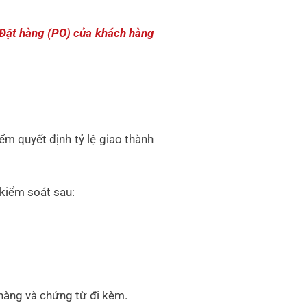
 Đặt hàng (PO) của khách hàng
ểm quyết định tỷ lệ giao thành
 kiểm soát sau:
 hàng và chứng từ đi kèm.