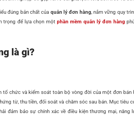
hiểu đúng bản chất của
quản lý đơn hàng
, nắm vững quy trì
an trọng để lựa chọn một
phần mềm quản lý đơn hàng
phù
g là gì?
nh tổ chức và kiểm soát toàn bộ vòng đời của một đơn bán h
hứng từ, thu tiền, đối soát và chăm sóc sau bán. Mục tiêu 
hải đảm bảo sự chính xác về điều kiện thương mại, năng l