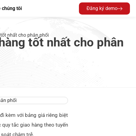
 chúng tôi
Đăng ký demo
tốt nhất cho phân phối
hàng tốt nhất cho phân
đi kèm với bảng giá riêng biệt
 quy tắc giao hàng theo tuyến
i soát chậm trễ.