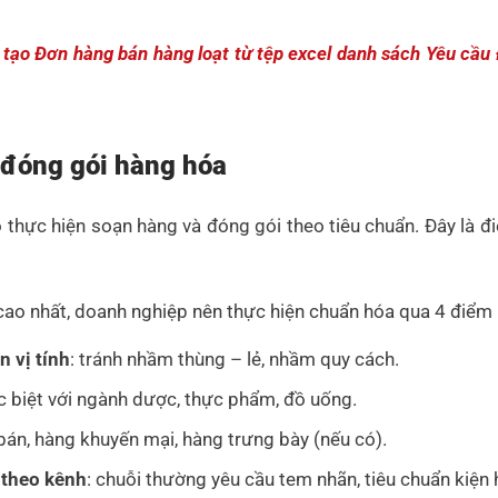
 tạo Đơn hàng bán hàng loạt từ tệp excel danh sách Yêu cầu
 đóng gói hàng hóa
thực hiện soạn hàng và đóng gói theo tiêu chuẩn. Đây là đi
 cao nhất, doanh nghiệp nên thực hiện chuẩn hóa qua 4 điểm
 vị tính
: tránh nhầm thùng – lẻ, nhầm quy cách.
c biệt với ngành dược, thực phẩm, đồ uống.
bán, hàng khuyến mại, hàng trưng bày (nếu có).
 theo kênh
: chuỗi thường yêu cầu tem nhãn, tiêu chuẩn kiện