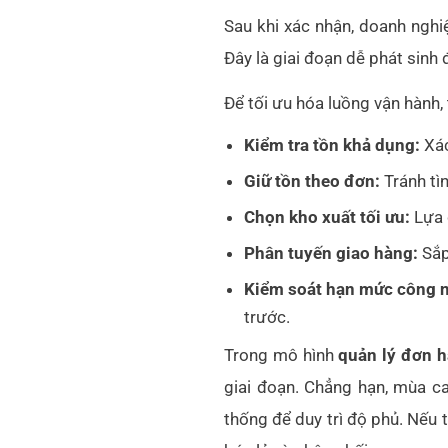
Sau khi xác nhận, doanh ngh
Đây là giai đoạn dễ phát sinh
Để tối ưu hóa luồng vận hành, 
Kiểm tra tồn khả dụng:
Xác
Giữ tồn theo đơn:
Tránh tì
Chọn kho xuất tối ưu:
Lựa 
Phân tuyến giao hàng:
Sắp 
Kiểm soát hạn mức công n
trước.
Trong mô hình
quản lý đơn 
giai đoạn. Chẳng hạn, mùa c
thống để duy trì độ phủ. Nếu t