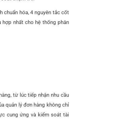
nh chuẩn hóa, 4 nguyên tắc cốt
 hợp nhất cho hệ thống phân
àng, từ lúc tiếp nhận nhu cầu
của quản lý đơn hàng không chỉ
ực cung ứng và kiểm soát tài