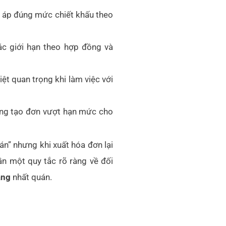
 áp đúng mức chiết khấu theo
ác giới hạn theo hợp đồng và
iệt quan trọng khi làm việc với
rạng tạo đơn vượt hạn mức cho
án” nhưng khi xuất hóa đơn lại
n một quy tắc rõ ràng về đối
àng
nhất quán.