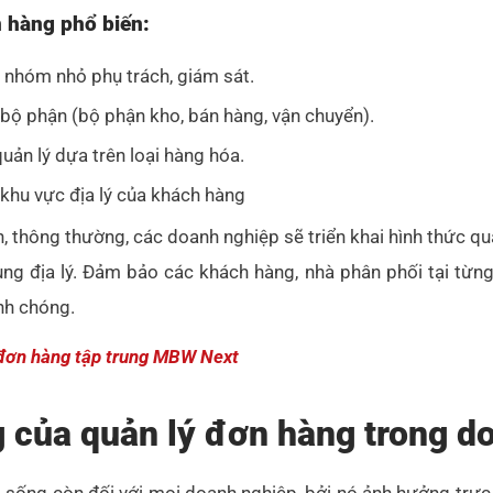
n hàng phổ biến:
c nhóm nhỏ phụ trách, giám sát.
bộ phận (bộ phận kho, bán hàng, vận chuyển).
uản lý dựa trên loại hàng hóa.
 khu vực địa lý của khách hàng
, thông thường, các doanh nghiệp sẽ triển khai hình thức q
ng địa lý. Đảm bảo các khách hàng, nhà phân phối tại từ
anh chóng.
 đơn hàng tập trung MBW Next
 của quản lý đơn hàng trong d
 sống còn đối với mọi doanh nghiệp, bởi nó ảnh hưởng trực 