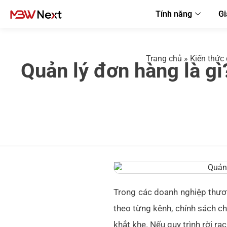
Tính năng
Gi
Trang chủ
»
Kiến thức 
Quản lý đơn hàng là g
Trong các doanh nghiệp thươ
theo từng kênh, chính sách ch
khắt khe. Nếu quy trình rời rạc