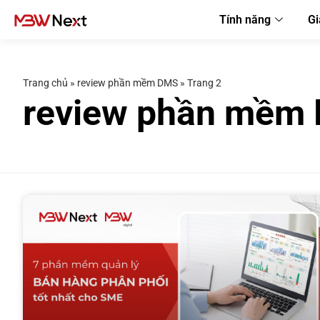
Tính năng
Gi
Trang chủ
»
review phần mềm DMS
»
Trang 2
review phần mềm