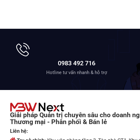
0983 492 716
Hotline tư vấn nhanh & hỗ trợ
Giải pháp Quản trị chuyên sâu cho doanh ng
Thương mại - Phân phối & Bán lẻ
Liên hệ: