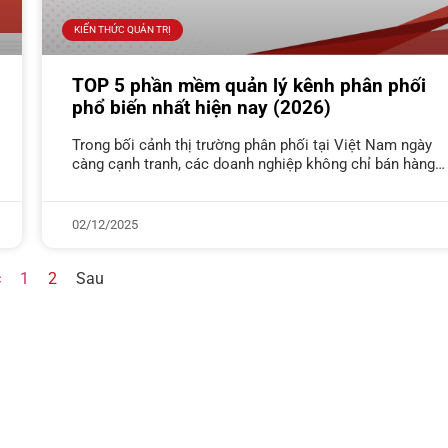
KIẾN THỨC QUẢN TRỊ
TOP 5 phần mềm quản lý kênh phân phối
phổ biến nhất hiện nay (2026)
Trong bối cảnh thị trường phân phối tại Việt Nam ngày
càng cạnh tranh, các doanh nghiệp không chỉ bán hàng
qua một kênh duy nhất mà vận hành đồng
02/12/2025
c
1
2
Sau