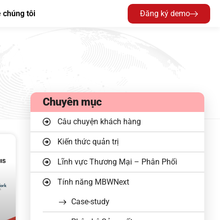
 chúng tôi
Đăng ký demo
Chuyên mục
Câu chuyện khách hàng
Kiến thức quản trị
Lĩnh vực Thương Mại – Phân Phối
Tính năng MBWNext
Case-study