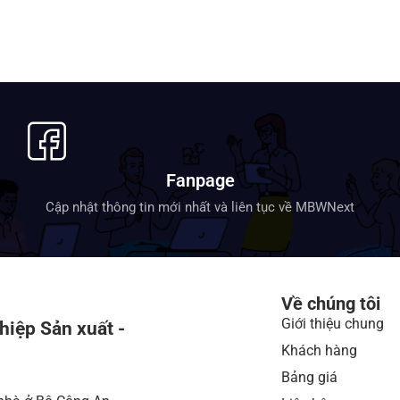
Fanpage
Cập nhật thông tin mới nhất và liên tục về MBWNext
Về chúng tôi
Giới thiệu chung
hiệp Sản xuất -
Khách hàng
Bảng giá