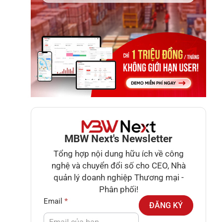
MBW Next's Newsletter
Tổng hợp nội dung hữu ích về công
nghệ và chuyển đổi số cho CEO, Nhà
quản lý doanh nghiệp Thương mại -
Phân phối!
Newsletter
Email
*
ĐĂNG KÝ