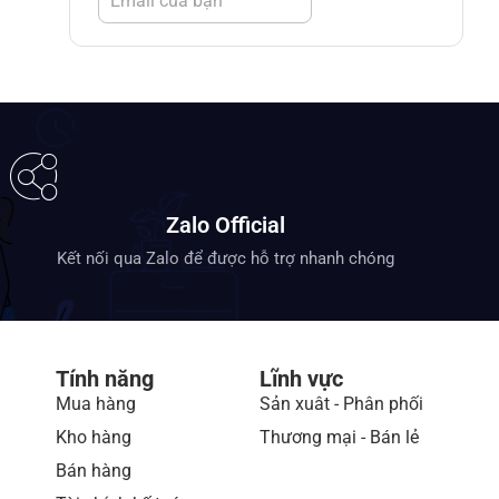
Zalo Official
Kết nối qua Zalo để được hỗ trợ nhanh chóng
Tính năng
Lĩnh vực
Mua hàng
Sản xuât - Phân phối
Kho hàng
Thương mại - Bán lẻ
Bán hàng