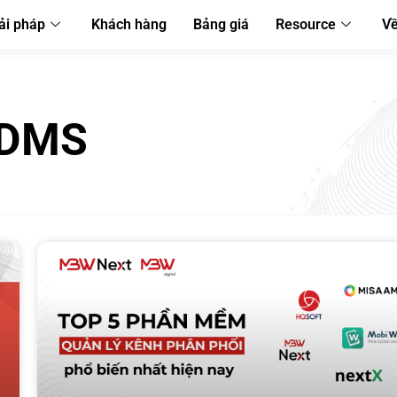
ải pháp
Khách hàng
Bảng giá
Resource
Về
 DMS