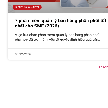
KIẾN THỨC QUẢN TRỊ
7 phần mềm quản lý bán hàng phân phối tốt
nhất cho SME (2026)
Việc lựa chọn phần mềm quản lý bán hàng phân phối
phù hợp đã trở thành yếu tố quyết định hiệu quả vận
hành của doanh nghiệp Việt Nam, đặc
08/12/2025
Trướ