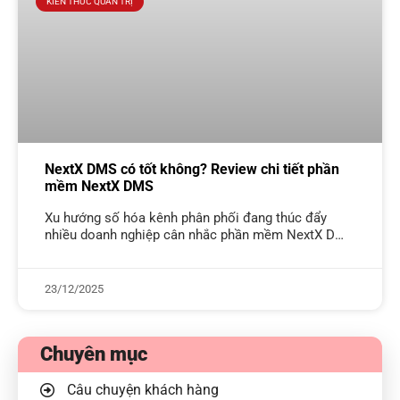
KIẾN THỨC QUẢN TRỊ
NextX DMS có tốt không? Review chi tiết phần
mềm NextX DMS
Xu hướng số hóa kênh phân phối đang thúc đẩy
nhiều doanh nghiệp cân nhắc phần mềm NextX DMS
như một lựa chọn để chuẩn hóa hoạt động bán hàng
23/12/2025
Chuyên mục
Câu chuyện khách hàng