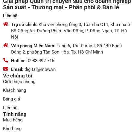
Giải pháp Quản trị chuyên sâu cho doanh nghiệp
Sản xuất - Thương mại - Phân phối & Bán lẻ
Liên hệ:
Trụ sở chính:
Khu văn phòng tầng 3, Tòa nhà CT1, Khu nhà ở
Bộ Công An, Đường Phạm Văn Đồng, P. Đông Ngạc, TP. Hà
Nội
Văn phòng Miền Nam:
Tầng 6, Tòa Parami, Số 140 Bạch
Đằng 2, phường Tân Sơn Hòa, Tp. Hồ Chí Minh
Hotline:
0983-492-716
Email:
digital@mbw.vn
Về chúng tôi
Giới thiệu chung
Khách hàng
Bảng giá
Liên hệ
Tính năng
Mua hàng
Kho hàng