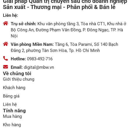
Giải pháp Quản trị chuyên sâu cho doanh nghiệp
Sản xuất - Thương mại - Phân phối & Bán lẻ
Liên hệ:
Trụ sở chính:
Khu văn phòng tầng 3, Tòa nhà CT1, Khu nhà ở
Bộ Công An, Đường Phạm Văn Đồng, P. Đông Ngạc, TP. Hà
Nội
Văn phòng Miền Nam:
Tầng 6, Tòa Parami, Số 140 Bạch
Đằng 2, phường Tân Sơn Hòa, Tp. Hồ Chí Minh
Hotline:
0983-492-716
Email:
digital@mbw.vn
Về chúng tôi
Giới thiệu chung
Khách hàng
Bảng giá
Liên hệ
Tính năng
Mua hàng
Kho hàng