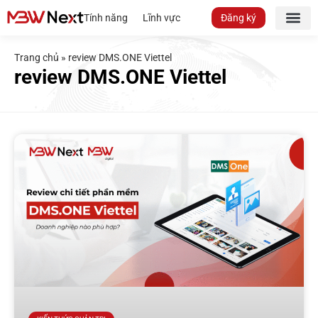
Tính năng
Lĩnh vực
Đăng ký
Trang chủ
»
review DMS.ONE Viettel
review DMS.ONE Viettel