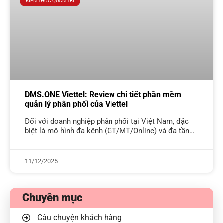
KIẾN THỨC QUẢN TRỊ
DMS.ONE Viettel: Review chi tiết phần mềm
quản lý phân phối của Viettel
Đối với doanh nghiệp phân phối tại Việt Nam, đặc
biệt là mô hình đa kênh (GT/MT/Online) và đa tầng
(NPP – Đại lý – Điểm bán), bài toán lớn
11/12/2025
Chuyên mục
Câu chuyện khách hàng