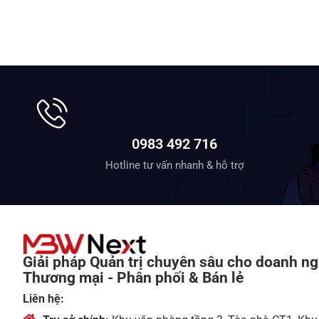
0983 492 716
Hotline tư vấn nhanh & hỗ trợ
Giải pháp Quản trị chuyên sâu cho doanh ng
Thương mại - Phân phối & Bán lẻ
Liên hệ: