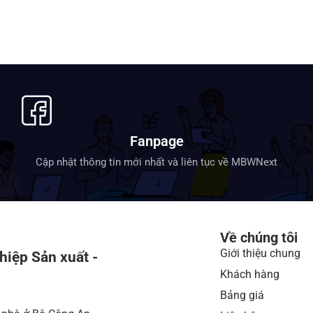
Fanpage
Cập nhật thông tin mới nhất và liên tục về MBWNext
Về chúng tôi
Giới thiệu chung
hiệp Sản xuất -
Khách hàng
Bảng giá