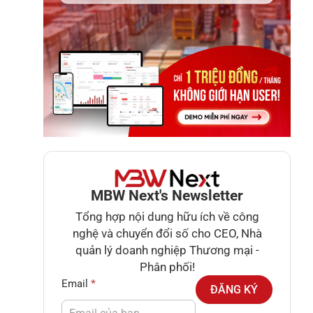
MBW Next's Newsletter
Tổng hợp nội dung hữu ích về công
nghệ và chuyển đổi số cho CEO, Nhà
quản lý doanh nghiệp Thương mại -
Phân phối!
Newsletter
Email
*
ĐĂNG KÝ