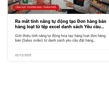
LĨNH VỰC THƯƠNG MẠI - PHÂN PHỐI
Ra mắt tính năng tự động tạo Đơn hàng bán
hàng loạt từ tệp excel danh sách Yêu cầu
Đặt hàng (PO) của khách hàng (Kênh MT)
Giới thiệu tính năng tự động hóa tạo hàng loạt đơn hàng
bán (Sales order) từ danh sách yêu cầu đặt hàng
(Purchase order) theo mẫu riêng của từng chuỗi
02/12/2025