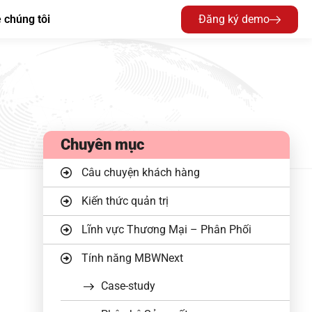
 chúng tôi
Đăng ký demo
Chuyên mục
Câu chuyện khách hàng
Kiến thức quản trị
Lĩnh vực Thương Mại – Phân Phối
Tính năng MBWNext
Case-study