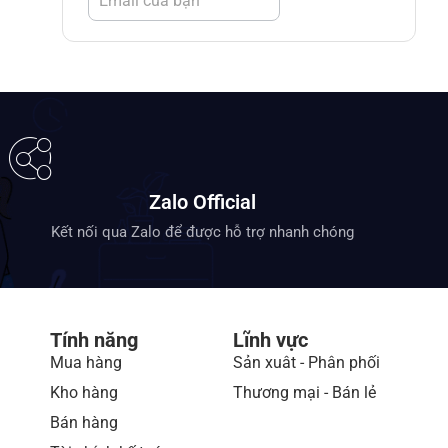
Zalo Official
Kết nối qua Zalo để được hỗ trợ nhanh chóng
Tính năng
Lĩnh vực
Mua hàng
Sản xuât - Phân phối
Kho hàng
Thương mại - Bán lẻ
Bán hàng