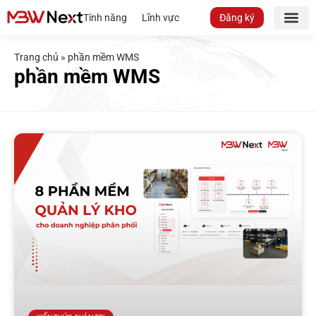
Tính năng
Lĩnh vực
Đăng ký
Trang chủ
»
phần mềm WMS
phần mềm WMS