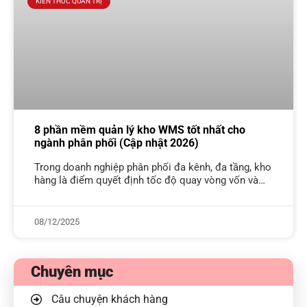
KIẾN THỨC QUẢN TRỊ
8 phần mềm quản lý kho WMS tốt nhất cho
ngành phân phối (Cập nhật 2026)
Trong doanh nghiệp phân phối đa kênh, đa tầng, kho
hàng là điểm quyết định tốc độ quay vòng vốn và
khả năng đáp ứng đơn hàng. Cùng một danh
08/12/2025
Chuyên mục
Câu chuyện khách hàng