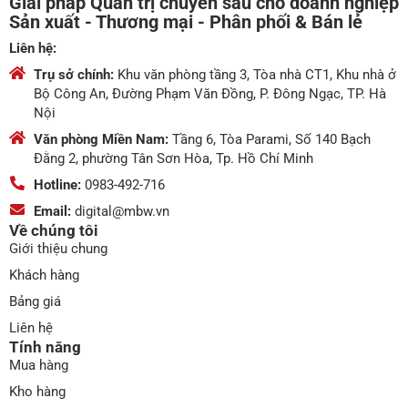
Giải pháp Quản trị chuyên sâu cho doanh nghiệp
Sản xuất - Thương mại - Phân phối & Bán lẻ
Liên hệ:
Trụ sở chính:
Khu văn phòng tầng 3, Tòa nhà CT1, Khu nhà ở
Bộ Công An, Đường Phạm Văn Đồng, P. Đông Ngạc, TP. Hà
Nội
Văn phòng Miền Nam:
Tầng 6, Tòa Parami, Số 140 Bạch
Đằng 2, phường Tân Sơn Hòa, Tp. Hồ Chí Minh
Hotline:
0983-492-716
Email:
digital@mbw.vn
Về chúng tôi
Giới thiệu chung
Khách hàng
Bảng giá
Liên hệ
Tính năng
Mua hàng
Kho hàng