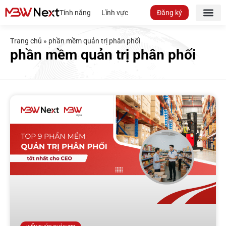
Tính năng
Lĩnh vực
Đăng ký
Trang chủ
»
phần mềm quản trị phân phối
phần mềm quản trị phân phối