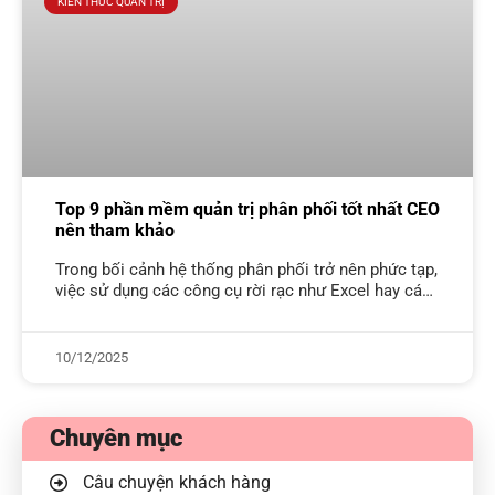
KIẾN THỨC QUẢN TRỊ
Top 9 phần mềm quản trị phân phối tốt nhất CEO
nên tham khảo
Trong bối cảnh hệ thống phân phối trở nên phức tạp,
việc sử dụng các công cụ rời rạc như Excel hay các
báo cáo thủ công không còn đáp
10/12/2025
Chuyên mục
Câu chuyện khách hàng