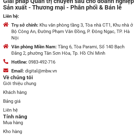
Giải pháp Quản trị chuyên sâu cho doanh nghiệp
Sản xuất - Thương mại - Phân phối & Bán lẻ
Liên hệ:
Trụ sở chính:
Khu văn phòng tầng 3, Tòa nhà CT1, Khu nhà ở
Bộ Công An, Đường Phạm Văn Đồng, P. Đông Ngạc, TP. Hà
Nội
Văn phòng Miền Nam:
Tầng 6, Tòa Parami, Số 140 Bạch
Đằng 2, phường Tân Sơn Hòa, Tp. Hồ Chí Minh
Hotline:
0983-492-716
Email:
digital@mbw.vn
Về chúng tôi
Giới thiệu chung
Khách hàng
Bảng giá
Liên hệ
Tính năng
Mua hàng
Kho hàng