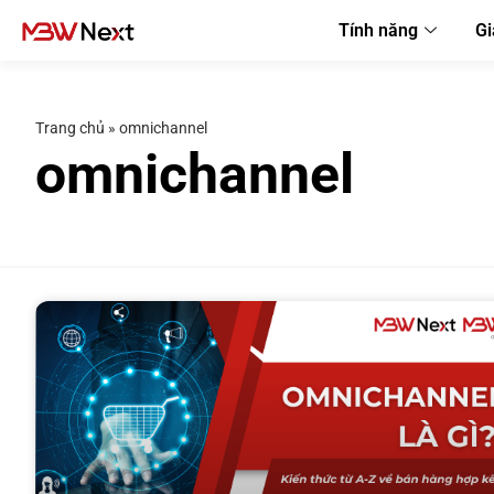
Tính năng
Gi
Trang chủ
»
omnichannel
omnichannel