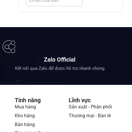
Zalo Official
Kết nối qua Zalo để được hỗ trợ nhanh chóng
Tính năng
Lĩnh vực
Mua hàng
Sản xuât - Phân phối
Kho hàng
Thương mại - Bán lẻ
Bán hàng