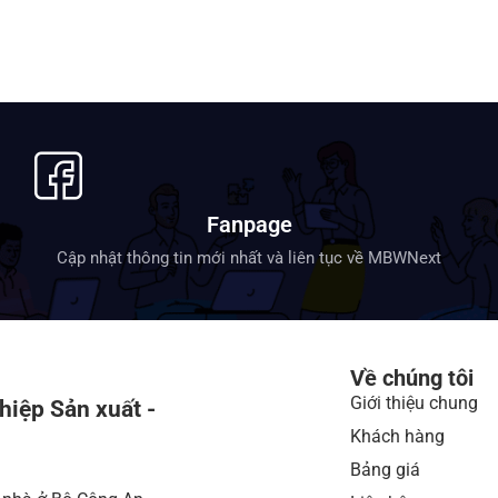
Fanpage
Cập nhật thông tin mới nhất và liên tục về MBWNext
Về chúng tôi
Giới thiệu chung
hiệp Sản xuất -
Khách hàng
Bảng giá