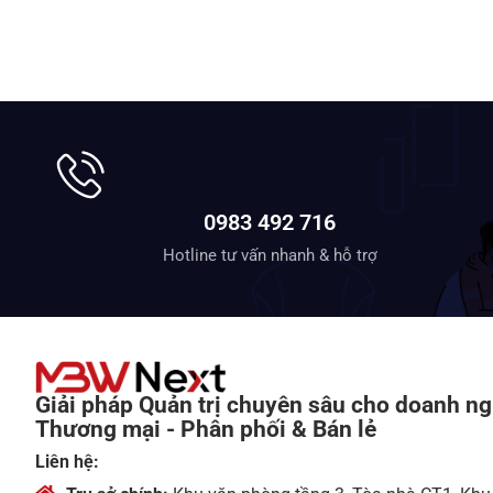
0983 492 716
Hotline tư vấn nhanh & hỗ trợ
Giải pháp Quản trị chuyên sâu cho doanh ng
Thương mại - Phân phối & Bán lẻ
Liên hệ: