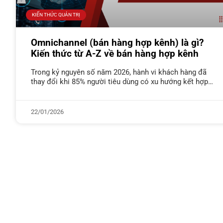
KIẾN THỨC QUẢN TRỊ
Omnichannel (bán hàng hợp kênh) là gì?
Kiến thức từ A-Z về bán hàng hợp kênh
Trong kỷ nguyên số năm 2026, hành vi khách hàng đã
thay đổi khi 85% người tiêu dùng có xu hướng kết hợp
linh hoạt giữa thiết bị trực tuyến
22/01/2026