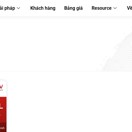
ải pháp
Khách hàng
Bảng giá
Resource
Về