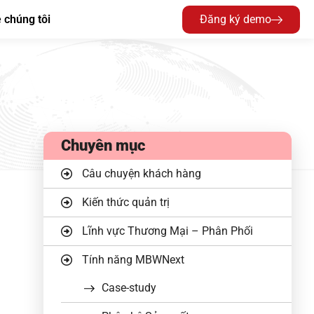
 chúng tôi
Đăng ký demo
Chuyên mục
Câu chuyện khách hàng
Kiến thức quản trị
Lĩnh vực Thương Mại – Phân Phối
Tính năng MBWNext
Case-study