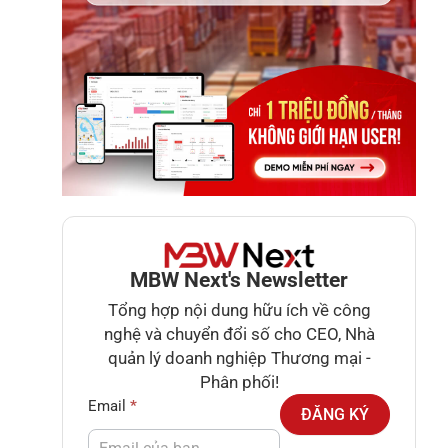
MBW Next's Newsletter
Tổng hợp nội dung hữu ích về công
nghệ và chuyển đổi số cho CEO, Nhà
quản lý doanh nghiệp Thương mại -
Phân phối!
Newsletter
Email
*
ĐĂNG KÝ