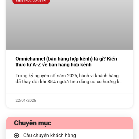
KIẾN THỨC QUẢN TRỊ
Omnichannel (bán hàng hợp kênh) là gì? Kiến
thức từ A-Z về bán hàng hợp kênh
Trong kỷ nguyên số năm 2026, hành vi khách hàng
đã thay đổi khi 85% người tiêu dùng có xu hướng kết
hợp linh hoạt giữa thiết bị trực tuyến
22/01/2026
Chuyên mục
Câu chuyện khách hàng