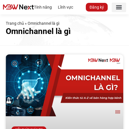
Tính năng
Lĩnh vực
Đăng ký
Trang chủ
»
Omnichannel là gì
Omnichannel là gì