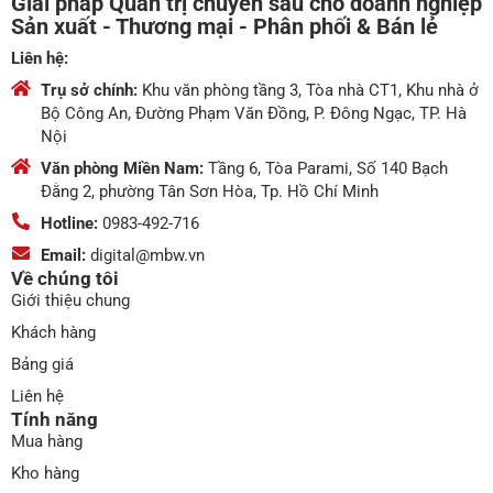
Giải pháp Quản trị chuyên sâu cho doanh nghiệp
Sản xuất - Thương mại - Phân phối & Bán lẻ
Liên hệ:
Trụ sở chính:
Khu văn phòng tầng 3, Tòa nhà CT1, Khu nhà ở
Bộ Công An, Đường Phạm Văn Đồng, P. Đông Ngạc, TP. Hà
Nội
Văn phòng Miền Nam:
Tầng 6, Tòa Parami, Số 140 Bạch
Đằng 2, phường Tân Sơn Hòa, Tp. Hồ Chí Minh
Hotline:
0983-492-716
Email:
digital@mbw.vn
Về chúng tôi
Giới thiệu chung
Khách hàng
Bảng giá
Liên hệ
Tính năng
Mua hàng
Kho hàng