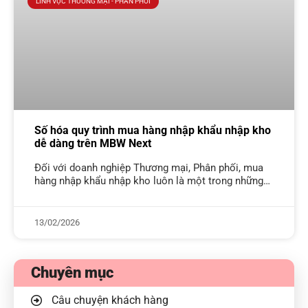
LĨNH VỰC THƯƠNG MẠI - PHÂN PHỐI
Số hóa quy trình mua hàng nhập khẩu nhập kho
dễ dàng trên MBW Next
Đối với doanh nghiệp Thương mại, Phân phối, mua
hàng nhập khẩu nhập kho luôn là một trong những
nghiệp vụ phức tạp trong chuỗi cung ứng. Không
dừng ở
13/02/2026
Chuyên mục
Câu chuyện khách hàng