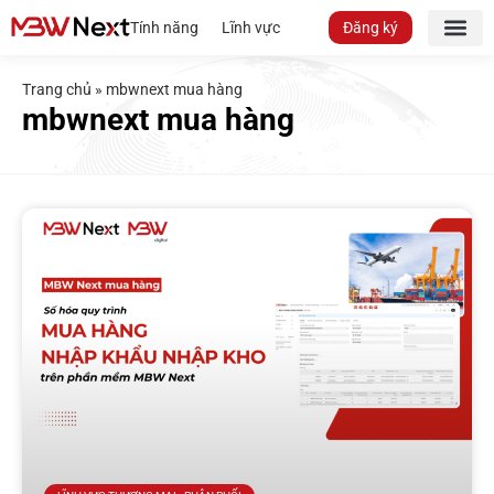
Tính năng
Lĩnh vực
Đăng ký
Trang chủ
»
mbwnext mua hàng
mbwnext mua hàng