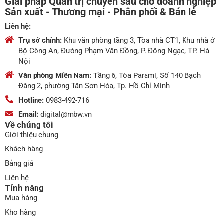
Giải pháp Quản trị chuyên sâu cho doanh nghiệp
Sản xuất - Thương mại - Phân phối & Bán lẻ
Liên hệ:
Trụ sở chính:
Khu văn phòng tầng 3, Tòa nhà CT1, Khu nhà ở
Bộ Công An, Đường Phạm Văn Đồng, P. Đông Ngạc, TP. Hà
Nội
Văn phòng Miền Nam:
Tầng 6, Tòa Parami, Số 140 Bạch
Đằng 2, phường Tân Sơn Hòa, Tp. Hồ Chí Minh
Hotline:
0983-492-716
Email:
digital@mbw.vn
Về chúng tôi
Giới thiệu chung
Khách hàng
Bảng giá
Liên hệ
Tính năng
Mua hàng
Kho hàng