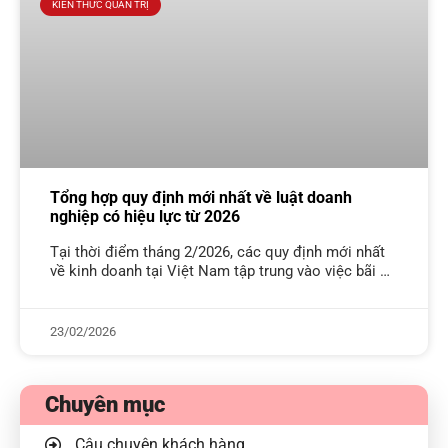
KIẾN THỨC QUẢN TRỊ
Tổng hợp quy định mới nhất về luật doanh
nghiệp có hiệu lực từ 2026
Tại thời điểm tháng 2/2026, các quy định mới nhất
về kinh doanh tại Việt Nam tập trung vào việc bãi bỏ
thuế khoán, nâng ngưỡng doanh thu miễn thuế
23/02/2026
Chuyên mục
Câu chuyện khách hàng