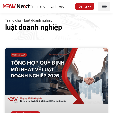
Tính năng
Lĩnh vực
Đăng ký
Trang chủ
»
luật doanh nghiệp
luật doanh nghiệp