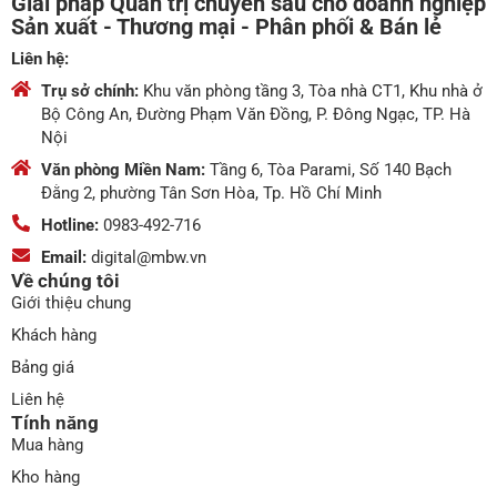
Giải pháp Quản trị chuyên sâu cho doanh nghiệp
Sản xuất - Thương mại - Phân phối & Bán lẻ
Liên hệ:
Trụ sở chính:
Khu văn phòng tầng 3, Tòa nhà CT1, Khu nhà ở
Bộ Công An, Đường Phạm Văn Đồng, P. Đông Ngạc, TP. Hà
Nội
Văn phòng Miền Nam:
Tầng 6, Tòa Parami, Số 140 Bạch
Đằng 2, phường Tân Sơn Hòa, Tp. Hồ Chí Minh
Hotline:
0983-492-716
Email:
digital@mbw.vn
Về chúng tôi
Giới thiệu chung
Khách hàng
Bảng giá
Liên hệ
Tính năng
Mua hàng
Kho hàng