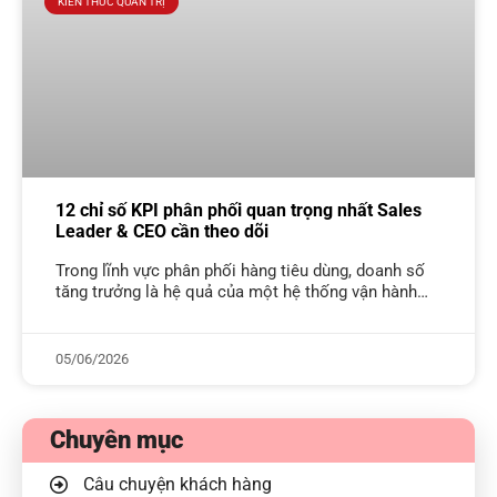
KIẾN THỨC QUẢN TRỊ
12 chỉ số KPI phân phối quan trọng nhất Sales
Leader & CEO cần theo dõi
Trong lĩnh vực phân phối hàng tiêu dùng, doanh số
tăng trưởng là hệ quả của một hệ thống vận hành
được kiểm soát chặt chẽ, không chỉ nằm ở
05/06/2026
Chuyên mục
Câu chuyện khách hàng