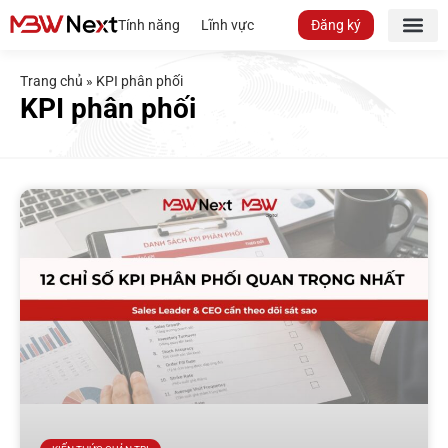
Tính năng
Lĩnh vực
Đăng ký
Trang chủ
»
KPI phân phối
KPI phân phối