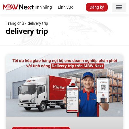
Tính năng
Lĩnh vực
Đăng ký
Trang chủ
»
delivery trip
delivery trip