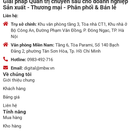
Giải pháp Quản trị chuyên sâu cho doanh nghiệp
Sản xuất - Thương mại - Phân phối & Bán lẻ
Liên hệ:
Trụ sở chính:
Khu văn phòng tầng 3, Tòa nhà CT1, Khu nhà ở
Bộ Công An, Đường Phạm Văn Đồng, P. Đông Ngạc, TP. Hà
Nội
Văn phòng Miền Nam:
Tầng 6, Tòa Parami, Số 140 Bạch
Đằng 2, phường Tân Sơn Hòa, Tp. Hồ Chí Minh
Hotline:
0983-492-716
Email:
digital@mbw.vn
Về chúng tôi
Giới thiệu chung
Khách hàng
Bảng giá
Liên hệ
Tính năng
Mua hàng
Kho hàng