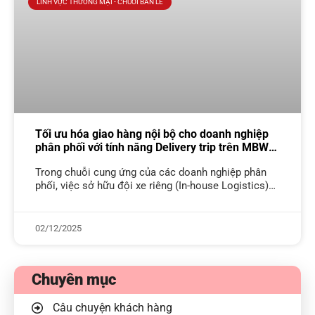
LĨNH VỰC THƯƠNG MẠI - CHUỖI BÁN LẺ
Tối ưu hóa giao hàng nội bộ cho doanh nghiệp
phân phối với tính năng Delivery trip trên MBW
Next
Trong chuỗi cung ứng của các doanh nghiệp phân
phối, việc sở hữu đội xe riêng (In-house Logistics)
mang lại sự chủ động lớn nhưng đi kèm là bài toán
02/12/2025
Chuyên mục
Câu chuyện khách hàng