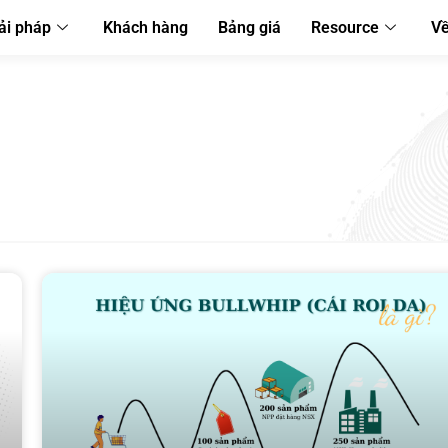
ải pháp
Khách hàng
Bảng giá
Resource
Về