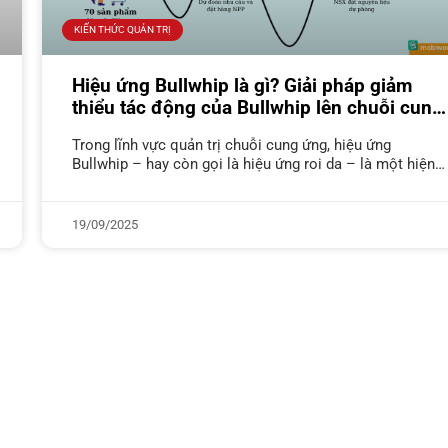
KIẾN THỨC QUẢN TRỊ
Hiệu ứng Bullwhip là gì? Giải pháp giảm
thiểu tác động của Bullwhip lên chuỗi cung
ứng
Trong lĩnh vực quản trị chuỗi cung ứng, hiệu ứng
Bullwhip – hay còn gọi là hiệu ứng roi da – là một hiện
tượng thường gặp nhưng đầy thách
19/09/2025