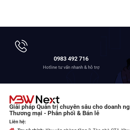
0983 492 716
Hotline tư vấn nhanh & hỗ trợ
Giải pháp Quản trị chuyên sâu cho doanh ng
Thương mại - Phân phối & Bán lẻ
Liên hệ: