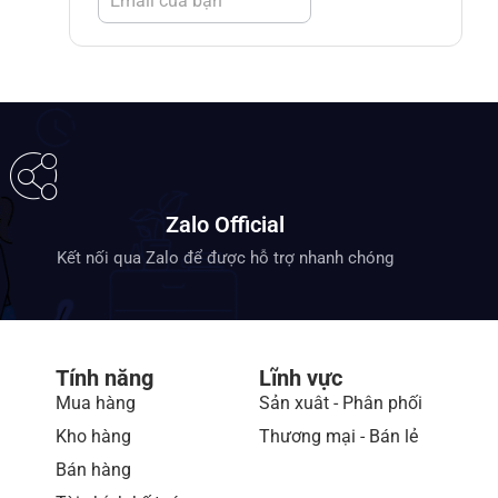
Zalo Official
Kết nối qua Zalo để được hỗ trợ nhanh chóng
Tính năng
Lĩnh vực
Mua hàng
Sản xuât - Phân phối
Kho hàng
Thương mại - Bán lẻ
Bán hàng