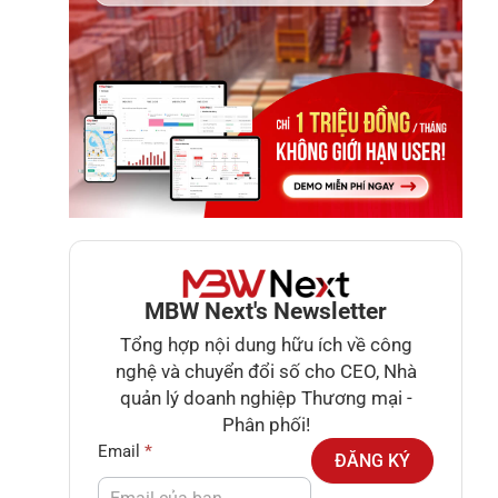
MBW Next's Newsletter
Tổng hợp nội dung hữu ích về công
nghệ và chuyển đổi số cho CEO, Nhà
quản lý doanh nghiệp Thương mại -
Phân phối!
Newsletter
Email
*
ĐĂNG KÝ