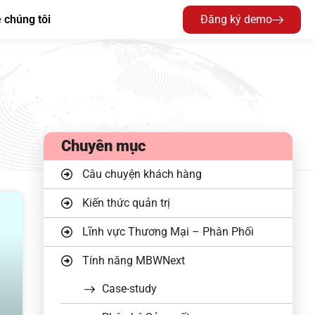
 chúng tôi
Đăng ký demo
Chuyên mục
Câu chuyện khách hàng
Kiến thức quản trị
Lĩnh vực Thương Mại – Phân Phối
Tính năng MBWNext
Case-study