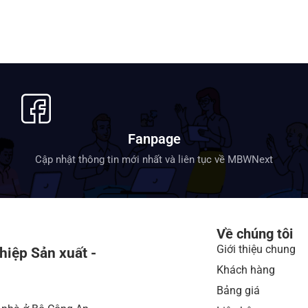
Fanpage
Cập nhật thông tin mới nhất và liên tục về MBWNext
Về chúng tôi
Giới thiệu chung
hiệp Sản xuất -
Khách hàng
Bảng giá