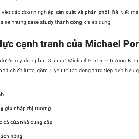
ng vào các doanh nghiệp
sản xuất và phân phối
. Bài viết m
hia sẻ những
case study thành công
khi áp dụng.
 lực cạnh tranh của Michael Port
 được xây dựng bởi Giáo sư Michael Porter – trường Kinh
n trị chiến lược, gồm 5 yếu tố tác động trực tiếp đến hiệu
nh
g gia nhập thị trường
 cả của nhà cung cấp
hách hàng