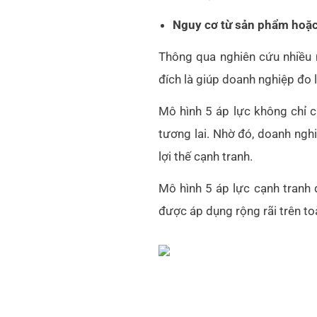
Nguy cơ từ sản phẩm hoặc 
Thông qua nghiên cứu nhiều 
đích là giúp doanh nghiệp đo l
Mô hình 5 áp lực không chỉ 
tương lai. Nhờ đó, doanh ngh
lợi thế cạnh tranh.
Mô hình 5 áp lực cạnh tranh đ
được áp dụng rộng rãi trên toà