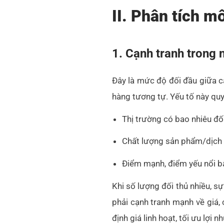
II. Phân tích m
1. Cạnh tranh trong 
Đây là mức độ đối đầu giữa c
hàng tương tự. Yếu tố này quy
Thị trường có bao nhiêu đối
Chất lượng sản phẩm/dịch v
Điểm mạnh, điểm yếu nổi bậ
Khi số lượng đối thủ nhiều, s
phải cạnh tranh mạnh về giá, 
định giá linh hoạt, tối ưu lợi n