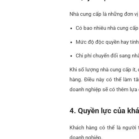
Khách hàng có thể là người 
doanh nghiệp.
Số lượng khách hàng hiện tạ
Chi phí mà khách hàng phải
Khách hàng có khả năng gây
Nếu khách hàng tập trung và
lại, khi tệp khách hàng đa dạ
phần.
5. Nguy cơ từ sản ph