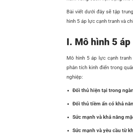
Bài viết dưới đây sẽ tập tru
hình 5 áp lực cạnh tranh và c
I. Mô hình 5 áp
Mô hình 5 áp lực cạnh tranh
phân tích kinh điển trong quả
nghiệp:
Đối thủ hiện tại trong ngà
Đối thủ tiềm ẩn có khả năn
Sức mạnh và khả năng mặc
Sức mạnh và yêu cầu từ k