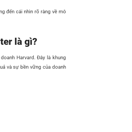
ang đến cái nhìn rõ ràng về mô
er là gì?
 doanh Harvard. Đây là khung
 quả và sự bền vững của doanh