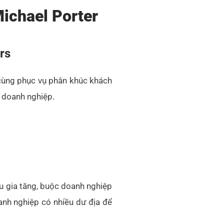
Michael Porter
rs
cùng phục vụ phân khúc khách
t doanh nghiệp.
u gia tăng, buộc doanh nghiệp
oanh nghiệp có nhiều dư địa để