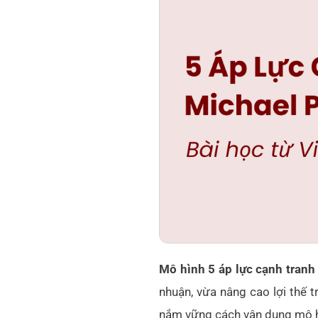
Mô hình 5 áp lực cạnh tranh
nhuận, vừa nâng cao lợi thế 
nắm vững cách vận dụng mô hì