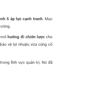
nh 5 áp lực cạnh tranh
. Mục
trường.
ợi mở
hướng đi chiến lược
cho
bảo vệ lợi nhuận, vừa củng cố
trong lĩnh vực quản trị. Nó đã