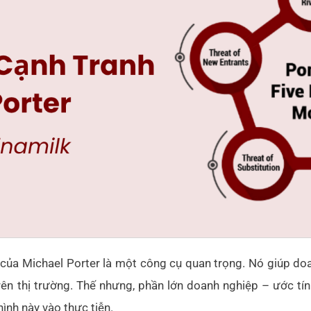
của Michael Porter là một công cụ quan trọng. Nó giúp doa
trên thị trường. Thế nhưng, phần lớn doanh nghiệp – ước tí
nh này vào thực tiễn.