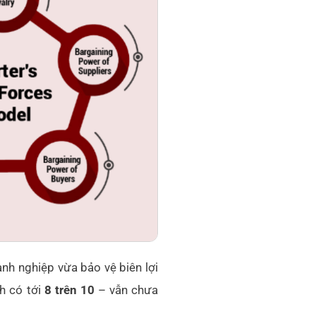
nh nghiệp vừa bảo vệ biên lợi
nh có tới
8 trên 10
– vẫn chưa