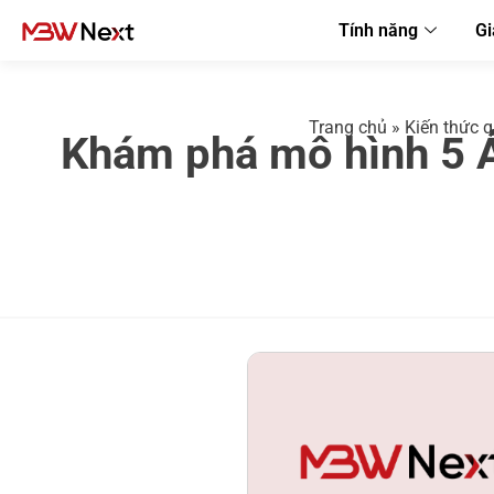
Tính năng
Gi
Trang chủ
»
Kiến thức q
Khám phá mô hình 5 Á