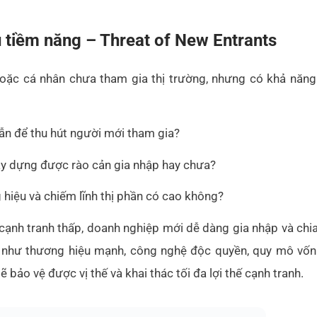
ủ tiềm năng – Threat of New Entrants
ặc cá nhân chưa tham gia thị trường, nhưng có khả năng g
dẫn để thu hút người mới tham gia?
ây dựng được rào cản gia nhập hay chưa?
 hiệu và chiếm lĩnh thị phần có cao không?
 cạnh tranh thấp, doanh nghiệp mới dễ dàng gia nhập và chia 
như thương hiệu mạnh, công nghệ độc quyền, quy mô vốn 
 bảo vệ được vị thế và khai thác tối đa lợi thế cạnh tranh.