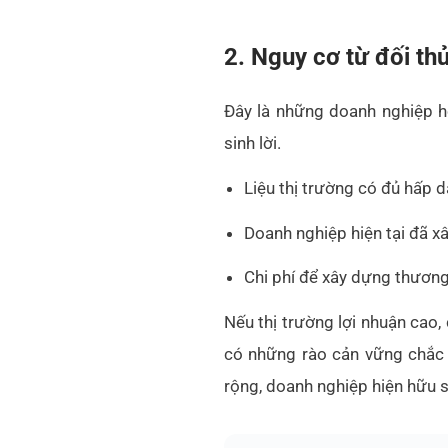
2. Nguy cơ từ đối th
Đây là những doanh nghiệp ho
sinh lời.
Liệu thị trường có đủ hấp 
Doanh nghiệp hiện tại đã x
Chi phí để xây dựng thương
Nếu thị trường lợi nhuận cao,
có những rào cản vững chắc 
rộng, doanh nghiệp hiện hữu sẽ