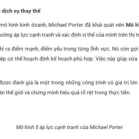
dịch vụ thay thế
mô hình kinh doanh, Michael Porter đã khái quát nên
Mô hì
ường áp lực cạnh tranh và xác định vị thế của mình trên thị 
chỉ ra điểm mạnh, điểm yếu trong từng lĩnh vực. Nó còn g
iệp có thể hoạch định kế hoạch phù hợp. Việc này giúp vừa 
ược đánh giá là một trong những công trình có giá trị lớn 
n thế giới và chứng minh hiệu quả rõ rệt trong thực tiễn.
Mô hình 5 áp lực cạnh tranh của Michael Porter