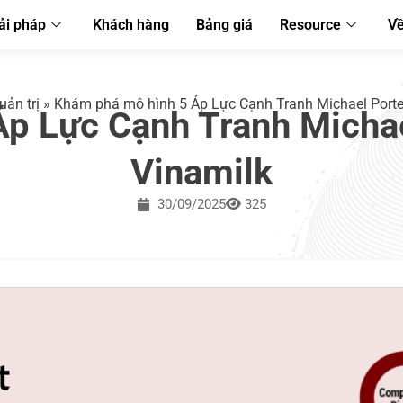
ải pháp
Khách hàng
Bảng giá
Resource
Về
uản trị
»
Khám phá mô hình 5 Áp Lực Cạnh Tranh Michael Porter
p Lực Cạnh Tranh Michael
Vinamilk
30/09/2025
325