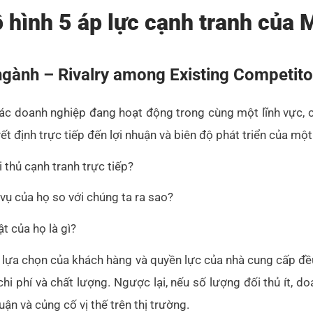
ô hình 5 áp lực cạnh tranh của 
ngành – Rivalry among Existing Competito
ác doanh nghiệp đang hoạt động trong cùng một lĩnh vực, 
ết định trực tiếp đến lợi nhuận và biên độ phát triển của mộ
 thủ cạnh tranh trực tiếp?
ụ của họ so với chúng ta ra sao?
t của họ là gì?
ự lựa chọn của khách hàng và quyền lực của nhà cung cấp đề
chi phí và chất lượng. Ngược lại, nếu số lượng đối thủ ít, d
huận và củng cố vị thế trên thị trường.