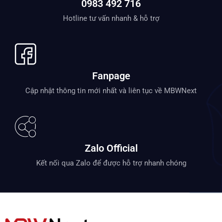
0983 492 716
Hotline tư vấn nhanh & hỗ trợ
Fanpage
Cập nhật thông tin mới nhất và liên tục về MBWNext
Zalo Official
Kết nối qua Zalo để được hỗ trợ nhanh chóng