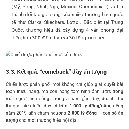
(Mỹ, Pháp, Nhật, Nga, Mexico, Campuchia…) và trở
thành đối tác gia công của nhiều thương hiệu quốc
tế như Clarks, Skechers, Lotto… Đặc biệt tại Trung
Quốc, thương hiệu đã xây dựng 4 văn phòng đại
diện, hơn 300 điểm bán và 30 tổng kinh tiêu.
3.3. Kết quả: “comeback” đầy ấn tượng
Chiến lược phân phối mới không chỉ giúp giải quyết bài
toán thiếu hàng, mà còn nâng tầm hình ảnh Biti’s trong
mắt người tiêu dùng. Trong 5 năm gần đây, doanh thu
thương hiệu luôn duy trì
trên 1.000 tỷ đồng/năm
, riêng
năm 2019 gần chạm ngưỡng
2.000 tỷ đồng
– con số ấn
tượng cho một thương hiệu nội địa.