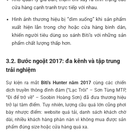
cửa hàng cạnh tranh trực tiếp với nhau.
Hình ảnh thương hiệu bị “dìm xuống” khi sản phẩm
xuất hiện lẫn trong chợ hoặc cửa hàng bình dân,
khiến người tiêu dùng so sánh Biti’s với những sản
phẩm chất lượng thấp hơn.
3.2. Bước ngoặt 2017: đa kênh và tập trung
trải nghiệm
Sự kiện ra mắt
Biti’s Hunter năm 2017
cùng các chiến
dịch truyền thông đình đám (“Lạc Trôi” – Sơn Tùng MTP,
“Đi để trở về” – Soobin Hoàng Sơn) đã đưa thương hiệu
trở lại tâm điểm. Tuy nhiên, lượng cầu quá lớn cũng phơi
bày nhược điểm: website quá tải, danh sách khách chờ
dài, nhiều khách hàng phàn nàn vì không mua được sản
phẩm đúng size hoặc cửa hàng quá xa.