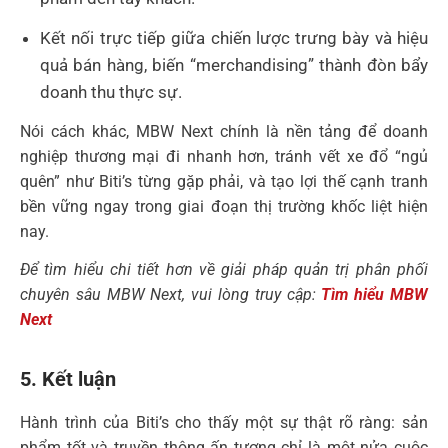
Kết nối trực tiếp giữa chiến lược trưng bày và hiệu
quả bán hàng, biến “merchandising” thành đòn bẩy
doanh thu thực sự.
Nói cách khác, MBW Next chính là nền tảng để doanh
nghiệp thương mại đi nhanh hơn, tránh vết xe đổ “ngủ
quên” như Biti’s từng gặp phải, và tạo lợi thế cạnh tranh
bền vững ngay trong giai đoạn thị trường khốc liệt hiện
nay.
Để tìm hiểu chi tiết hơn về giải pháp quản trị phân phối
chuyên sâu MBW Next, vui lòng truy cập:
Tìm hiểu MBW
Next
5. Kết luận
Hành trình của Biti’s cho thấy một sự thật rõ ràng: sản
phẩm tốt và truyền thông ấn tượng chỉ là một nửa cuộc