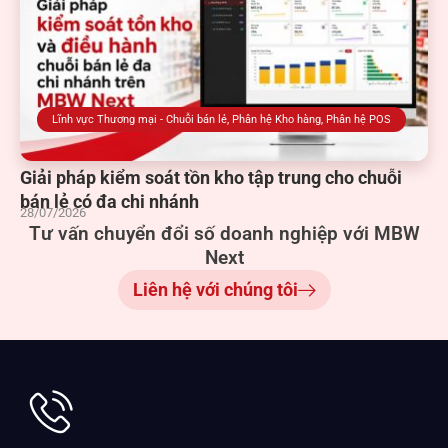
Lĩnh vực Thương mại - Chuỗi bán lẻ
,
Phân hệ Kho hàng
,
Phân hệ POS
Giải pháp kiểm soát tồn kho tập trung cho chuỗi
bán lẻ có đa chi nhánh
28/07/2026
Tư vấn chuyển đổi số doanh nghiệp với MBW
Next
Liên hệ với chúng tôi