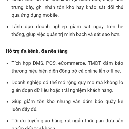
trưng bày, ghi nhận tồn kho hay khảo sát đối thủ
qua ứng dụng mobile.
Lãnh đạo doanh nghiệp giám sát ngay trên hệ
thống, giúp việc quản trị minh bạch và sát sao hơn.
Hỗ trợ đa kênh, đa nền tảng
Tích hợp DMS, POS, eCommerce, TMĐT, đảm bảo
thương hiệu hiện diện đồng bộ cả online lẫn offline.
Doanh nghiệp có thể mở rộng quy mô mà không lo
gián đoạn dữ liệu hoặc trải nghiệm khách hàng.
Giúp giảm tồn kho nhưng vẫn đảm bảo quầy kệ
luôn đầy đủ.
Tối ưu tuyến giao hàng, rút ngắn thời gian đưa sản
phẩm đến tay khách.