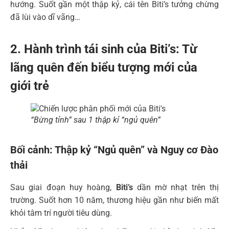
hướng. Suốt gần một thập kỷ, cái tên Biti’s tưởng chừng
đã lùi vào dĩ vãng…
2. Hành trình tái sinh của Biti’s: Từ
lãng quên đến biểu tượng mới của
giới trẻ
“Bừng tỉnh” sau 1 thập kỉ “ngủ quên”
Bối cảnh: Thập kỷ “Ngủ quên” và Nguy cơ Đào
thải
Sau giai đoạn huy hoàng,
Biti’s
dần mờ nhạt trên thị
trường. Suốt hơn 10 năm, thương hiệu gần như biến mất
khỏi tâm trí người tiêu dùng.