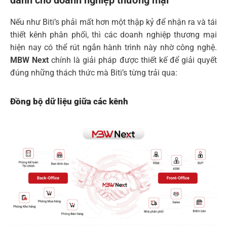
dành cho doanh nghiệp thương mại
Nếu như Biti’s phải mất hơn một thập kỷ để nhận ra và tái
thiết kênh phân phối, thì các doanh nghiệp thương mại
hiện nay có thể rút ngắn hành trình này nhờ công nghệ.
MBW Next
chính là giải pháp được thiết kế để giải quyết
đúng những thách thức mà Biti’s từng trải qua:
Đồng bộ dữ liệu giữa các kênh