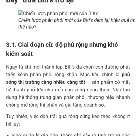
Chiến lược phân phối mới của Biti’s đem lại hiệu quả n
thế nào?
3.1. Giai đoạn cũ: độ phủ rộng nhưng khó
kiểm soát
Ngay từ khi mới thành lập, Biti’s đã chọn con đường phát
triển kênh phân phối rộng khắp. Mục tiêu chính là
phủ
sóng thị trường càng nhiều càng tốt
– sản phẩm có mặt
từ thành phố lớn cho đến các vùng nông thôn. Nhờ tận
dụng hệ thống trung gian phân phối, thương hiệu nhanh
chóng mở rộng thị phần và gia tăng doanh số.
Tuy nhiên, việc dàn trải quá rộng cũng kéo theo không ít
hệ lụy:
Khó quản lý giá bán, thậm chí xảy ra tình trạng các