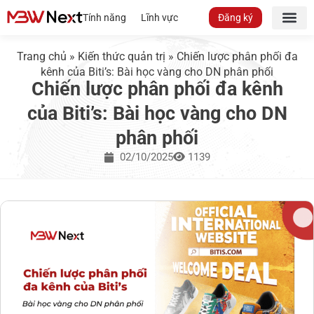
Tính năng
Lĩnh vực
Đăng ký
Trang chủ
»
Kiến thức quản trị
»
Chiến lược phân phối đa
kênh của Biti’s: Bài học vàng cho DN phân phối
Chiến lược phân phối đa kênh
của Biti’s: Bài học vàng cho DN
phân phối
02/10/2025
1139