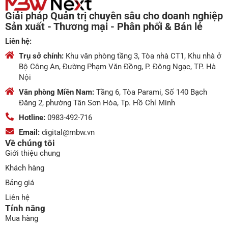
Giải pháp Quản trị chuyên sâu cho doanh nghiệp
Sản xuất - Thương mại - Phân phối & Bán lẻ
Liên hệ:
Trụ sở chính:
Khu văn phòng tầng 3, Tòa nhà CT1, Khu nhà ở
Bộ Công An, Đường Phạm Văn Đồng, P. Đông Ngạc, TP. Hà
Nội
Văn phòng Miền Nam:
Tầng 6, Tòa Parami, Số 140 Bạch
Đằng 2, phường Tân Sơn Hòa, Tp. Hồ Chí Minh
Hotline:
0983-492-716
Email:
digital@mbw.vn
Về chúng tôi
Giới thiệu chung
Khách hàng
Bảng giá
Liên hệ
Tính năng
Mua hàng