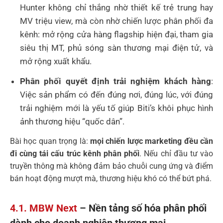
Hunter không chỉ thắng nhờ thiết kế trẻ trung hay
MV triệu view, mà còn nhờ chiến lược phân phối đa
kênh: mở rộng cửa hàng flagship hiện đại, tham gia
siêu thị MT, phủ sóng sàn thương mại điện tử, và
mở rộng xuất khẩu.
Phân phối quyết định trải nghiệm khách hàng
:
Việc sản phẩm có đến đúng nơi, đúng lúc, với đúng
trải nghiệm mới là yếu tố giúp Biti’s khôi phục hình
ảnh thương hiệu “quốc dân”.
Bài học quan trọng là:
mọi chiến lược marketing đều cần
đi cùng tái cấu trúc kênh phân phối
. Nếu chỉ đầu tư vào
truyền thông mà không đảm bảo chuỗi cung ứng và điểm
bán hoạt động mượt mà, thương hiệu khó có thể bứt phá.
4.1. MBW Next
– Nền tảng số hóa phân phối