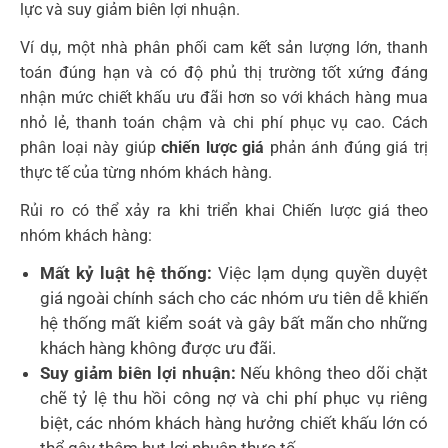
lực và suy giảm biên lợi nhuận.
Ví dụ, một nhà phân phối cam kết sản lượng lớn, thanh
toán đúng hạn và có độ phủ thị trường tốt xứng đáng
nhận mức chiết khấu ưu đãi hơn so với khách hàng mua
nhỏ lẻ, thanh toán chậm và chi phí phục vụ cao. Cách
phân loại này giúp
chiến lược giá
phản ánh đúng giá trị
thực tế của từng nhóm khách hàng.
Rủi ro có thể xảy ra khi triển khai Chiến lược giá theo
nhóm khách hàng:
Mất kỷ luật hệ thống:
Việc lạm dụng quyền duyệt
giá ngoài chính sách cho các nhóm ưu tiên dễ khiến
hệ thống mất kiểm soát và gây bất mãn cho những
khách hàng không được ưu đãi.
Suy giảm biên lợi nhuận:
Nếu không theo dõi chặt
chẽ tỷ lệ thu hồi công nợ và chi phí phục vụ riêng
biệt, các nhóm khách hàng hưởng chiết khấu lớn có
thể gây thâm hụt lợi nhuận thực tế.