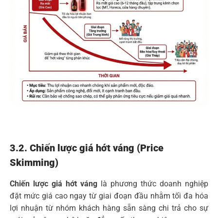
3.2. Chiến lược giá hớt váng (Price
Skimming)
Chiến lược giá hớt váng
là phương thức doanh nghiệp
đặt mức giá cao ngay từ giai đoạn đầu nhằm tối đa hóa
lợi nhuận từ nhóm khách hàng sẵn sàng chi trả cho sự