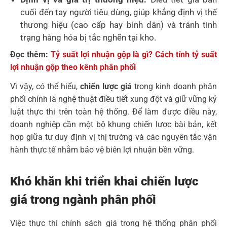
cuối đến tay người tiêu dùng, giúp khẳng định vị thế
thương hiệu (cao cấp hay bình dân) và tránh tình
trạng hàng hóa bị tắc nghẽn tại kho.
Đọc thêm:
Tỷ suất lợi nhuận gộp là gì? Cách tính tỷ suất
lợi nhuận gộp theo kênh phân phối
Vì vậy, có thể hiểu,
chiến lược giá
trong kinh doanh phân
phối chính là nghệ thuật điều tiết xung đột và giữ vững kỷ
luật thực thi trên toàn hệ thống. Để làm được điều này,
doanh nghiệp cần một bộ khung chiến lược bài bản, kết
hợp giữa tư duy định vị thị trường và các nguyên tắc vận
hành thực tế nhằm bảo vệ biên lợi nhuận bền vững.
Khó khăn khi triển khai chiến lược
giá trong ngành phân phối
Việc thực thi chính sách giá trong hệ thống phân phối