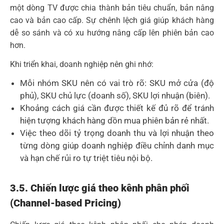
một dòng TV được chia thành bản tiêu chuẩn, bản nâng
cao và bản cao cấp. Sự chênh lệch giá giúp khách hàng
dễ so sánh và có xu hướng nâng cấp lên phiên bản cao
hơn.
Khi triển khai, doanh nghiệp nên ghi nhớ:
Mỗi nhóm SKU nên có vai trò rõ: SKU mở cửa (độ
phủ), SKU chủ lực (doanh số), SKU lợi nhuận (biên).
Khoảng cách giá cần được thiết kế đủ rõ để tránh
hiện tượng khách hàng dồn mua phiên bản rẻ nhất.
Việc theo dõi tỷ trọng doanh thu và lợi nhuận theo
từng dòng giúp doanh nghiệp điều chỉnh danh mục
và hạn chế rủi ro tự triệt tiêu nội bộ.
3.5. Chiến lược giá theo kênh phân phối
(Channel-based Pricing)