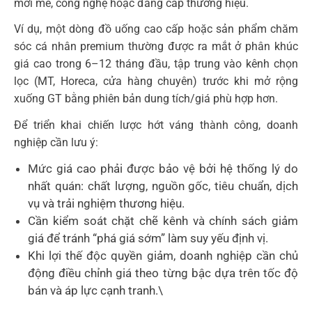
mới mẻ, công nghệ hoặc đẳng cấp thương hiệu.
Ví dụ, một dòng đồ uống cao cấp hoặc sản phẩm chăm
sóc cá nhân premium thường được ra mắt ở phân khúc
giá cao trong 6–12 tháng đầu, tập trung vào kênh chọn
lọc (MT, Horeca, cửa hàng chuyên) trước khi mở rộng
xuống GT bằng phiên bản dung tích/giá phù hợp hơn.
Để triển khai chiến lược hớt váng thành công, doanh
nghiệp cần lưu ý:
Mức giá cao phải được bảo vệ bởi hệ thống lý do
nhất quán: chất lượng, nguồn gốc, tiêu chuẩn, dịch
vụ và trải nghiệm thương hiệu.
Cần kiểm soát chặt chẽ kênh và chính sách giảm
giá để tránh “phá giá sớm” làm suy yếu định vị.
Khi lợi thế độc quyền giảm, doanh nghiệp cần chủ
động điều chỉnh giá theo từng bậc dựa trên tốc độ
bán và áp lực cạnh tranh.\