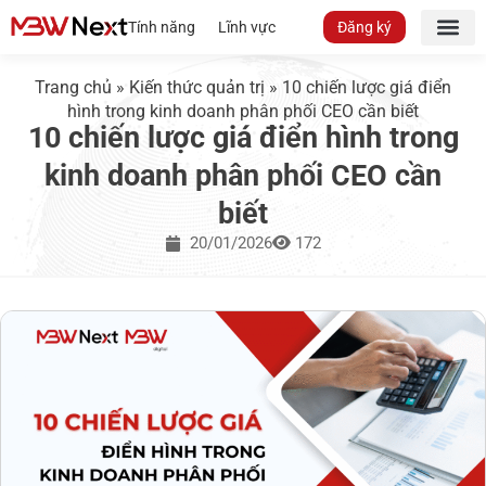
Tính năng
Lĩnh vực
Đăng ký
Trang chủ
»
Kiến thức quản trị
»
10 chiến lược giá điển
hình trong kinh doanh phân phối CEO cần biết
10 chiến lược giá điển hình trong
kinh doanh phân phối CEO cần
biết
20/01/2026
172