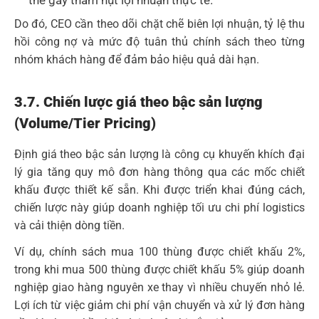
Do đó, CEO cần theo dõi chặt chẽ biên lợi nhuận, tỷ lệ thu
hồi công nợ và mức độ tuân thủ chính sách theo từng
nhóm khách hàng để đảm bảo hiệu quả dài hạn.
3.7. Chiến lược giá theo bậc sản lượng
(Volume/Tier Pricing)
Định giá theo bậc sản lượng là công cụ khuyến khích đại
lý gia tăng quy mô đơn hàng thông qua các mốc chiết
khấu được thiết kế sẵn. Khi được triển khai đúng cách,
chiến lược này giúp doanh nghiệp tối ưu chi phí logistics
và cải thiện dòng tiền.
Ví dụ, chính sách mua 100 thùng được chiết khấu 2%,
trong khi mua 500 thùng được chiết khấu 5% giúp doanh
nghiệp giao hàng nguyên xe thay vì nhiều chuyến nhỏ lẻ.
Lợi ích từ việc giảm chi phí vận chuyển và xử lý đơn hàng