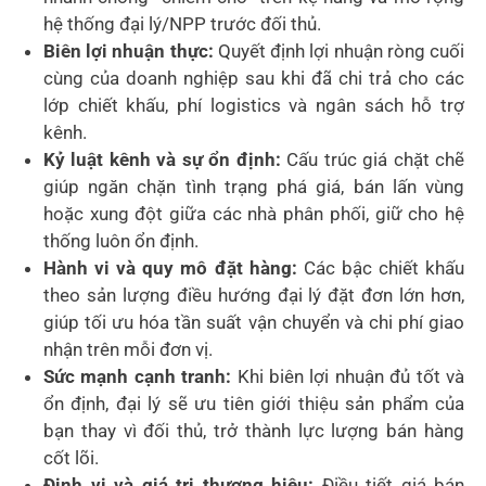
hệ thống đại lý/NPP trước đối thủ.
Biên lợi nhuận thực:
Quyết định lợi nhuận ròng cuối
cùng của doanh nghiệp sau khi đã chi trả cho các
lớp chiết khấu, phí logistics và ngân sách hỗ trợ
kênh.
Kỷ luật kênh và sự ổn định:
Cấu trúc giá chặt chẽ
giúp ngăn chặn tình trạng phá giá, bán lấn vùng
hoặc xung đột giữa các nhà phân phối, giữ cho hệ
thống luôn ổn định.
Hành vi và quy mô đặt hàng:
Các bậc chiết khấu
theo sản lượng điều hướng đại lý đặt đơn lớn hơn,
giúp tối ưu hóa tần suất vận chuyển và chi phí giao
nhận trên mỗi đơn vị.
Sức mạnh cạnh tranh:
Khi biên lợi nhuận đủ tốt và
ổn định, đại lý sẽ ưu tiên giới thiệu sản phẩm của
bạn thay vì đối thủ, trở thành lực lượng bán hàng
cốt lõi.
Định vị và giá trị thương hiệu:
Điều tiết giá bán