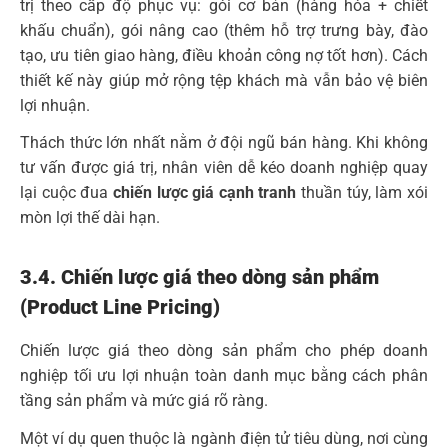
trị theo cấp độ phục vụ: gói cơ bản (hàng hóa + chiết
khấu chuẩn), gói nâng cao (thêm hỗ trợ trưng bày, đào
tạo, ưu tiên giao hàng, điều khoản công nợ tốt hơn). Cách
thiết kế này giúp mở rộng tệp khách mà vẫn bảo vệ biên
lợi nhuận.
Thách thức lớn nhất nằm ở đội ngũ bán hàng. Khi không
tư vấn được giá trị, nhân viên dễ kéo doanh nghiệp quay
lại cuộc đua
chiến lược giá cạnh tranh
thuần túy, làm xói
mòn lợi thế dài hạn.
3.4. Chiến lược giá theo dòng sản phẩm
(Product Line Pricing)
Chiến lược giá theo dòng sản phẩm cho phép doanh
nghiệp tối ưu lợi nhuận toàn danh mục bằng cách phân
tầng sản phẩm và mức giá rõ ràng.
Một ví dụ quen thuộc là ngành điện tử tiêu dùng, nơi cùng