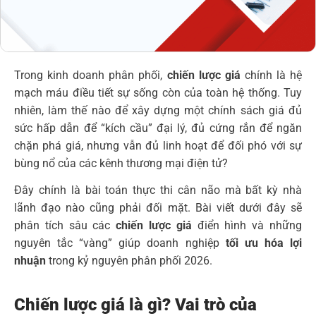
Trong kinh doanh phân phối,
chiến lược giá
chính là hệ
mạch máu điều tiết sự sống còn của toàn hệ thống. Tuy
nhiên, làm thế nào để xây dựng một chính sách giá đủ
sức hấp dẫn để “kích cầu” đại lý, đủ cứng rắn để ngăn
chặn phá giá, nhưng vẫn đủ linh hoạt để đối phó với sự
bùng nổ của các kênh thương mại điện tử?
Đây chính là bài toán thực thi cân não mà bất kỳ nhà
lãnh đạo nào cũng phải đối mặt. Bài viết dưới đây sẽ
phân tích sâu các
chiến lược giá
điển hình và những
nguyên tắc “vàng” giúp doanh nghiệp
tối ưu hóa lợi
nhuận
trong kỷ nguyên phân phối 2026.
Chiến lược giá là gì? Vai trò của