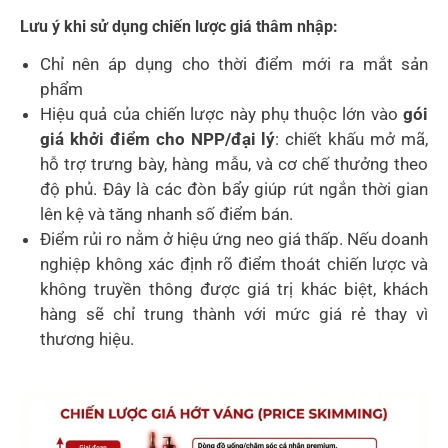
Lưu ý khi sử dụng chiến lược giá thâm nhập:
Chỉ nên áp dụng cho thời điểm mới ra mắt sản
phẩm
Hiệu quả của chiến lược này phụ thuộc lớn vào
gói
giá khởi điểm cho NPP/đại lý
: chiết khấu mở mã,
hỗ trợ trưng bày, hàng mẫu, và cơ chế thưởng theo
độ phủ. Đây là các đòn bẩy giúp rút ngắn thời gian
lên kệ và tăng nhanh số điểm bán.
Điểm rủi ro nằm ở hiệu ứng neo giá thấp. Nếu doanh
nghiệp không xác định rõ điểm thoát chiến lược và
không truyền thông được giá trị khác biệt, khách
hàng sẽ chỉ trung thành với mức giá rẻ thay vì
thương hiệu.