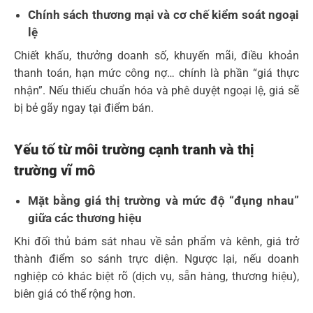
Chính sách thương mại và cơ chế kiểm soát ngoại
lệ
Chiết khấu, thưởng doanh số, khuyến mãi, điều khoản
thanh toán, hạn mức công nợ… chính là phần “giá thực
nhận”. Nếu thiếu chuẩn hóa và phê duyệt ngoại lệ, giá sẽ
bị bẻ gãy ngay tại điểm bán.
Yếu tố từ m
ôi trường cạnh tranh và thị
trường vĩ mô
Mặt bằng giá thị trường và mức độ “đụng nhau”
giữa các thương hiệu
Khi đối thủ bám sát nhau về sản phẩm và kênh, giá trở
thành điểm so sánh trực diện. Ngược lại, nếu doanh
nghiệp có khác biệt rõ (dịch vụ, sẵn hàng, thương hiệu),
biên giá có thể rộng hơn.