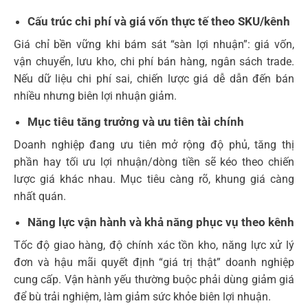
Cấu trúc chi phí và giá vốn thực tế theo SKU/kênh
Giá chỉ bền vững khi bám sát “sàn lợi nhuận”: giá vốn,
vận chuyển, lưu kho, chi phí bán hàng, ngân sách trade.
Nếu dữ liệu chi phí sai, chiến lược giá dễ dẫn đến bán
nhiều nhưng biên lợi nhuận giảm.
Mục tiêu tăng trưởng và ưu tiên tài chính
Doanh nghiệp đang ưu tiên mở rộng độ phủ, tăng thị
phần hay tối ưu lợi nhuận/dòng tiền sẽ kéo theo chiến
lược giá khác nhau. Mục tiêu càng rõ, khung giá càng
nhất quán.
Năng lực vận hành và khả năng phục vụ theo kênh
Tốc độ giao hàng, độ chính xác tồn kho, năng lực xử lý
đơn và hậu mãi quyết định “giá trị thật” doanh nghiệp
cung cấp. Vận hành yếu thường buộc phải dùng giảm giá
để bù trải nghiệm, làm giảm sức khỏe biên lợi nhuận.