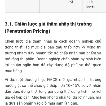
mới
trình
duyệt
3.1. Chiến lược giá thâm nhập thị trường
(Penetration Pricing)
Chiến lược giá thâm nhập là cách doanh nghiệp chủ
động thiết lập mức giá ban đầu thấp hơn kỳ vọng thị
trường nhằm đẩy nhanh tốc độ chấp nhận sản phẩm và
mở rộng thị phần. Doanh nghiệp chấp nhận hy sinh biên
lợi nhuận ngắn hạn để xây dựng độ phủ và thói quen
mua hàng.
Ví dụ, một thương hiệu FMCG mới gia nhập thị trường
nước giặt có thể chào giá thấp hơn 10–15% so với nhãn
dẫn đầu, đồng thời tung gói dùng thử dung tích nhỏ với
giá dễ tiếp cận. Mục tiêu không phải tối đa lợi nhuận, mà
là đưa sản phẩm vào giỏ mua sắm lần đầu.