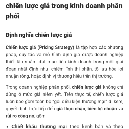
chiến lược giá trong kinh doanh phân
phối
Định nghĩa chiến lược giá
Chiến lược giá (Pricing Strategy)
là tập hợp các phương
pháp, quy tắc và mô hình định giá được doanh nghiệp
thiết lập nhằm đạt mục tiêu kinh doanh trong một giai
đoạn nhất định như: chiếm lĩnh thị phần, tối ưu hóa lợi
nhuận ròng, hoặc định vị thương hiệu trên thị trường.
Trong doanh nghiệp phân phối,
chiến lược giá
không chỉ
dừng ở mức giá niêm yết. Trên thực tế, chiến lược giá
luôn bao gồm toàn bộ “gói điều kiện thương mại” đi kèm,
quyết định trực tiếp đến
giá thực nhận
,
biên
lợi nhuận
và
rủi ro công nợ
, gồm:
Chiết khấu thương mại
theo kênh bán và theo