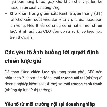
liệu bán hàng bị ảo, gây khó khăn cho việc lên kế
hoạch sản xuất và cung ứng.
Khó khăn trong giám sát:
Kênh truyền thống (GT)
rất khó kiểm soát việc đại lý tự ý phá giá hoặc bán
lấn vùng. Nếu thiếu công cụ công nghệ, mọi
chiến
lược định giá
của CEO đều có rủi ro bị vô hiệu hóa
trên thực địa.
Các yếu tố ảnh hưởng tới quyết định
chiến lược giá
Để chọn đúng
chiến lược giá
trong phân phối, CEO nên
nhìn theo 2 nhóm tác động:
môi trường nội tại
(những gì
doanh nghiệp kiểm soát được) và
môi trường cạnh tranh
(những áp lực từ thị trường).
Yếu tố từ m
ôi trường nội tại doanh nghiệp