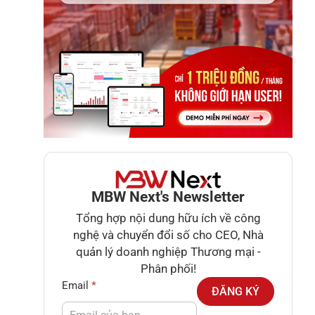
MBW Next's Newsletter
Tổng hợp nội dung hữu ích về công
nghệ và chuyển đổi số cho CEO, Nhà
quản lý doanh nghiệp Thương mại -
Phân phối!
Newsletter
Email
*
ĐĂNG KÝ