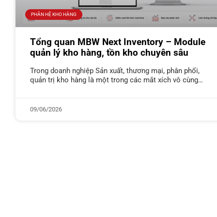
PHÂN HỆ KHO HÀNG
Tổng quan MBW Next Inventory – Module
quản lý kho hàng, tồn kho chuyên sâu
Trong doanh nghiệp Sản xuất, thương mại, phân phối,
quản trị kho hàng là một trong các mắt xích vô cùng
quan trọng và phức tạp. Đặc biệt là với
09/06/2026