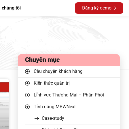
 chúng tôi
Đăng ký demo
Chuyên mục
Câu chuyện khách hàng
Kiến thức quản trị
Lĩnh vực Thương Mại – Phân Phối
Tính năng MBWNext
Case-study