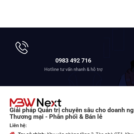
0983 492 716
Hotline tư vấn nhanh & hỗ trợ
Giải pháp Quản trị chuyên sâu cho doanh ng
Thương mại - Phân phối & Bán lẻ
Liên hệ: