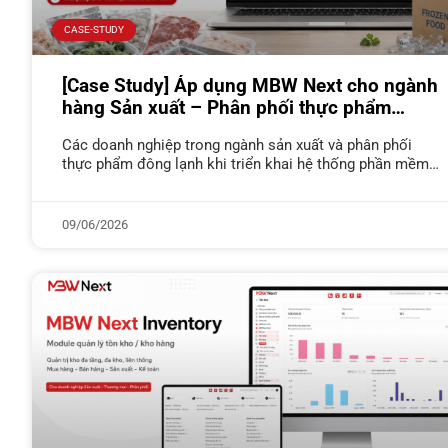
CASE-STUDY
[Case Study] Áp dụng MBW Next cho ngành
hàng Sản xuất – Phân phối thực phẩm
đông lạnh
Các doanh nghiệp trong ngành sản xuất và phân phối
thực phẩm đông lạnh khi triển khai hệ thống phần mềm
đòi hỏi hệ thống không chỉ cần đủ tính
09/06/2026