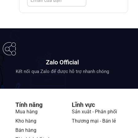
Zalo Official
Kết nối qua Zalo để được hỗ trợ nhanh chóng
Tính năng
Lĩnh vực
Mua hàng
Sản xuât - Phân phối
Kho hàng
Thương mại - Bán lẻ
Bán hàng