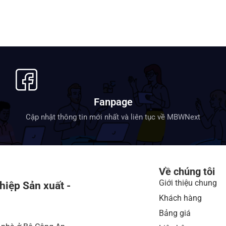
Fanpage
Cập nhật thông tin mới nhất và liên tục về MBWNext
Về chúng tôi
Giới thiệu chung
hiệp Sản xuất -
Khách hàng
Bảng giá