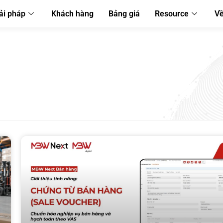
ải pháp
Khách hàng
Bảng giá
Resource
Về