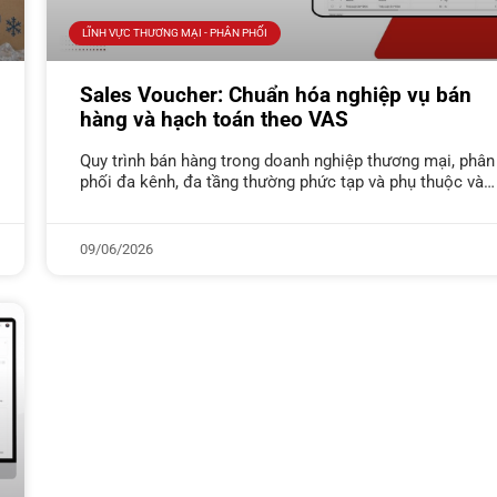
LĨNH VỰC THƯƠNG MẠI - PHÂN PHỐI
Sales Voucher: Chuẩn hóa nghiệp vụ bán
hàng và hạch toán theo VAS
Quy trình bán hàng trong doanh nghiệp thương mại, phân
phối đa kênh, đa tầng thường phức tạp và phụ thuộc vào
từng loại hình bán hàng, kéo theo nhiều
09/06/2026